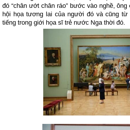
đó “chân ướt chân ráo” bước vào nghề, ông 
hội họa tương lai của người đó và cũng từ 
tiếng trong giới họa sĩ trẻ nước Nga thời đó.