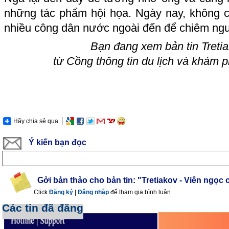
những tác phẩm hội họa. Ngày nay, không 
nhiều công dân nước ngoài đến để chiêm ngư
Bạn đang xem bản tin
Treti
từ Cồng thông tin du lịch và khám 
Hãy chia sẻ qua
Ý kiến bạn đọc
Gởi bản thảo cho bản tin: "Tretiakov - Viên ngọc
Click
Đăng ký
|
Đăng nhập
để tham gia bình luận
Các tin đã đăng