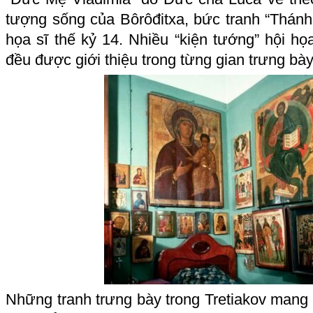
tượng sống của Bôrôđitxa, bức tranh “Thánh
họa sĩ thế kỷ 14. Nhiều “kiện tướng” hội họ
đều được giới thiệu trong từng gian trưng bày
Những tranh trưng bày trong Tretiakov mang n