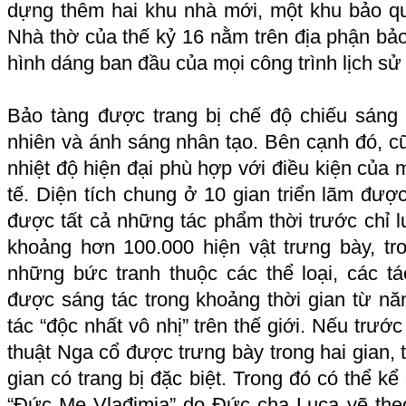
dựng thêm hai khu nhà mới, một khu bảo qu
Nhà thờ của thế kỷ 16 nằm trên địa phận bả
hình dáng ban đầu của mọi công trình lịch s
Bảo tàng được trang bị chế độ chiếu sáng
nhiên và ánh sáng nhân tạo. Bên cạnh đó, cũ
nhiệt độ hiện đại phù hợp với điều kiện của 
tế. Diện tích chung ở 10 gian triển lãm đư
được tất cả những tác phẩm thời trước chỉ l
khoảng hơn 100.000 hiện vật trưng bày, tr
những bức tranh thuộc các thể loại, các 
được sáng tác trong khoảng thời gian từ nă
tác “độc nhất vô nhị” trên thế giới. Nếu trư
thuật Nga cổ được trưng bày trong hai gian, 
gian có trang bị đặc biệt. Trong đó có thể k
“Đức Mẹ Vlađimia” do Đức cha Luca vẽ theo