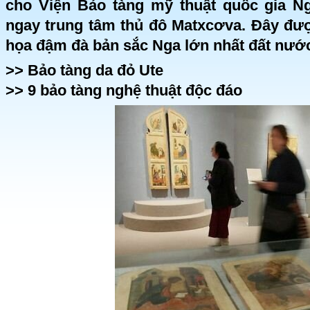
cho Viện Bảo tàng mỹ thuật quốc gia N
ngay trung tâm thủ đô Matxcơva. Đây đượ
họa đậm đà bản sắc Nga lớn nhất đất nướ
>>
Bảo tàng da đỏ Ute
>>
9 bảo tàng nghệ thuật độc đáo