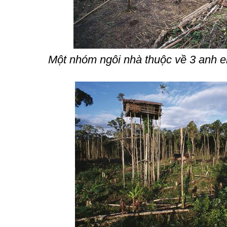
Một nhóm ngôi nhà thuộc về 3 anh e