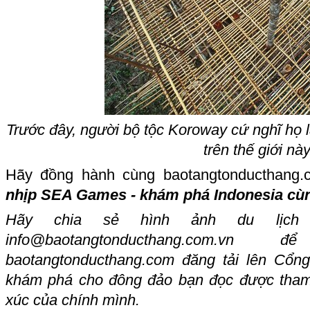
Trước đây, người bộ tộc Koroway cứ nghĩ họ
trên thế giới này
Hãy đồng hành cùng baotangtonducthang
nhịp SEA Games - khám phá Indonesia cù
Hãy chia sẻ hình ảnh du lịch
info@baotangtonducthang.com.vn
đ
baotangtonducthang.com
đăng tải lên Cổng
khám phá cho đông đảo bạn đọc được tham
xúc của chính mình.