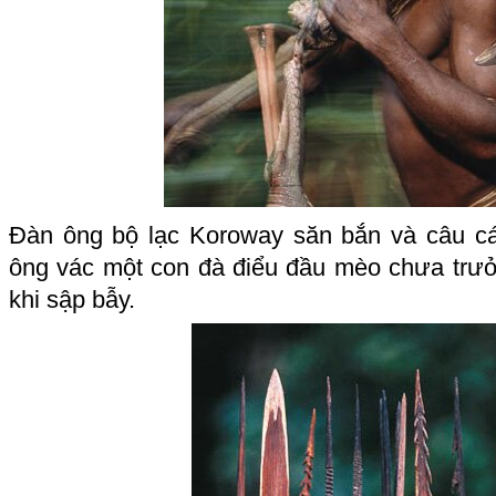
Đàn ông bộ lạc Koroway săn bắn và câu cá
ông vác một con đà điểu đầu mèo chưa trưởn
khi sập bẫy.