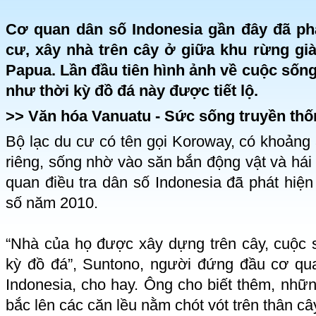
Cơ quan dân số Indonesia gần đây đã ph
cư, xây nhà trên cây ở giữa khu rừng gi
Papua. Lần đầu tiên hình ảnh về cuộc số
như thời kỳ đồ đá này được tiết lộ.
>>
Văn hóa Vanuatu - Sức sống truyền thố
Bộ lạc du cư có tên gọi Koroway, có khoảng
riêng, sống nhờ vào săn bắn động vật và hái
quan điều tra dân số Indonesia đã phát hiện 
số năm 2010.
“Nhà của họ được xây dựng trên cây, cuộc 
kỳ đồ đá”, Suntono, người đứng đầu cơ qu
Indonesia, cho hay. Ông cho biết thêm, nhữ
bắc lên các căn lều nằm chót vót trên thân c