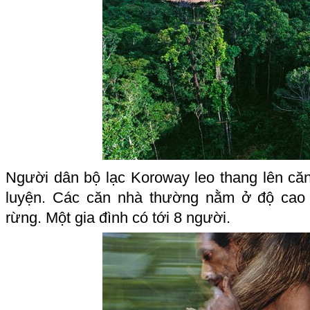
Người dân bộ lạc Koroway leo thang lên căn
luyện. Các căn nhà thường nằm ở độ cao
rừng. Một gia đình có tới 8 người.