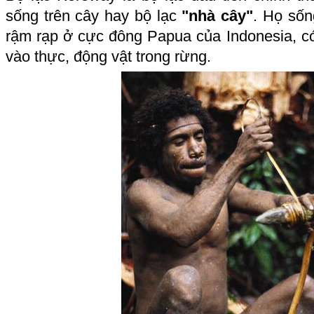
sống trên cây hay bộ lạc
"nhà cây"
. Họ sốn
rậm rạp ở cực đông Papua của Indonesia, c
vào thực, động vật trong rừng.