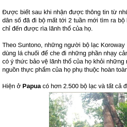
Được biết sau khi nhận được thông tin từ nh
dân số đã đi bộ mất tới 2 tuần mới tìm ra b
chỉ đến được rìa lãnh thổ của họ.
Theo Suntono, những người bộ lạc Koroway 
dùng lá chuối để che đi những phần nhạy cả
có ý thức bảo vệ lãnh thổ của họ khỏi những 
nguồn thực phẩm của họ phụ thuộc hoàn toàn
Hiện ở
Papua
có hơn 2.500 bộ lạc và tất cả 