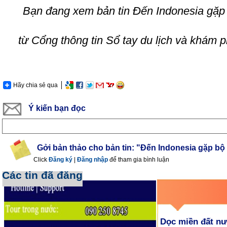
Bạn đang xem bản tin
Đến Indonesia gặp 
từ Cổng thông tin Sổ tay du lịch và khám 
Hãy chia sẻ qua
Ý kiến bạn đọc
Gởi bản thảo cho bản tin: "Đến Indonesia gặp bộ
Click
Đăng ký
|
Đăng nhập
để tham gia bình luận
Các tin đã đăng
Dọc miền đất n