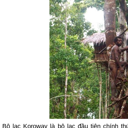
Bộ lạc Koroway là bộ lạc đầu tiên chính t