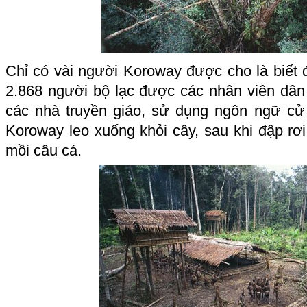
Chỉ có vài người Koroway được cho là biết đ
2.868 người bộ lạc được các nhân viên dân 
các nhà truyền giáo, sử dụng ngôn ngữ cử
Koroway leo xuống khỏi cây, sau khi đập rơ
mồi câu cá.