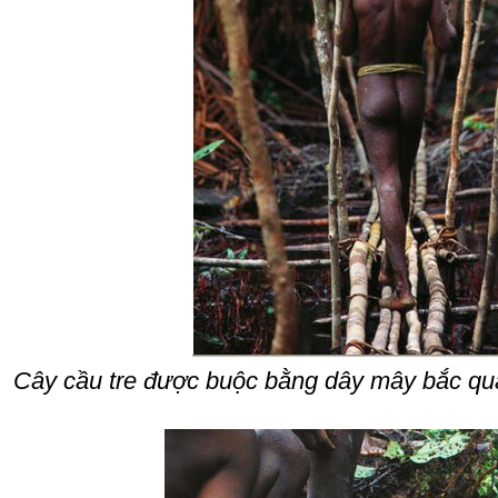
Cây cầu tre được buộc bằng dây mây bắc qua