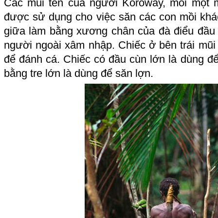
Các mũi tên của người Koroway, mỗi một m
được sử dụng cho việc săn các con mồi khá
giữa làm bằng xương chân của đà điểu đầu
người ngoài xâm nhập. Chiếc ở bên trái mũi 
để đánh cá. Chiếc có đầu cùn lớn là dùng để
bằng tre lớn là dùng để săn lợn.