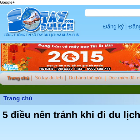
Google+
Đăng ký
|
Đăn
Trang chủ
Sổ tay du lịch
Du hành thế giới
Dọc miền đất 
Trang chủ
5 điều nên tránh khi đi du lịc