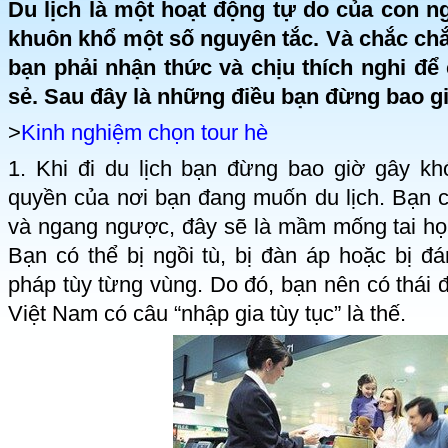
Du lịch là một hoạt động tự do của con 
khuôn khổ một số nguyên tắc. Và chắc ch
bạn phải nhận thức và chịu thích nghi để
sẻ. Sau đây là những điều bạn đừng bao giờ
>
Kinh nghiệm chọn tour hè
1. Khi đi du lịch bạn đừng bao giờ gây k
quyền của nơi bạn đang muốn du lịch. Bạn c
và ngang ngược, đây sẽ là mầm mống tai họa
Bạn có thể bị ngồi tù, bị đàn áp hoặc bị đá
pháp tùy từng vùng. Do đó, bạn nên có thái 
Việt Nam có câu “nhập gia tùy tục” là thế.