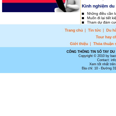
Kinh nghiệm du 
Những điều cần lư
Muốn đi lại tiết k
Tham dự đám cưới
Trang chủ
Tin tức
Du hà
Tour hay c
Giới thiệu
Thỏa thuận 
CỔNG THÔNG TIN SỔ TAY DU 
Copyright © 2010 by bao
Contact: in
Xem tốt nhất trên
Địa chỉ: 10 - Đường 3