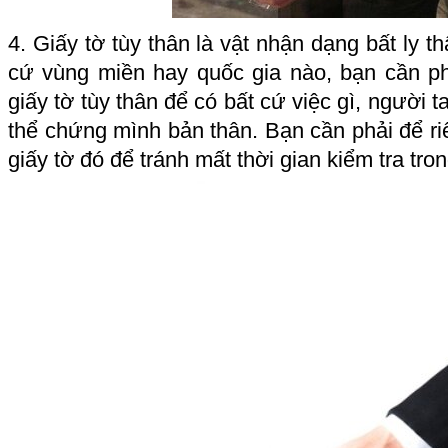
4. Giấy tờ tùy thân là vật nhận dạng bất ly t
cứ vùng miền hay quốc gia nào, bạn cần p
giấy tờ tùy thân để có bất cứ việc gì, người 
thể chứng mình bản thân. Bạn cần phải để ri
giấy tờ đó để tránh mất thời gian kiểm tra tro