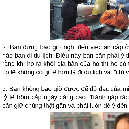
2. Bạn đừng bao giờ nghĩ đến việc ăn cắp ở
nào bạn đi du lịch. Điều này bạn cần phải ý 
rằng khi họ ra khỏi địa bàn của họ thì họ có
có lẽ không có gì tệ hơn là đi du lịch và đi tù
3. Bạn không bao giờ được để đồ đạc của m
tỷ lệ trộm cắp ngày càng cao. Tránh gặp rắc 
cần giữ chúng thật gần và phải luôn để ý đến