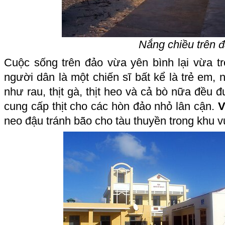
Nắng chiều trên 
Cuộc sống trên đảo vừa yên bình lại vừa tr
người dân là một chiến sĩ bất kể là trẻ em,
như rau, thịt gà, thịt heo và cả bò nữa đều 
cung cấp thịt cho các hòn đảo nhỏ lân cận.
V
neo đậu tránh bão cho tàu thuyền trong khu v