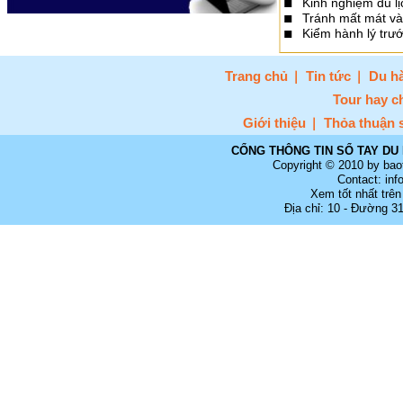
Kinh nghiệm du lị
Tránh mất mát và 
Kiểm hành lý trư
Trang chủ
Tin tức
Du hà
Tour hay c
Giới thiệu
Thỏa thuận 
CỔNG THÔNG TIN SỔ TAY DU 
Copyright © 2010 by bao
Contact: in
Xem tốt nhất trên
Địa chỉ: 10 - Đường 3