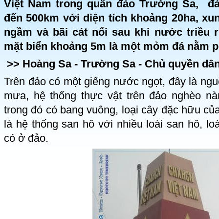
Việt Nam trong quần đảo Trường Sa,
đả
đến 500km với diện tích khoảng 20ha, xu
ngầm và bãi cát nổi sau khi nước triều 
mặt biển khoảng 5m là một mỏm đá nằm p
>>
Hoàng Sa - Trường Sa - Chủ quyền dân
Trên đảo có một giếng nước ngọt, đây là ng
mưa, hệ thống thực vật trên đảo nghèo nà
trong đó có bang vuông, loại cây đặc hữu củ
là hệ thống san hô với nhiều loài san hô, lo
có ở đảo.