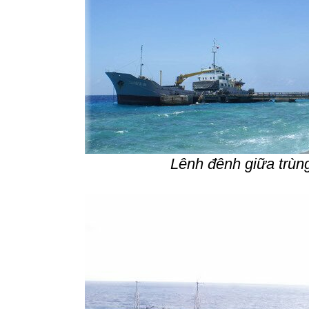
Lênh đênh giữa trùn