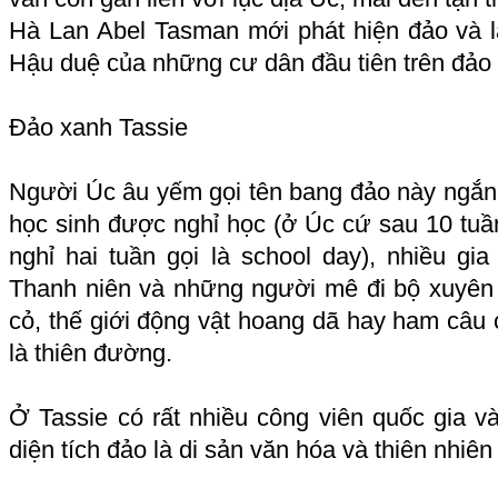
Hà Lan Abel Tasman mới phát hiện đảo và l
Hậu duệ của những cư dân đầu tiên trên đảo
Đảo xanh Tassie
Người Úc âu yếm gọi tên bang đảo này ngắn 
học sinh được nghỉ học (ở Úc cứ sau 10 tuần
nghỉ hai tuần gọi là school day), nhiều gia
Thanh niên và những người mê đi bộ xuyên
cỏ, thế giới động vật hoang dã hay ham câu c
là thiên đường.
Ở Tassie có rất nhiều công viên quốc gia v
diện tích đảo là di sản văn hóa và thiên nhiên 