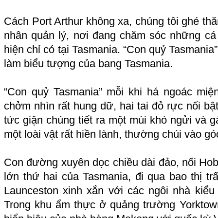
Cách Port Arthur không xa, chúng tôi ghé th
nhân quản lý, nơi đang chăm sóc những cá t
hiện chỉ có tại Tasmania. “Con quỷ Tasmania” 
làm biểu tượng của bang Tasmania.
“Con quỷ Tasmania” mỗi khi há ngoác miệ
chởm nhìn rất hung dữ, hai tai đỏ rực nổi bậ
tức giận chúng tiết ra một mùi khó ngửi và gà
một loài vật rất hiền lành, thường chúi vào gó
Con đường xuyên dọc chiều dài đảo, nối Hob
lớn thứ hai của Tasmania, đi qua bao thị t
Launceston xinh xắn với các ngôi nhà kiểu
Trong khu ẩm thực ở quảng trường Yorktown,