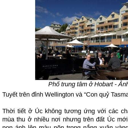
Phố trung tâm ở Hobart - Ản
Tuyết trên đỉnh Wellington và “Con quỷ Tasma
Thời tiết ở Úc không tương ứng với các ch
mùa thu ở nhiều nơi nhưng trên đất Úc mớ
non ánh lên màu nõn trong nắng xuân vàn