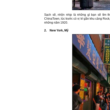
Sạch sẽ, nhộn nhịp là những gì bạn sẽ tìm 
ChinaTown, lúc trước có vị trí gần khu cảng Rock
những năm 1920.
2.
New York
, Mỹ