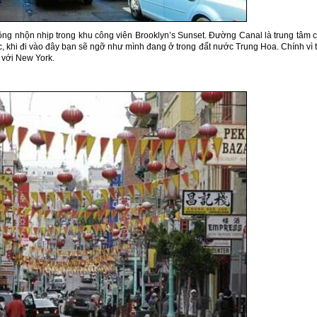
đồng nhộn nhịp trong khu công viên Brooklyn’s Sunset. Đường Canal là trung tâm 
, khi đi vào đây bạn sẽ ngỡ như mình đang ở trong đất nước Trung Hoa. Chính vì 
 với New York.