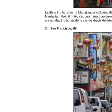
Là điểm thu hút chính ở Mahattan, là một cộng 
Manhattan. Với rất nhiều các cửa hàng thảo dược
ma nơi đây thu hút rất đông các du khách khi đến
3.
San Francisco
, Mỹ