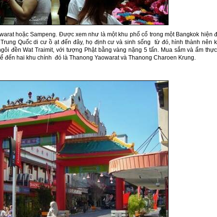
warat hoặc Sampeng. Được xem như là một khu phố cổ trong một Bangkok hiện đ
rung Quốc di cư ồ ạt đến đây, họ định cư và sinh sống từ đó, hình thành nên 
gôi đền Wat Traimit, với tượng Phật bằng vàng nặng 5 tấn. Mua sắm và ẩm thực
thể đến hai khu chính đó là Thanong Yaowarat và Thanong Charoen Krung.