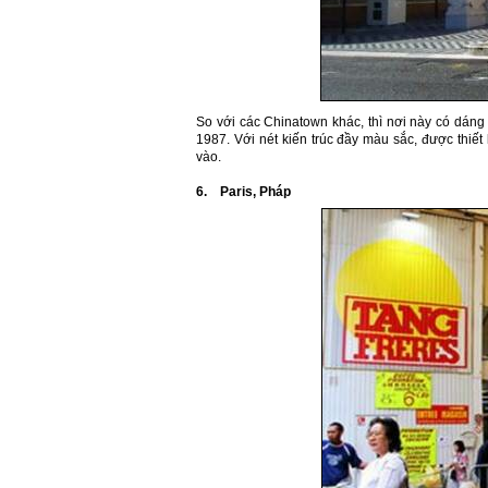
So với các Chinatown khác, thì nơi này có dán
1987. Với nét kiến trúc đầy màu sắc, được thiết
vào.
6. Paris, Pháp