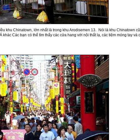
nhiều khu Chinatown, lớn nhất là trong khu Arodisemen 13. Nói là khu Chinatown c
Á khác Các bạn có thể tìm thấy các cửa hang với nội thất lạ, các tiệm móng tay và 