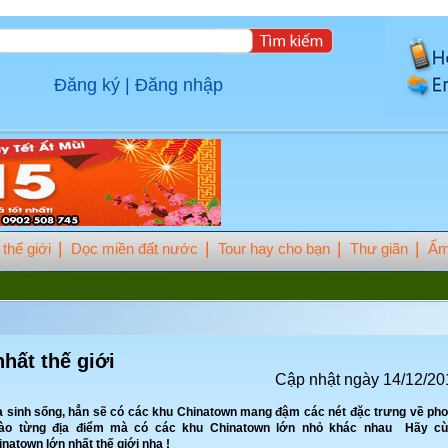
Đăng ký
|
Đăng nhập
thế giới
Dọc miền đất nước
Tour hay cho bạn
Thư giãn
Ẩm
hất thế giới
Cập nhật ngày 14/12/20
 sinh sống, hẳn sẽ có các khu Chinatown mang đậm các nét đặc trưng về ph
vào từng địa điểm mà có các khu Chinatown lớn nhỏ khác nhau Hãy c
atown lớn nhất thế giới nha !