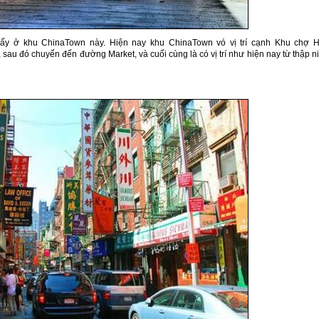
thấy ở khu ChinaTown này. Hiện nay khu ChinaTown vó vị trí cạnh Khu chợ 
, sau đó chuyển đến đường Market, và cuối cùng là có vị trí như hiện nay từ thập n