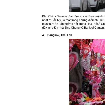
Khu China Town tại San Francisco được mệnh d
nhất ở Bắc Mỹ, là một trong những điểm thu hút
mua thức ăn, tận hưởng nét Trung Hoa, nét Á C
đây như tòa nhà Sing Chong và Bank of Canton.
4. Bangkok,
Thái Lan