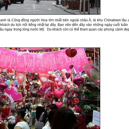
anh là Cộng đồng người Hoa lớn nhất bên ngoài châu Á, là khu Chinatown lâu 
 khách du lịch nổi tiếng nhất tại đây. Bạn nên đến đây vào những ngày cuối tuần
hâu ngay trong lòng nước Mỹ. Du khách còn có thể tham quan các phong cảnh đẹ