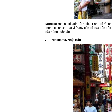
Được du khách biết đến rất nhiều, Paris có rất 
không chính xác, tại vì ở đây còn có cưa dân gốc 
cửa hàng quần áo.
7. Yokohama, Nhật Bản