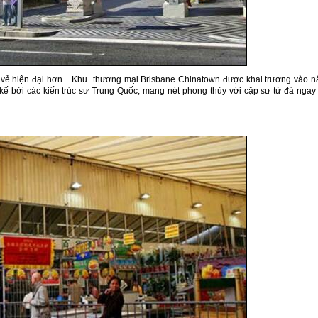
g vẻ hiện đại hơn. . Khu thương mại Brisbane Chinatown được khai trương vào 
 kế bởi các kiến trúc sư Trung Quốc, mang nét phong thủy với cặp sư tử đá ngay 