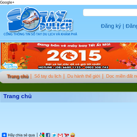
Google+
Đăng ký
|
Đăn
Trang chủ
Sổ tay du lịch
Du hành thế giới
Dọc miền đất 
Trang chủ
Hãy chia sẻ qua