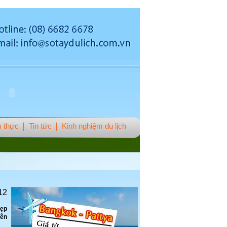
 thực
Tin tức
Kinh nghiệm du lịch
12
đẹp
nên