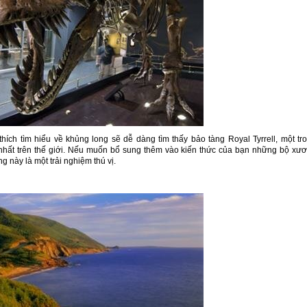
hích tìm hiểu về khủng long sẽ dễ dàng tìm thấy bảo tàng Royal Tyrrell, một tr
 nhất trên thế giới. Nếu muốn bổ sung thêm vào kiến thức của bạn những bộ xư
 này là một trải nghiệm thú vị.