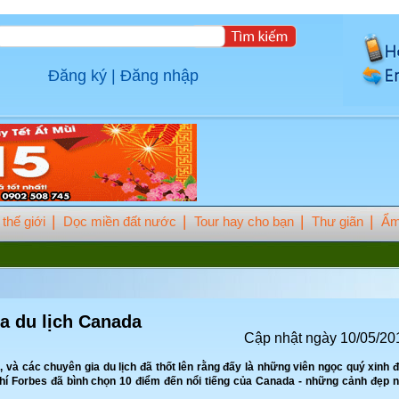
Đăng ký
|
Đăng nhập
thế giới
Dọc miền đất nước
Tour hay cho bạn
Thư giãn
Ẩm
a du lịch Canada
Cập nhật ngày 10/05/20
và các chuyên gia du lịch đã thốt lên rằng đấy là những viên ngọc quý xinh 
chí Forbes đã bình chọn 10 điểm đến nổi tiếng của Canada - những cảnh đẹp 