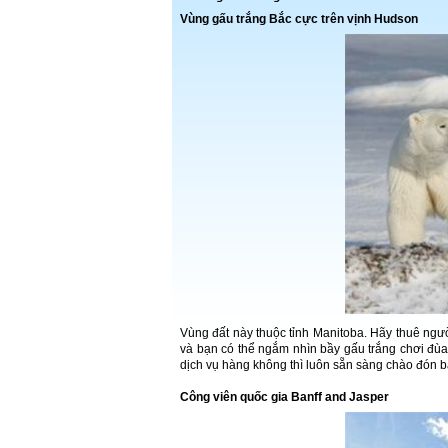
Vùng
gấu
trắng Bắc cực trên vịnh Hudson
Vùng đất này thuộc tỉnh Manitoba. Hãy thuê ngư
và bạn có thể ngắm nhìn bầy gấu trắng chơi đù
dịch vụ hàng không thì luôn sẵn sàng chào đón b
Công viên quốc gia
Banff
and
Jasper