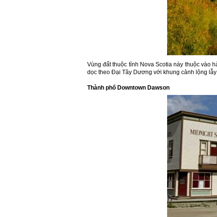
Vùng đất thuộc tỉnh Nova Scotia này thuộc vào 
dọc theo Đại Tây Dương với khung cảnh lộng lẫy 
Thành phố Downtown Dawson