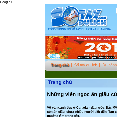
Google+
Trang chủ
Sổ tay du lịch
Du hành 
Trang chủ
Những viên ngọc ẩn giấu củ
Vô vàn cảnh đẹp ở Canada - đất nước Bắc Mỹ, 
còn ẩn giấu, chưa nhiều người biết đến. Tạp 
thưởng lãm trong đời.