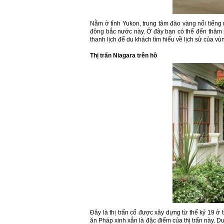
Nằm ở tỉnh Yukon, trung tâm đào vàng nổi tiếng
đông bắc nước này. Ở đây bạn có thể đến thăm 
thanh lịch để du khách tìm hiểu về lịch sử của vù
Thị trấn Niagara trên hồ
Đây là thị trấn cổ được xây dựng từ thế kỷ 19 ở
ăn Pháp xinh xắn là đặc điểm của thị trấn này.