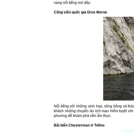
vang nổi tiếng nơi đây.
Công viên quốc gia Gros Morne
Nổi tiếng với những vịnh hẹp, sông băng và th
khách những chuyến du lịch mạo hiểm tuyệt vời
phương để khám phá nền ẩm thực.
Bãi biển Chesterman ở Tofino