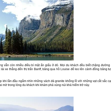
 song vẫn còn nhiều điều bí mật ẩn giấu ở đó. Mọi du khách đều biết chặng đường
lái xe thẳng đến thị trấn Banff, băng qua hồ Louise để leo lên cánh đồng băng tu
p khi lần đầu ngắm nhìn những vách đá granite khổng lồ với những vạt cắt sắc c
ai mờ trong lòng du khách khi khám phá vùng núi khá hiểm trở này.