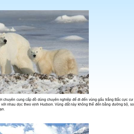
ời chuyên cung cấp đồ dùng chuyên nghiệp để đi đến vùng gấu trắng Bắc cực cư 
a với nhau dọc theo vịnh Hudson. Vùng đất này không thể đến bằng đường bộ, s
ạn.