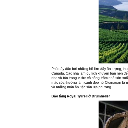
Phủ dày đặc bởi những hồ lớn đầy ấn tượng, thu
Canada. Các nhà làm du lịch khuyên bạn nên đế
nho và táo trong vườn và hàng trăm nhà sản xu
mặc sức thưởng lãm cảnh đẹp hồ Okanagan từ nh
và những món ăn đặc sản địa phương.
Bảo tàng Royal Tyrrell ở Drumheller