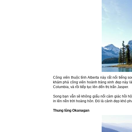
Công viên thuộc tỉnh Alberta này rất nổi tiếng
khám phá công viên hoành tráng xinh đẹp này là 
Columbia, và rồi tiếp tục lên đến thị trấn Jasper.
Song bạn vẫn sẽ không giấu nổi cảm giác hồi hộ
in lên nền trời hoàng hôn. Đó là cảnh đẹp khó ph
Thung lũng Okanagan