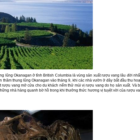
ng lũng Okanagan ở tỉnh British Columbia là vùng sản xuất rượu vang lâu đời nhấ
n thăm thung lũng Okanagan vào tháng 9, khi các nhà vườn ở đây bắt đầu thu ho
ất rượu vang mở cửa cho du khách nếm thử mùi vị rượu vang do họ sản xuất. Và 
ững nhà hàng quanh bờ hồ trong khi thưởng thức hương vị tuyệt vời của rượu v