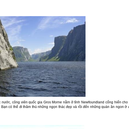
ác nước, công viên quốc gia Gros Morne nằm ở tỉnh Newfoundland cống hiến cho
. Bạn có thể đi thăm thú những ngọn thác đẹp và rồi đến những quán ăn ngon ở 