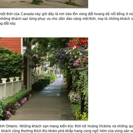
 một thời của Canada này giờ đây là nơi bảo tồn vùng đất hoang dã nổi tiếng ở v
những khách sạn từng phục vụ cho dân đào vàng một thời, nay là những khách 
ng đất này.
 tỉnh Ontario. Những khách sạn mang kiến trúc thời nữ hoàng Victoria và những q
 Du khách cũng thường thích thú khám phá khắp hang cùng ngõ hẻm của vùng sản x