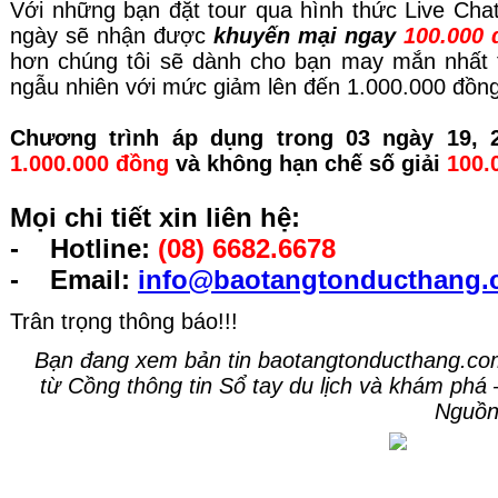
Với những bạn đặt tour qua hình thức Live Cha
ngày sẽ nhận được
khuyến mại ngay
100.000 
hơn chúng tôi sẽ dành cho bạn may mắn nhất t
ngẫu nhiên với mức giảm lên đến 1.000.000 đồng
Chương trình áp dụng trong 03 ngày 19, 2
1.000.000 đồng
và không hạn chế số giải
100.
Mọi chi tiết xin liên hệ:
- Hotline:
(08)
6682.6678
- Email:
info@baotangtonducthang.
Trân trọng thông báo!!!
Bạn đang xem bản tin baotangtonducthang.com 
từ Cồng thông tin Sổ tay du lịch và khám phá
Nguồn