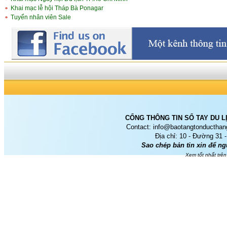
Khai mạc lễ hội Tháp Bà Ponagar
Tuyển nhân viên Sale
CỔNG THÔNG TIN SỔ TAY DU L
Contact: info@baotangtonducthan
Địa chỉ: 10 - Đường 31 
Sao chép bản tin xin để 
Xem tốt nhất trên