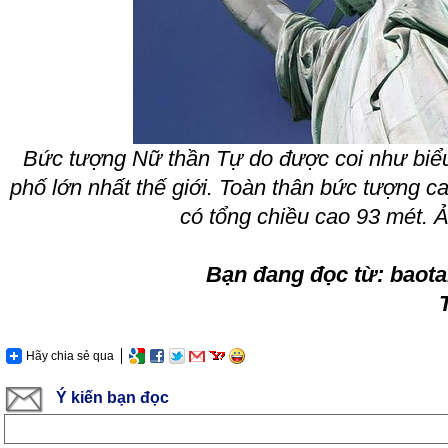
Bức tượng Nữ thần Tự do được coi như biể
phố lớn nhất thế giới. Toàn thân bức tượng c
có tổng chiều cao 93 mét. Ả
Bạn đang đọc từ: baot
Hãy chia sẻ qua
Ý kiến bạn đọc