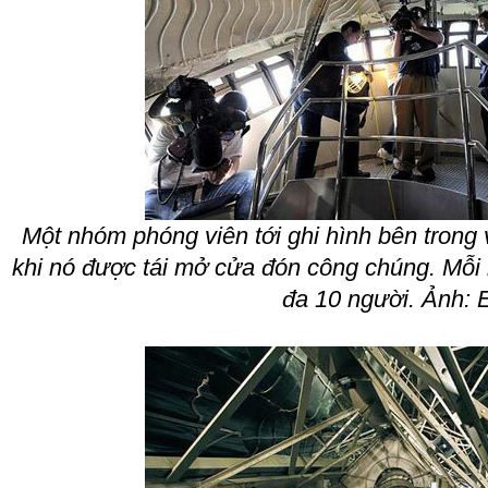
Một nhóm phóng viên tới ghi hình bên trong
khi nó được tái mở cửa đón công chúng. Mỗi l
đa 10 người. Ảnh: 