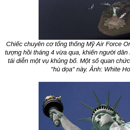
Chiếc chuyên cơ tổng thống Mỹ Air Force On
tượng hồi tháng 4 vừa qua, khiến người dân
tái diễn một vụ khủng bố. Một số quan chứ
"hù dọa" này. Ảnh: White H