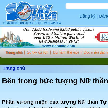
Đăng ký
|
Đăn
Trang chủ
Sổ tay du lịch
Du hành thế giới
Dọc miền đất 
Trang chủ
Bên trong bức tượng Nữ thầ
Phần vương miện của tượng Nữ thần Tự 