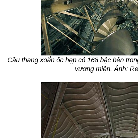
Cầu thang xoắn ốc hẹp có 168 bậc bên tron
vương miện. Ảnh: Re