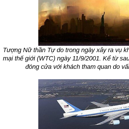
Tượng Nữ thần Tự do trong ngày xảy ra vụ k
mại thế giới (WTC) ngày 11/9/2001. Kể từ sau
đóng cửa với khách tham quan do vấn