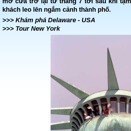
mở cửa trở lại từ tháng 7 tới sau khi t
khách leo lên ngắm cảnh thành phố.
>>> Khám phá Delaware - USA
>>> Tour New York