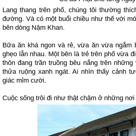
Lang thang trên phố, chúng tôi thường th
đường. Và có một buổi chiều như thế với mó
bên dòng Nậm Khan.
Bữa ăn khá ngon và rẻ, vừa ăn vừa ngắm b
ghẹo lẫn nhau. Một bên là trẻ trên phố vừa đ
thôn đang trần truồng bêu nắng trên những
thửa ruộng xanh ngát. Ai nhìn thấy cảnh t
giác mỉm cười.
Cuộc sống trôi đi như thật chậm ở những nơi 