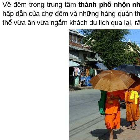
Về đêm trong trung tâm
thành phố nhộn nh
hấp dẫn của chợ đêm và những hàng quán t
thể vừa ăn vừa ngắm khách du lịch qua lại, rất