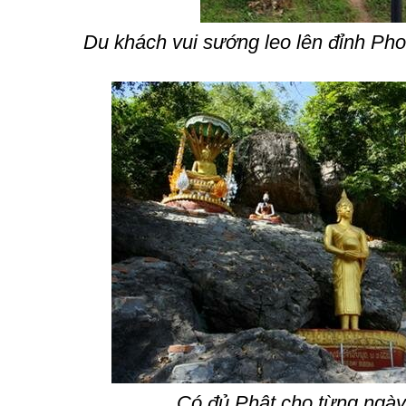
Du khách vui sướng leo lên đỉnh Ph
Có đủ Phật cho từng ngày