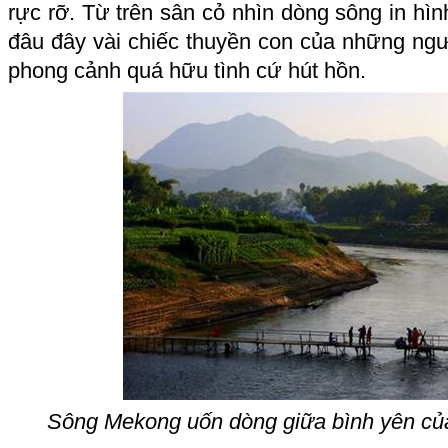
rực rỡ. Từ trên sân cỏ nhìn dòng sông in hìn
đâu đây vài chiếc thuyền con của những ngư
phong cảnh quá hữu tình cứ hút hồn.
Sông Mekong uốn dòng giữa bình yên củ