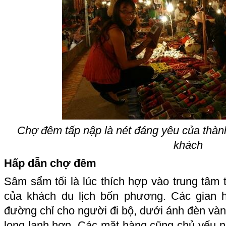
Chợ đêm tấp nập là nét đáng yêu của thàn
khách
Hấp dẫn chợ đêm
Sâm sẩm tối là lúc thích hợp vào trung tâm 
của khách du lịch bốn phương. Các gian 
đường chỉ cho người đi bộ, dưới ánh đèn và
long lanh hơn. Các mặt hàng cũng chủ yếu n