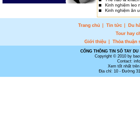
Kinh nghiệm leo n
Kinh nghiệm ăn 
Trang chủ
Tin tức
Du hà
Tour hay c
Giới thiệu
Thỏa thuận 
CỔNG THÔNG TIN SỔ TAY DU 
Copyright © 2010 by bao
Contact: in
Xem tốt nhất trên
Địa chỉ: 10 - Đường 3