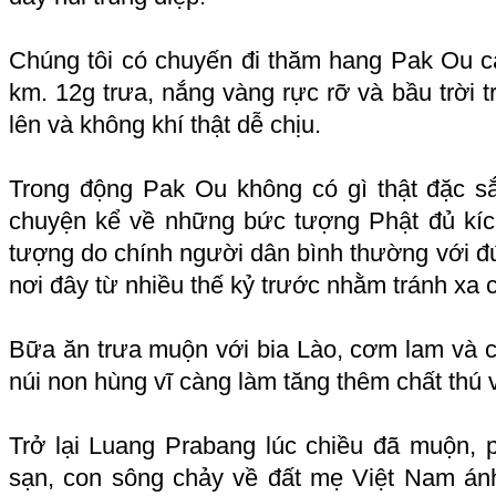
Chúng tôi có chuyến đi thăm hang Pak Ou 
km. 12g trưa, nắng vàng rực rỡ và bầu trời 
lên và không khí thật dễ chịu.
Trong động Pak Ou không có gì thật đặc s
chuyện kể về những bức tượng Phật đủ kíc
tượng do chính người dân bình thường với đ
nơi đây từ nhiều thế kỷ trước nhằm tránh xa 
Bữa ăn trưa muộn với bia Lào, cơm lam và 
núi non hùng vĩ càng làm tăng thêm chất thú v
Trở lại Luang Prabang lúc chiều đã muộn,
sạn, con sông chảy về đất mẹ Việt Nam ánh