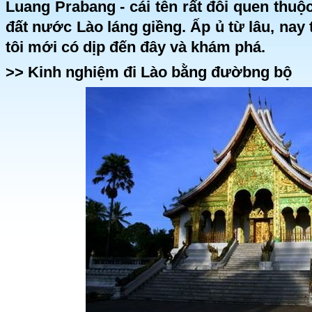
Luang Prabang - cái tên rất đỗi quen thu
đất nước Lào láng giềng. Ấp ủ từ lâu, na
tôi mới có dịp đến đây và khám phá.
>>
Kinh nghiệm đi Lào bằng đườbng bộ