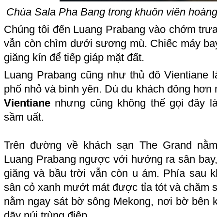
Chùa Sala Pha Bang trong khuôn viên hoàng
Chúng tôi đến Luang Prabang vào chớm trưa
vẫn còn chìm dưới sương mù. Chiếc máy b
giăng kín để tiếp giáp mặt đất.
Luang Prabang cũng như thủ đô Vientiane l
phố nhỏ và bình yên. Dù du khách đông hơn 
Vientiane
nhưng cũng không thể gọi đây là
sầm uất.
Trên đường về khách sạn The Grand nằm
Luang Prabang ngược với hướng ra sân bay
giăng và bầu trời vẫn còn u ám. Phía sau k
sân cỏ xanh mướt mát được tỉa tót và chăm 
nằm ngay sát bờ sông Mekong, nơi bờ bên k
dãy núi trùng điệp.