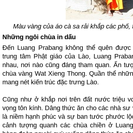
Màu vàng của áo cà sa rải khắp các phố,
Những ngôi chùa in dấu
Đến Luang Prabang không thể quên được c
trung tâm Phật giáo của Lào, Luang Prab
nhau, nơi nào cũng đáng tham quan. Ấn tượn
chùa vàng Wat Xieng Thong. Quần thể nhữn
mang nét kiến trúc đặc trưng Lào.
Cũng như ở khắp nơi trên đất nước triệu vo
vọng tôn kính. Dâng thức ăn cho các nhà sư 
là niềm hạnh phúc và sự ban tước phước lộc
cảnh tượng quanh các chùa chiền ở Luang