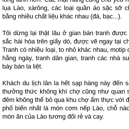
lụa Lào, xàrông, các loại quần áo sặc sỡ
bằng nhiều chất liệu khác nhau (đá, bạc...).
Tôi dừng lại thật lâu ở gian bán tranh đượ
sắc hài hòa trên giấy dó, được vẽ ngay tại 
Tranh có nhiều loại, to nhỏ khác nhau, motip
hằng ngày, tranh dân gian, tranh các nhà sư
bày bán la liệt.
Khách du lịch lân la hết sạp hàng này đến s
thưởng thức không khí chợ cũng như quan 
đêm không thể bỏ qua khu chợ ẩm thực với đ
phổ biến nhất là món cơm nếp Lào, chỗ nà
món ăn của Lào tương đối rẻ và cay.