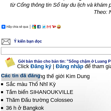
từ Cổng thông tin Sổ tay du lịch và khám 
Theo:
Hãy chia sẻ qua
Ý kiến bạn đọc
Gởi bản thảo cho bản tin: "Sống chậm ở Luang P
Click
Đăng ký
|
Đăng nhập
để tham gi
Các tin đã đăng
Phiêu lãng trong thế giới Kim Dung
Sắc màu Thổ Nhĩ Kỳ
Tắm biển SIHANOUKVILLE
Thăm Đấu trường Colosseo
36 h ở Bangkok