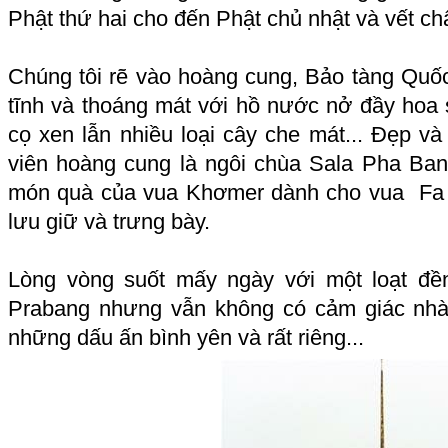
Phật thứ hai cho đến Phật chủ nhật và vết ch
Chúng tôi rẽ vào hoàng cung, Bảo tàng Quốc
tĩnh và thoáng mát với hồ nước nở đầy hoa
cọ xen lẫn nhiều loại cây che mát... Đẹp v
viên hoàng cung là ngôi chùa Sala Pha Ba
món quà của vua Khơmer dành cho vua Fa 
lưu giữ và trưng bày.
Lòng vòng suốt mấy ngày với một loạt đ
Prabang nhưng vẫn không có cảm giác nhà
những dấu ấn bình yên và rất riêng...