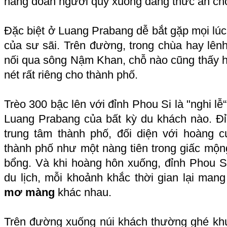
hàng đoàn người quỳ xuống dâng thức ăn cho
Đặc biệt ở Luang Prabang dễ bắt gặp mọi lú
của sư sãi. Trên đường, trong chùa hay lên
nối qua sông Nậm Khan, chỗ nào cũng thấy h
nét rất riêng cho thành phố.
Trèo 300 bậc lên với đỉnh Phou Si là "nghi lễ
Luang Prabang của bất kỳ du khách nào. Đỉ
trung tâm thành phố, đối diện với hoàng 
thành phố như một nàng tiên trong giấc mộn
bổng. Và khi hoàng hôn xuống, đỉnh Phou Si
du lịch, mỗi khoảnh khắc thời gian lại ma
mơ màng
khác nhau.
Trên đường xuống núi khách thường ghé kh