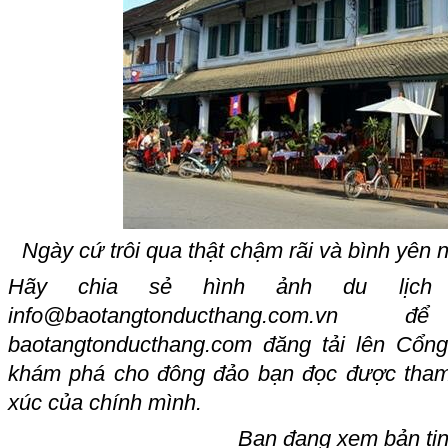
Ngày cứ trôi qua thật chậm rãi và bình yên
Hãy chia sẻ hình ảnh du lịch
info@baotangtonducthang.com.vn
đ
baotangtonducthang.com
đăng tải lên Cổng
khám phá cho đông đảo bạn đọc được tham
xúc của chính mình.
Bạn đang xem bản ti