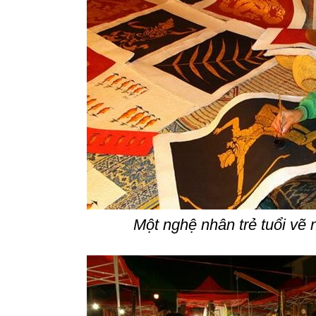
Một nghệ nhân trẻ tuổi vẽ 