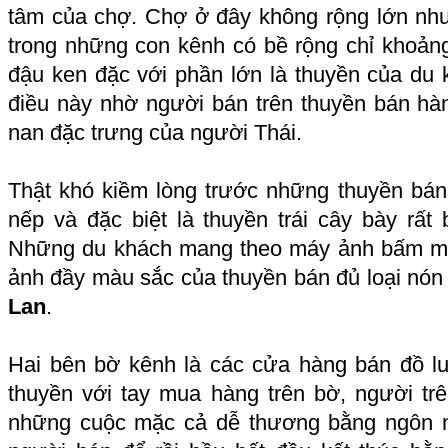
tâm của chợ. Chợ ở đây không rộng lớn nh
trong những con kênh có bề rộng chỉ khoả
đậu ken đặc với phần lớn là thuyền của du 
điều này nhờ người bán trên thuyền bán hà
nan đặc trưng của người Thái.
Thật khó kiềm lòng trước những thuyền bá
nếp và đặc biệt là thuyền trái cây bày rất
Những du khách mang theo máy ảnh bấm máy
ảnh đầy màu sắc của thuyền bán đủ loại nón 
Lan
.
Hai bên bờ kênh là các cửa hàng bán đồ 
thuyền với tay mua hàng trên bờ, người t
những cuộc mặc cả dễ thương bằng ngôn n