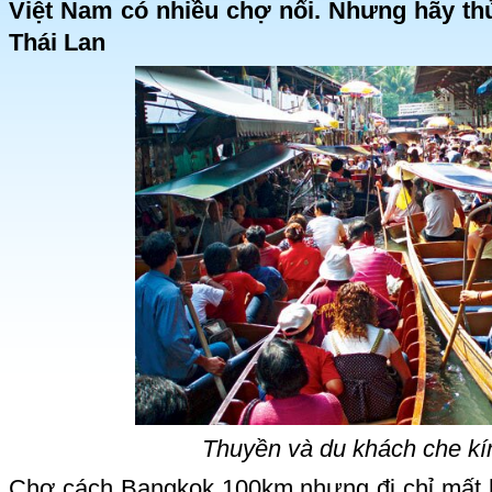
Việt Nam có nhiều chợ nổi. Nhưng hãy thử
Thái Lan
Thuyền và du khách che kí
Chợ cách Bangkok 100km nhưng đi chỉ mất 