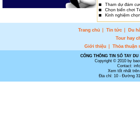
Tham dự đám cưới
Chọn biển chơi Tế
Kinh nghiệm chọn
Trang chủ
Tin tức
Du hà
Tour hay c
Giới thiệu
Thỏa thuận 
CỔNG THÔNG TIN SỔ TAY DU 
Copyright © 2010 by bao
Contact: in
Xem tốt nhất trên
Địa chỉ: 10 - Đường 3