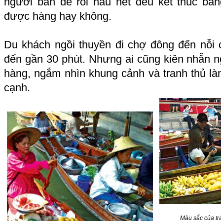
người bán để rồi hầu hết đều kết thúc b
được hàng hay không.
Du khách ngồi thuyền đi chợ đông đến nỗi c
đến gần 30 phút. Nhưng ai cũng kiên nhẫn ngồ
hàng, ngắm nhìn khung cảnh và tranh thủ l
cạnh.
Màu sắc của tr