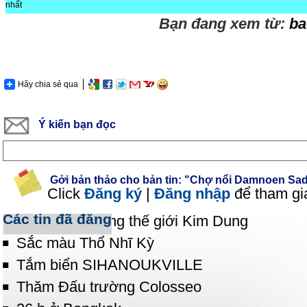
nhất
Bạn đang xem từ:
ba
Hãy chia sẻ qua
Ý kiến bạn đọc
Gởi bản thảo cho bản tin: "Chợ nổi Damnoen Sa
Click
Đăng ký
|
Đăng nhập
để tham gi
Các tin đã đăng
Phiêu lãng trong thế giới Kim Dung
Sắc màu Thổ Nhĩ Kỳ
Tắm biển SIHANOUKVILLE
Thăm Đấu trường Colosseo