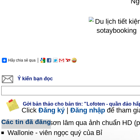
Ng
Hãy chia sẻ qua
Ý kiến bạn đọc
Gởi bản thảo cho bản tin: "Lofoten - quần đảo h
Click
Đăng ký
|
Đăng nhập
để tham gi
Các tin đã đăng
Sư tử - Chúa sơn lâm qua ảnh chuẩn HD (p
Wallonie - viên ngọc quý của Bỉ