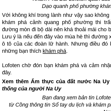
Dạo quanh phố phường khám
Với không khí trong lành như vậy sao không
khám phá cảnh quang phố phường thi trấ
đường mòn đi bộ dài nên khá thoải mái cho 
Lưu ý là nếu đến đây vào mùa hè thì đường x
ô tô của các đoàn lữ hành. Nhưng điều đó k
những bạn thích
khám phá
.
Lofoten chờ đón bạn khám phá và cảm nhậ
đây.
Xem thêm Ẩm thực của đất nước Na Uy v
thống của người Na Uy
Bạn đang xem bản tin Lofot
từ Cồ
ng thông tin Sổ tay du lịch và khám 