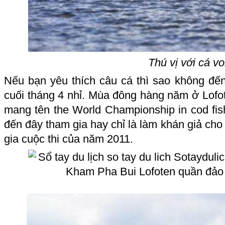
Thú vị với cá vo
Nếu bạn yêu thích
câu cá
thì sao không đến
cuối tháng 4 nhỉ. Mùa đông hàng năm ở Lofot
mang tên the World Championship in cod fis
đến đây tham gia hay chỉ là làm khán giả cho
gia cuộc thi của năm 2011.