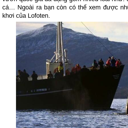
cá… Ngoài ra bạn còn có thể xem được nhữ
khơi của Lofoten.