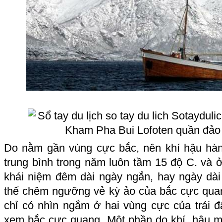
Do nằm gần vùng cực bắc, nên khí hậu hàn đ
trung bình trong năm luôn tầm 15 độ C. và 
khái niệm đêm dài ngày ngắn, hay ngày dà
thể chêm ngưỡng vẻ kỳ ảo của bắc cực quan
chỉ có nhìn ngắm ở hai vùng cực của trái đấ
xem bắc cực quang. Một phần do khí hậu m