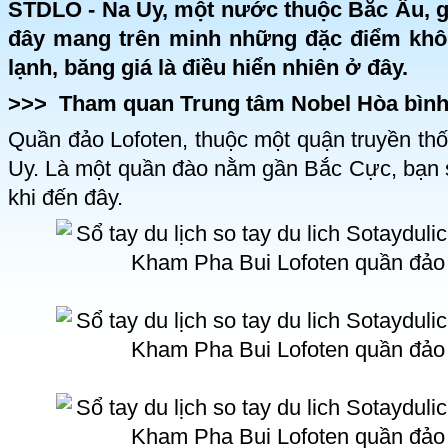
STDLO - Na Uy, một nước thuộc Bắc Âu, g
đây mang trên minh những đặc điểm khô
lạnh, băng giá là điều hiển nhiên ở đây.
>>>
Tham quan Trung tâm Nobel Hòa bình
Quần đảo Lofoten, thuộc một quận truyền th
Uy. Là một quần đào nằm gần Bắc Cực, bạn s
khi đến đây.