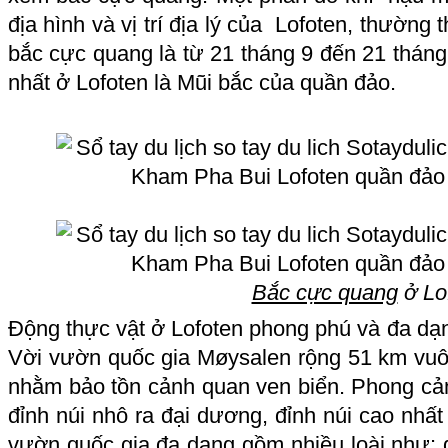
địa hình và vị trí địa lý của Lofoten, thường 
bắc cực quang là từ 21 tháng 9 đến 21 tháng
nhất ở Lofoten là Mũi bắc của quần đảo.
Bắc cực quang
ở Lo
Động thực vật ở Lofoten phong phú và đa dạng
Vời vườn quốc gia Møysalen rộng 51 km vu
nhằm bảo tồn cảnh quan ven biển. Phong cả
đỉnh núi nhô ra đại dương, đỉnh núi cao nhấ
vườn quốc gia đa dạng gồm nhiều loài như: đạ