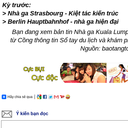
Kỳ trước:
>
Nhà ga Strasbourg - Kiệt tác kiến trúc
>
Berlin Hauptbahnhof - nhà ga hiện đại
Bạn đang xem bản tin Nhà ga Kuala Lumpur
từ Cồ
ng thông tin Sổ tay du lịch và khám 
Nguồn: baotangt
Hãy chia sẻ qua
Ý kiến bạn đọc