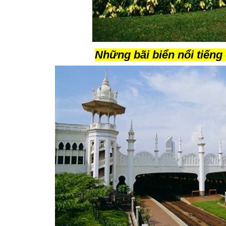
Những bãi biển nổi tiếng