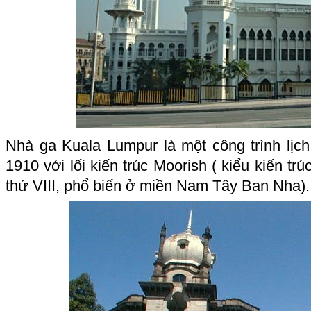
Nhà ga Kuala Lumpur là một công trình lị
1910 với lối kiến trúc Moorish ( kiểu kiến trúc
thứ VIII, phổ biến ở miền Nam Tây Ban Nha).