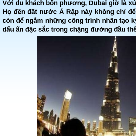
Với du khách bốn phương, Dubai giờ là xứ
Họ đến đất nước Ả Rập này không chỉ đ
còn để ngắm những công trình nhân tạo kỳ
dấu ấn đặc sắc trong chặng đường đầu thế