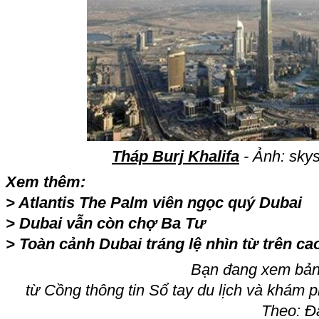
Tháp Burj Khalifa
- Ảnh: skys
Xem thêm:
>
Atlantis The Palm viên ngọc quý Dubai
>
Dubai vẫn còn chợ Ba Tư
>
Toàn cảnh Dubai tráng lệ nhìn từ trên ca
Bạn đang xem bản 
từ Cồ
ng thông tin Sổ tay du lịch và khám 
Theo: Đa