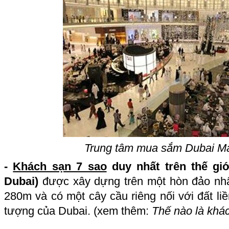
Trung tâm mua sắm Dubai Ma
-
Khách sạn 7 sao
duy nhất trên thế gi
Dubai)
được xây dựng trên một hòn đảo nhâ
280m và có một cây cầu riêng nối với đất liề
tượng của Dubai. (xem thêm:
Thế nào là khá