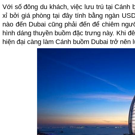
Với số đông du khách, việc lưu trú tại Cánh
xỉ bởi giá phòng tại đây tính bằng ngàn US
nào đến Dubai cũng phải đến để chiêm ngưỡ
hình dáng thuyền buồm đặc trưng này. Khi đ
hiện đại càng làm Cánh buồm Dubai trở nên lu