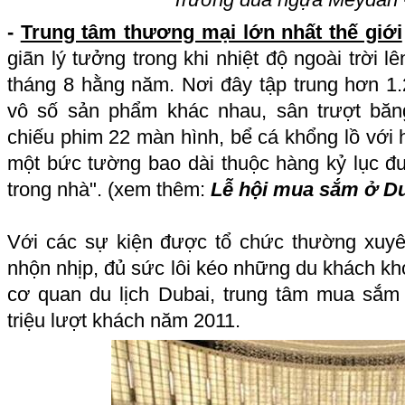
-
Trung tâm thương mại lớn nhất thế giới
giãn lý tưởng trong khi nhiệt độ ngoài trời 
tháng 8 hằng năm. Nơi đây tập trung hơn 1
vô số sản phẩm khác nhau, sân trượt băn
chiếu phim 22 màn hình, bể cá khổng lồ với h
một bức tường bao dài thuộc hàng kỷ lục 
trong nhà". (xem thêm:
Lễ hội mua sắm ở D
Với các sự kiện được tổ chức thường xuyê
nhộn nhịp, đủ sức lôi kéo những du khách khó
cơ quan du lịch Dubai, trung tâm mua sắm 
triệu lượt khách năm 2011.