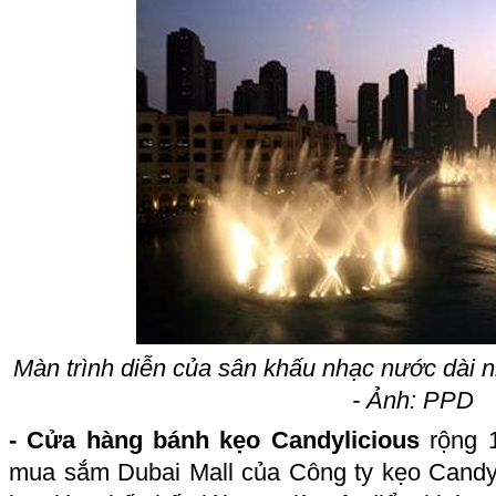
Màn trình diễn của sân khấu nhạc nước dài nh
- Ảnh: PPD
- Cửa hàng bánh kẹo Candylicious
rộng 1
mua sắm Dubai Mall của Công ty kẹo Candyl