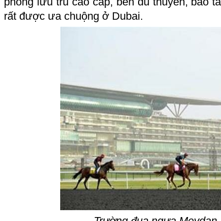
phòng lưu trú cao cấp, bến du thuyền, bảo 
rất được ưa chuộng ở Dubai.
Trường đua ngựa Meydan 