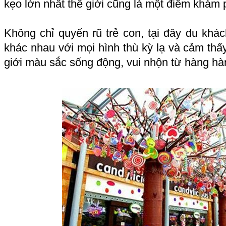
kẹo lớn nhất thế giới cũng là một điểm khám p
Không chỉ quyến rũ trẻ con, tại đây du khác
khác nhau với mọi hình thù kỳ lạ và cảm thấy 
giới màu sắc sống động, vui nhộn từ hàng hà