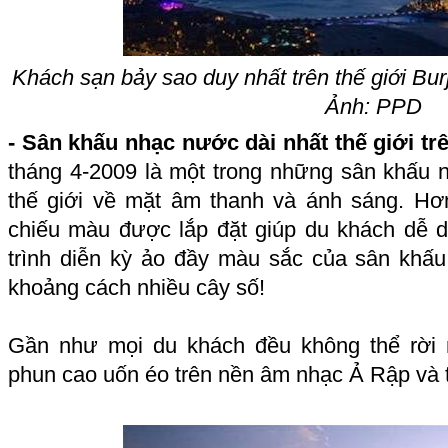
Khách sạn bảy sao duy nhất trên thế giới Bur
Ảnh: PPD
- Sân khấu nhạc nước dài nhất thế giới tr
tháng 4-2009 là một trong những sân khấu 
thế giới về mặt âm thanh và ánh sáng. H
chiếu màu được lắp đặt giúp du khách dễ
trình diễn kỳ ảo đầy màu sắc của sân khấ
khoảng cách nhiều cây số!
Gần như mọi du khách đều không thể rời
phun cao uốn éo trên nền âm nhạc Ả Rập và th