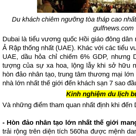
Du khách chiêm ngưỡng tòa tháp cao nhất t
gulfnews.com
Dubai là tiểu vương quốc Hồi giáo đông dân
Ả Rập thống nhất (UAE). Khác với các tiểu v
UAE, dầu hỏa chỉ chiếm 6% GDP, nhưng Du
tượng của sự xa hoa, lộng lẫy khi sở hữu nh
hòn đảo nhân tạo, trung tâm thương mại lớn n
nhà lớn nhất thế giới đến khách sạn 7 sao đầu t
Kinh nghiệm du lịch b
Và những điểm tham quan nhất định khi đến D
- Hòn đảo nhân tạo lớn nhất thế giới man
trải rộng trên diện tích 560ha được mệnh da