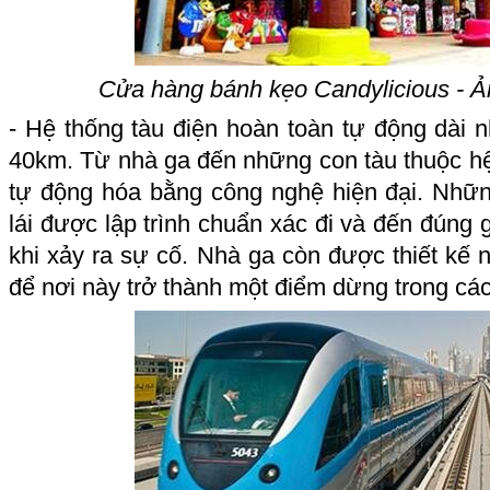
Cửa hàng bánh kẹo Candylicious - 
- Hệ thống tàu điện hoàn toàn tự động dài nh
40km. Từ nhà ga đến những con tàu thuộc h
tự động hóa bằng công nghệ hiện đại. Nhữ
lái được lập trình chuẩn xác đi và đến đúng 
khi xảy ra sự cố. Nhà ga còn được thiết kế 
để nơi này trở thành một điểm dừng trong các