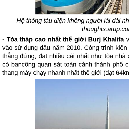
Hệ thống tàu điện không người lái dài nh
thoughts.arup.c
- Tòa tháp cao nhất thế giới Burj Khalifa
v
vào sử dụng đầu năm 2010. Công trình kiến 
thẳng đứng, đạt nhiều cái nhất như tòa nhà c
có bancông quan sát toàn cảnh thành phố ca
thang máy chạy nhanh nhất thế giới (đạt 64km