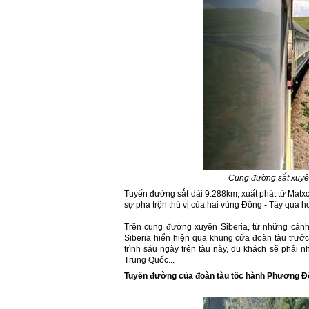
Cung đường sắt xuyên
Tuyến đường sắt dài 9.288km, xuất phát từ Matxc
sự pha trộn thú vị của hai vùng Đông - Tây qua h
Trên cung đường xuyên Siberia, từ những cản
Siberia hiển hiện qua khung cửa đoàn tàu trư
trình sáu ngày trên tàu này, du khách sẽ phải n
Trung Quốc...
Tuyến đường của đoàn tàu tốc hành Phương Đ