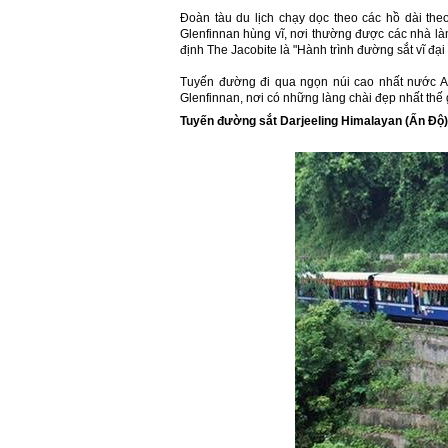
Đoàn tàu du lịch chạy dọc theo các hồ dài the
Glenfinnan hùng vĩ, nơi thường được các nhà là
định The Jacobite là "Hành trình đường sắt vĩ đại
Tuyến đường đi qua ngọn núi cao nhất nước An
Glenfinnan, nơi có những làng chài đẹp nhất thế 
Tuyến đường sắt Darjeeling Himalayan (
Ấn Độ)