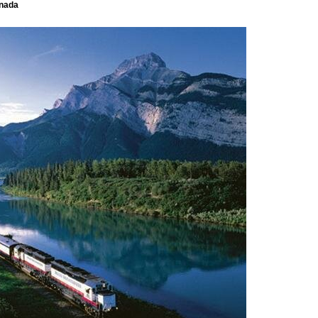
anada