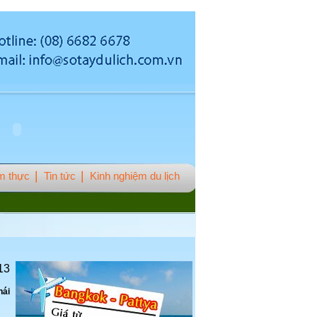
m thực
Tin tức
Kinh nghiệm du lịch
13
hái