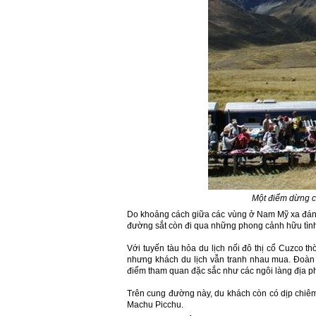
Một điểm dừng củ
Do khoảng cách giữa các vùng ở Nam Mỹ xa đáng
đường sắt còn đi qua những phong cảnh hữu tình
Với tuyến tàu hỏa du lịch nối đô thị cổ Cuzco 
nhưng khách du lịch vẫn tranh nhau mua. Đoàn 
điểm tham quan đặc sắc như các ngôi làng địa ph
Trên cung đường này, du khách còn có dịp chiêm
Machu Picchu.