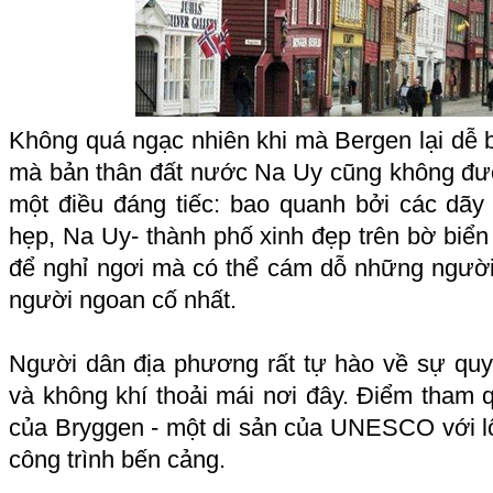
Không quá ngạc nhiên khi mà Bergen lại dễ b
mà bản thân đất nước Na Uy cũng không đượ
một điều đáng tiếc: bao quanh bởi các dãy
hẹp, Na Uy- thành phố xinh đẹp trên bờ biển 
để nghỉ ngơi mà có thể cám dỗ những người
người ngoan cố nhất.
Người dân địa phương rất tự hào về sự quyế
và không khí thoải mái nơi đây. Điểm tham
của Bryggen - một di sản của UNESCO với l
công trình bến cảng.