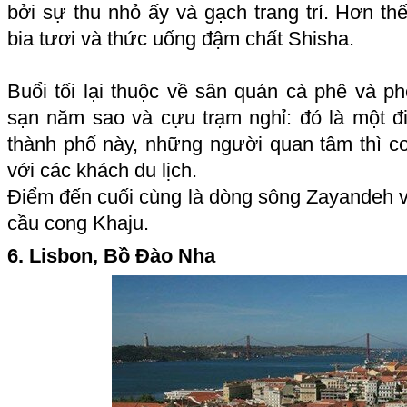
bởi sự thu nhỏ ấy và gạch trang trí. Hơn th
bia tươi và thức uống đậm chất Shisha.
Buổi tối lại thuộc về sân quán cà phê và ph
sạn năm sao và cựu trạm nghỉ: đó là một 
thành phố này, những người quan tâm thì co
với các khách du lịch.
Điểm đến cuối cùng là dòng sông Zayandeh v
cầu cong Khaju.
6. Lisbon, Bồ Đào Nha