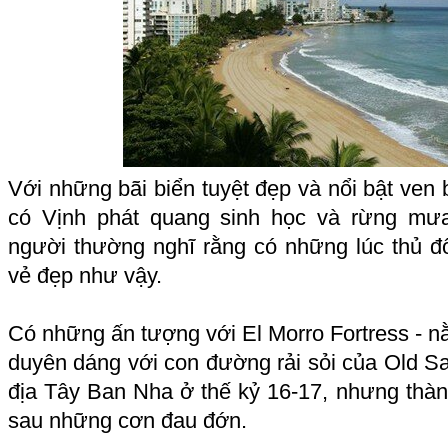
Với những bãi biển tuyệt đẹp và nổi bật ven 
có Vịnh phát quang sinh học và rừng mưa
người thường nghĩ rằng có những lúc thủ 
vẻ đẹp như vậy.
Có những ấn tượng với El Morro Fortress - 
duyên dáng với con đường rải sỏi của Old Sa
địa Tây Ban Nha ở thế kỷ 16-17, nhưng thàn
sau những cơn đau đớn.