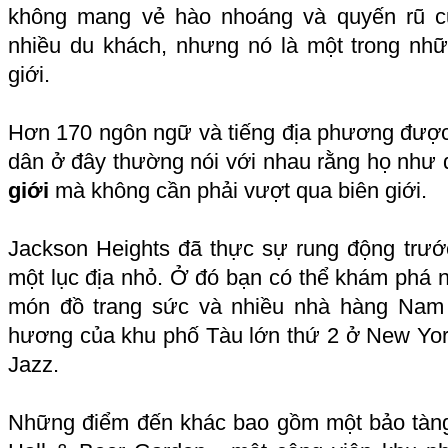
không mang vẻ hào nhoáng và quyến rũ c
nhiều du khách, nhưng nó là một trong nhữ
giới.
Hơn 170 ngôn ngữ và tiếng địa phương được
dân ở đây thường nói với nhau rằng họ như
giới
mà không cần phải vượt qua biên giới.
Jackson Heights đã thực sự rung động trướ
một lục địa nhỏ. Ở đó bạn có thể khám phá 
món đồ trang sức và nhiều nhà hàng Nam Á
hương của khu phố Tàu lớn thứ 2 ở New Yo
Jazz.
Những điểm đến khác bao gồm một bảo tàn