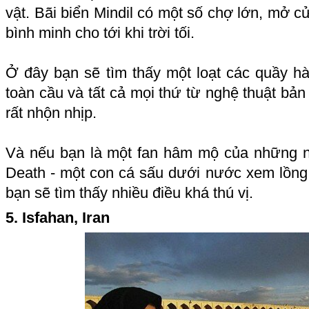
vật. Bãi biển Mindil có một số chợ lớn, mở c
bình minh cho tới khi trời tối.
Ở đây bạn sẽ tìm thấy một loạt các quầy 
toàn cầu và tất cả mọi thứ từ nghệ thuật bả
rất nhộn nhịp.
Và nếu bạn là một fan hâm mộ của những n
Death - một con cá sấu dưới nước xem lồng 
bạn sẽ tìm thấy nhiều điều khá thú vị.
5. Isfahan, Iran