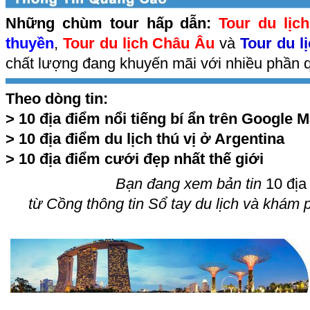
Những chùm tour hấp dẫn:
Tour du lịc
thuyền
,
Tour du lịch Châu Âu
và
Tour du l
chất lượng đang khuyến mãi với nhiều phần q
Theo dòng tin:
>
10 địa điểm nổi tiếng bí ẩn trên Google 
>
10 địa điểm du lịch thú vị ở Argentina
>
10 địa điểm cưới đẹp nhất thế giới
Bạn đang xem bản tin
10 địa 
từ Cồng thông tin Sổ tay du lịch và khám 