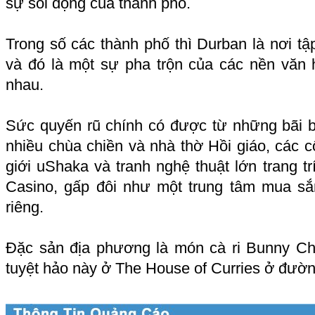
sự sôi động của thành phố.
Trong số các thành phố thì Durban là nơi t
và đó là một sự pha trộn của các nền văn
nhau.
Sức quyến rũ chính có được từ những bãi b
nhiều chùa chiền và nhà thờ Hồi giáo, các 
giới uShaka và tranh nghệ thuật lớn trang 
Casino, gấp đôi như một trung tâm mua sắ
riêng.
Đặc sản địa phương là món cà ri Bunny C
tuyệt hảo này ở The House of Curries ở đườn