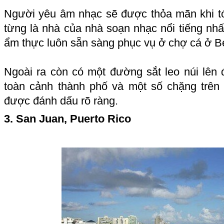
Người yêu âm nhạc sẽ được thỏa mãn khi tớ
từng là nhà của nhà soạn nhạc nổi tiếng nhấ
ẩm thực luôn sẵn sàng phục vụ ở chợ cá ở B
Ngoài ra còn có một đường sắt leo núi lên đ
toàn cảnh thành phố và một số chặng trê
được đánh dấu rõ ràng.
3. San Juan, Puerto Rico