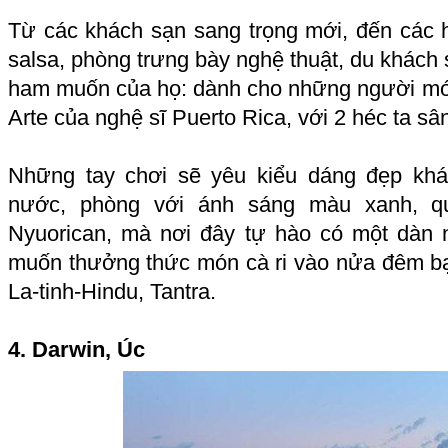
Từ các khách sạn sang trọng mới, đến các
salsa, phòng trưng bày nghệ thuật, du khách s
ham muốn của họ: dành cho những người mới
Arte của nghệ sĩ Puerto Rica, với 2 héc ta sâ
Những tay chơi sẽ yêu kiểu dáng đẹp khá
nước, phòng với ánh sáng màu xanh, q
Nyuorican, mà nơi đây tự hào có một dàn 
muốn thưởng thức món cà ri vào nửa đêm bạn
La-tinh-Hindu, Tantra.
4. Darwin, Úc