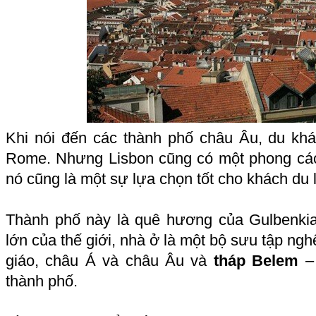
Khi nói đến các thành phố châu Âu, du kh
Rome. Nhưng Lisbon cũng có một phong các
nó cũng là một sự lựa chọn tốt cho khách du l
Thành phố này là quê hương của Gulbenkia
lớn của thế giới, nhà ở là một bộ sưu tập ngh
giáo, châu Á và châu Âu và
tháp Belem
– 
thành phố.