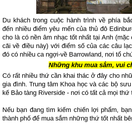
Du khách trong cuộc hành trình về phía b
đến nhiều điểm yêu mến của thủ đô Edinbu
cho là có nền âm nhạc tốt nhất tại Anh (mặc 
cãi về điều này) với điểm số của các câu lạ
đó có nhiều ca ngợi-về Barrowland, nơi tổ chứ
Những khu mua sắm, vui c
Có rất nhiều thứ cần khai thác ở đây cho nh
gia đình. Trung tâm Khoa học và các bộ sưu 
kế Bảo tàng Riverside - nơi có tất cả mọi thứ
Nếu bạn đang tìm kiếm chiến lợi phẩm, bạn
thành phố để mua sắm những thứ tốt nhất bê