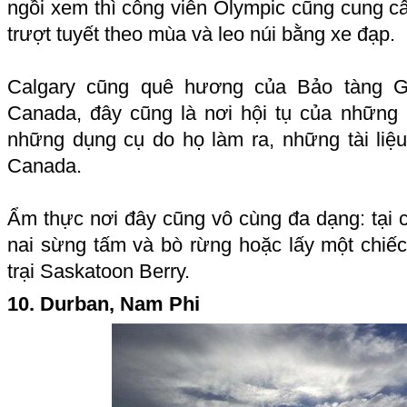
ngồi xem thì công viên Olympic cũng cung c
trượt tuyết theo mùa và leo núi bằng xe đạp.
Calgary cũng quê hương của Bảo tàng G
Canada, đây cũng là nơi hội tụ của những 
những dụng cụ do họ làm ra, những tài liệu
Canada.
Ẩm thực nơi đây cũng vô cùng đa dạng: tại
nai sừng tấm và bò rừng hoặc lấy một chiếc
trại Saskatoon Berry.
10. Durban, Nam Phi