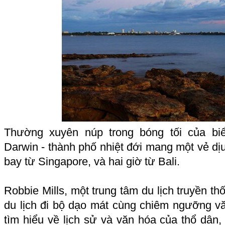
Thường xuyên núp trong bóng tối của bi
Darwin - thành phố nhiệt đới mang một vẻ dịu
bay từ Singapore, và hai giờ từ Bali.
Robbie Mills, một trung tâm du lịch truyền th
du lịch đi bộ dạo mát cùng chiêm ngưỡng v
tìm hiểu về lịch sử và văn hóa của thổ dân,