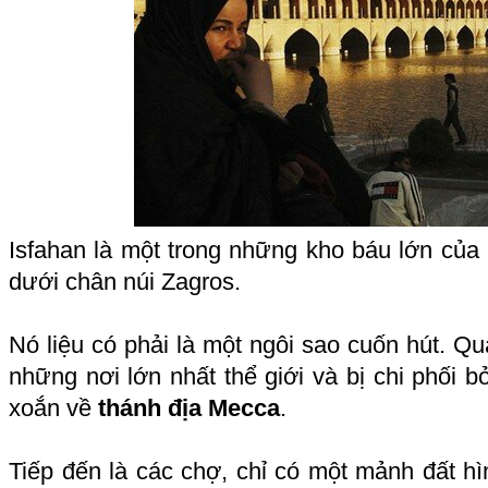
Isfahan là một trong những kho báu lớn của I
dưới chân núi Zagros.
Nó liệu có phải là một ngôi sao cuốn hút. Q
những nơi lớn nhất thể giới và bị chi phối b
xoắn về
thánh địa Mecca
.
Tiếp đến là các chợ, chỉ có một mảnh đất hì