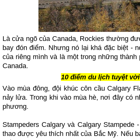
Là cửa ngõ của Canada, Rockies thường đư
bay đón điểm. Nhưng nó lại khá đặc biệt - nó
của riêng mình và là một trong những thành 
Canada.
10 điểm du lịch tuyệt vờ
Vào mùa đông, đội khúc côn cầu Calgary F
nảy lửa. Trong khi vào mùa hè, nơi đây có 
phương.
Stampeders Calgary và Calgary Stampede -
thao được yêu thích nhất của Bắc Mỹ. Nếu b