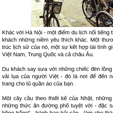
Khác với Hà Nội - một điểm du lịch nổi tiếng 
khách những niềm yêu thích khác. Một thươn
trúc lịch sử của nó, một sự kết hợp tài tình
Việt Nam, Trung Quốc và cả châu Âu.
Du khách say sưa với những chiếc đèn lồn
vải lụa của người Việt - đó là nơi để đến 
trang cho tủ quần áo của bạn.
Một cây cầu theo thiết kế của Nhật, những
những thức ăn đường phố tuyệt vời - đặc 
hồng trắng" - bánh bao hải sản - làm cho t