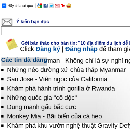
Hãy chia sẻ qua
Ý kiến bạn đọc
Gởi bản thảo cho bản tin: "10 địa điểm du lịch dễ
Click
Đăng ký
|
Đăng nhập
để tham gi
Các tin đã đăng
Quần đảo Cayman - Không chỉ là sự nghỉ n
Những nẻo đường xứ chùa tháp Myanmar
San Jose - Viên ngọc của California
Khám phá hành trình gorilla ở Rwanda
Những quốc gia "cô độc"
Dũng mạnh gấu bắc cực
Monkey Mia - Bãi biển của cá heo
Khám phá khu vườn nghệ thuật Gravity Def