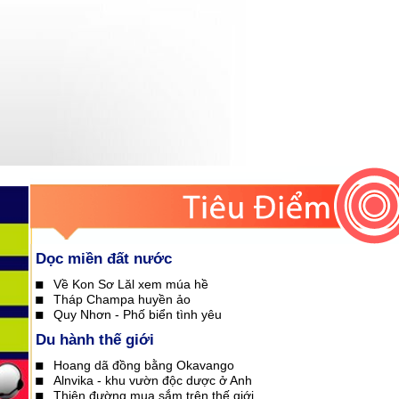
Dọc miền đất nước
Về Kon Sơ Lăl xem múa hề
Tháp Champa huyền ảo
Quy Nhơn - Phố biển tình yêu
Du hành thế giới
Hoang dã đồng bằng Okavango
Alnvika - khu vườn độc dược ở Anh
Thiên đường mua sắm trên thế giới