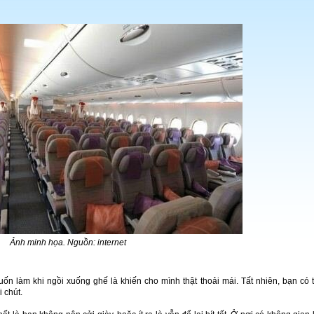
Ảnh minh họa. Nguồn: internet
n làm khi ngồi xuống ghế là khiến cho mình thật thoải mái. Tất nhiên, bạn có 
 chút.