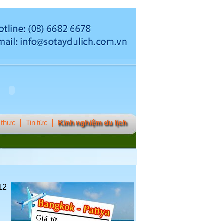
thực
Tin tức
Kinh nghiệm du lịch
12