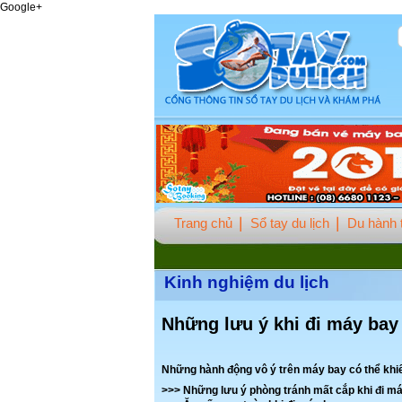
Google+
Trang chủ
Sổ tay du lịch
Du hành t
Kinh nghiệm du lịch
Những lưu ý khi đi máy bay
Những hành động vô ý trên máy bay có thể khi
>>>
Những lưu ý phòng tránh mất cắp khi đi m