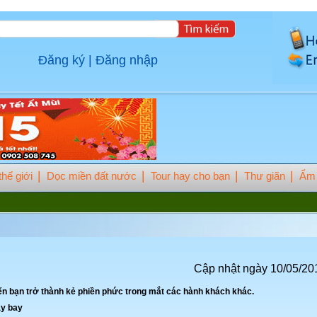
Đăng ký
|
Đăng nhập
hế giới
Dọc miền đất nước
Tour hay cho bạn
Thư giãn
Ẩm 
Cập nhật ngày 10/05/20
ến bạn trở thành kẻ phiền phức trong mắt các hành khách khác.
áy bay