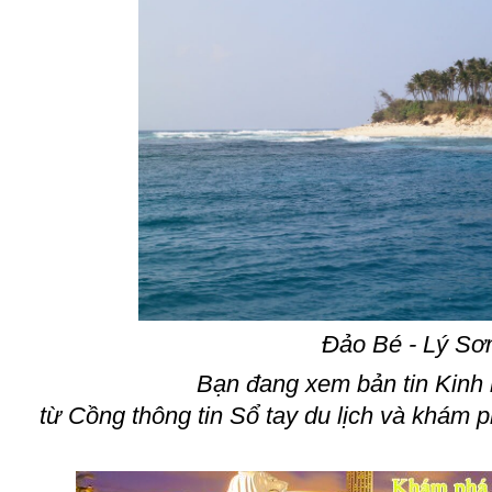
Đảo Bé - Lý Sơ
Bạn đang xem bản tin Kinh 
từ Cồ
ng thông tin Sổ tay du lịch và khám 