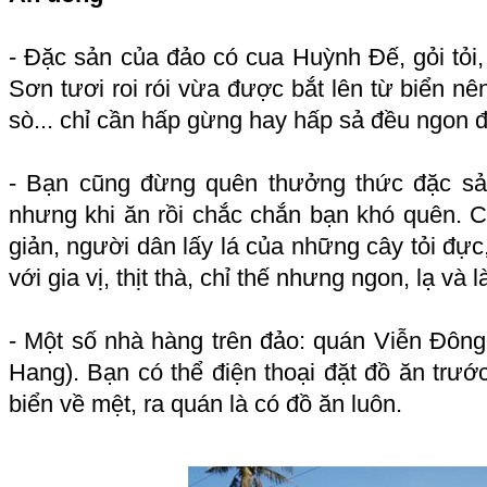
- Đặc sản của đảo có cua Huỳnh Đế, gỏi tỏi
Sơn tươi roi rói vừa được bắt lên từ biển nê
sò... chỉ cần hấp gừng hay hấp sả đều ngon 
- Bạn cũng đừng quên thưởng thức đặc sả
nhưng khi ăn rồi chắc chắn bạn khó quên. C
giản, người dân lấy lá của những cây tỏi đực,
với gia vị, thịt thà, chỉ thế nhưng ngon, lạ và
- Một số nhà hàng trên đảo: quán Viễn Đôn
Hang). Bạn có thể điện thoại đặt đồ ăn trước
biển về mệt, ra quán là có đồ ăn luôn.