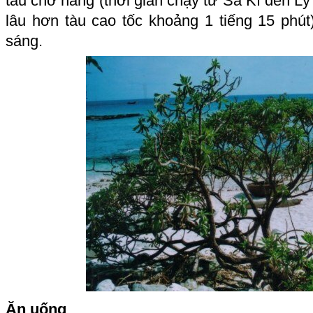
tàu chở hàng (thời gian chạy từ Sa Kì đến Lý
lâu hơn tàu cao tốc khoảng 1 tiếng 15 phút
sáng.
Ăn uống