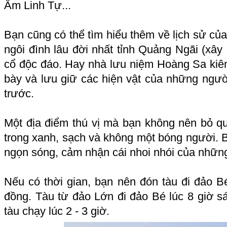
Âm Linh Tự...
Bạn cũng có thể tìm hiểu thêm về lịch sử của
ngôi đình lâu đời nhất tỉnh Quảng Ngãi (xây
cổ độc đáo. Hay nhà lưu niệm Hoàng Sa kiêm
bày và lưu giữ các hiện vật của những ngườ
trước.
Một địa điểm thú vị mà bạn không nên bỏ qu
trong xanh, sạch và không một bóng người. 
ngọn sóng, cảm nhận cái nhoi nhói của những
Nếu có thời gian, bạn nên đón tàu đi đảo B
đồng. Tàu từ đảo Lớn đi đảo Bé lúc 8 giờ s
tàu chạy lúc 2 - 3 giờ.