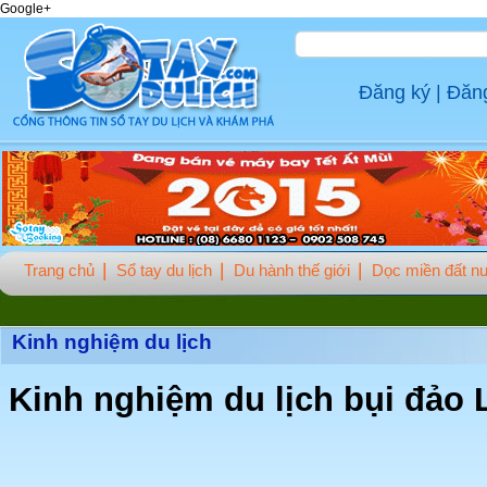
Google+
Đăng ký
|
Đăn
Trang chủ
Sổ tay du lịch
Du hành thế giới
Dọc miền đất n
Kinh nghiệm du lịch
Kinh nghiệm du lịch bụi đảo