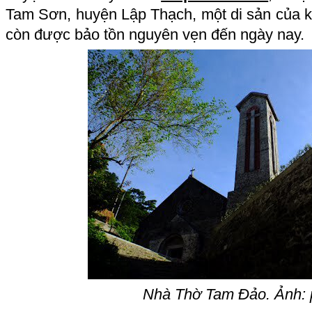
Tam Sơn, huyện Lập Thạch, một di sản của kiế
còn được bảo tồn nguyên vẹn đến ngày nay.
Nhà Thờ Tam Đảo. Ảnh: 