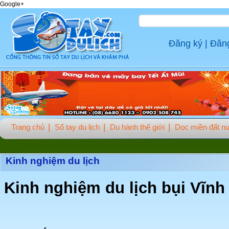
Google+
Đăng ký
|
Đăn
Trang chủ
Sổ tay du lịch
Du hành thế giới
Dọc miền đất n
Kinh nghiệm du lịch
Kinh nghiệm du lịch bụi Vĩnh