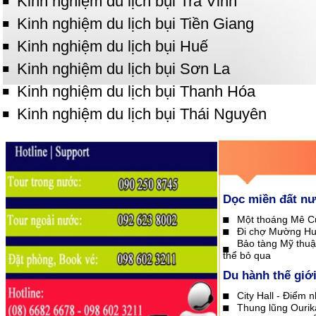
Kinh nghiệm du lịch bụi Trà Vinh
Kinh nghiệm du lịch bụi Tiền Giang
Kinh nghiệm du lịch bụi Huế
Kinh nghiệm du lịch bụi Sơn La
Kinh nghiệm du lịch bụi Thanh Hóa
Kinh nghiệm du lịch bụi Thái Nguyên
Dọc miền đất n
Một thoáng Mê C
Đi chợ Mường H
Bảo tàng Mỹ thuậ
thể bỏ qua
Du hành thế giớ
City Hall - Điểm 
Thung lũng Ourik