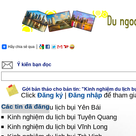
Hãy chia sẻ qua
Ý kiến bạn đọc
Gởi bản thảo cho bản tin: "Kinh nghiệm du lịch b
Click
Đăng ký
|
Đăng nhập
để tham gi
Các tin đã đăng
Kinh nghiệm du lịch bụi Yên Bái
Kinh nghiệm du lịch bụi Tuyên Quang
Kinh nghiệm du lịch bụi Vĩnh Long