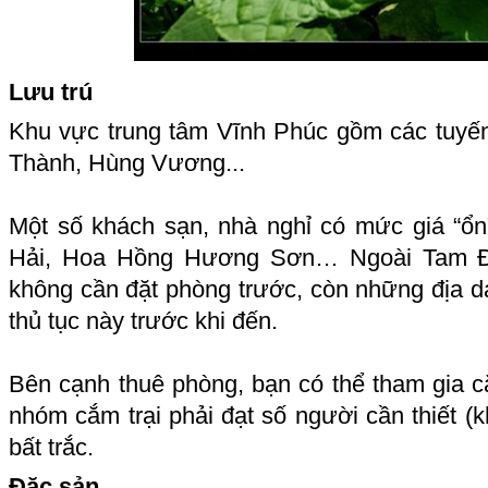
Lưu trú
Khu vực trung tâm Vĩnh Phúc gồm các tuyế
Thành, Hùng Vương...
Một số khách sạn, nhà nghỉ có mức giá “ổn”
Hải, Hoa Hồng Hương Sơn… Ngoài Tam Đả
không cần đặt phòng trước, còn những địa da
thủ tục này trước khi đến.
Bên cạnh thuê phòng, bạn có thể tham gia cắ
nhóm cắm trại phải đạt số người cần thiết 
bất trắc.
Đặc sản