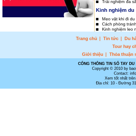
Trải nghiệm đa sắ
Kinh nghiệm du 
Mẹo vặt khi đi du 
Cách phòng tránh 
Kinh nghiệm leo n
Trang chủ
Tin tức
Du hà
Tour hay c
Giới thiệu
Thỏa thuận 
CỔNG THÔNG TIN SỔ TAY DU 
Copyright © 2010 by bao
Contact: in
Xem tốt nhất trên
Địa chỉ: 10 - Đường 3