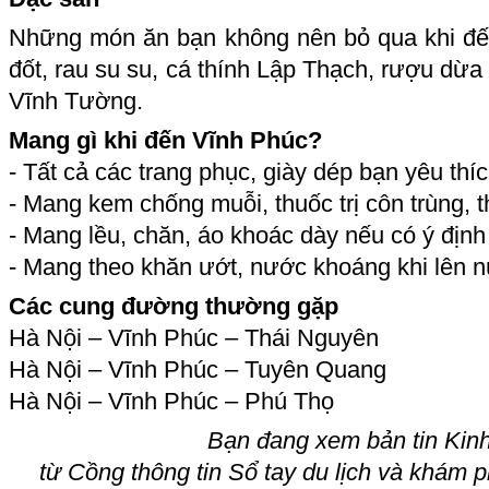
Những món ăn bạn không nên bỏ qua khi đến 
đốt, rau su su, cá thính Lập Thạch, rượu dừa
Vĩnh Tường.
Mang gì khi đến Vĩnh Phúc?
- Tất cả các trang phục, giày dép bạn yêu thíc
- Mang kem chống muỗi, thuốc trị côn trùng, t
- Mang lều, chăn, áo khoác dày nếu có ý định
- Mang theo khăn ướt, nước khoáng khi lên nú
Các cung đường thường gặp
Hà Nội – Vĩnh Phúc – Thái Nguyên
Hà Nội – Vĩnh Phúc – Tuyên Quang
Hà Nội – Vĩnh Phúc – Phú Thọ
Bạn đang xem bản tin Kinh
từ Cồ
ng thông tin Sổ tay du lịch và khám 