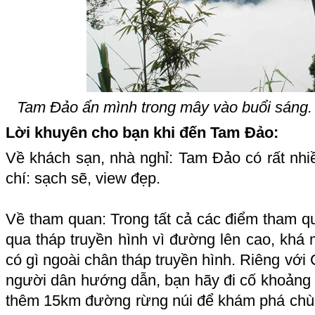
Tam Đảo ẩn mình trong mây vào buổi sáng.
Lời khuyên cho bạn khi đến Tam Đảo:
Về khách sạn, nhà nghỉ: Tam Đảo có rất nhiề
chí: sạch sẽ, view đẹp.
Về tham quan: Trong tất cả các điểm tham q
qua tháp truyền hình vì đường lên cao, khá
có gì ngoài chân tháp truyền hình. Riêng với 
người dân hướng dẫn, bạn hãy đi cố khoảng 
thêm 15km đường rừng núi để khám phá chùa