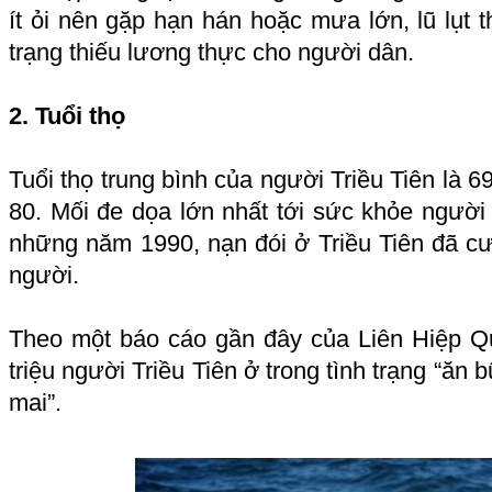
ít ỏi nên gặp hạn hán hoặc mưa lớn, lũ lụt
trạng thiếu lương thực cho người dân.
2. Tuổi thọ
Tuổi thọ trung bình của người Triều Tiên là 6
80. Mối đe dọa lớn nhất tới sức khỏe người 
những năm 1990, nạn đói ở Triều Tiên đã cư
người.
Theo một báo cáo gần đây của Liên Hiệp Qu
triệu người Triều Tiên ở trong tình trạng “ăn
mai”.