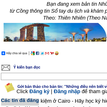
Bạn đang xem bản tin Nhữn
từ Cồng thông tin Sổ tay du lịch và khám 
Theo: Thiên Nhiên (Theo Nat
Hãy chia sẻ qua
Ý kiến bạn đọc
Gởi bản thảo cho bản tin: "Những điều nên biết v
Click
Đăng ký
|
Đăng nhập
để tham gi
Các tin đã đăng
Muốn đi lại tiết kiệm ở Cairo - Hãy học ký hi