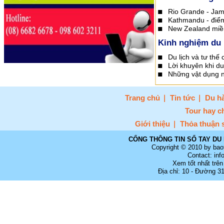
Rio Grande - Jam
Kathmandu - điểm
New Zealand miền
Kinh nghiệm du 
Du lịch và tư thế
Lời khuyên khi du
Những vật dụng n
Trang chủ
Tin tức
Du hà
Tour hay c
Giới thiệu
Thỏa thuận 
CỔNG THÔNG TIN SỔ TAY DU 
Copyright © 2010 by bao
Contact: in
Xem tốt nhất trên
Địa chỉ: 10 - Đường 3