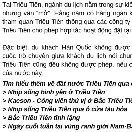
Tại Triều Tiên, ngành du lịch nằm trong sự k
nhưng vẫn “mở”. Hằng năm có hàng ngàn k
tham quan Triều Tiên thông qua các công ty
Triều Tiên cho phép hợp tác hoạt động đặt tạ
Đặc biệt, du khách Hàn Quốc không được 
cuộc trò chuyện giữa khách du lịch nói ch
Triều Tiên cũng đều không được phép, nếu c
của nước này.
Tìm hiểu thêm về đất nước Triều Tiên qua c
>
Nhịp sống bình yên ở Triều Tiên
>
Kaeson - Công viên thú vị ở Bắc Triều Ti
>
Nhịp sống Triều Tiên qua ô cửa tàu hỏa
>
Bắc Triều Tiên tĩnh lặng
>
Ngày cuối tuần tại vùng ranh giới Nam-B