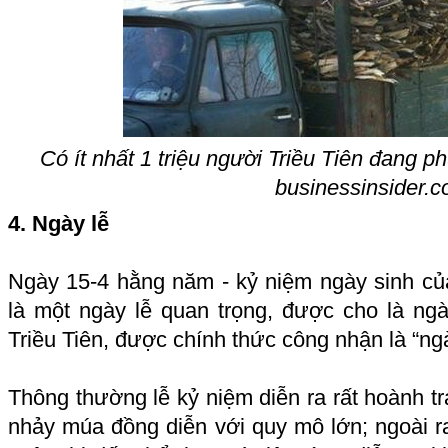
Có ít nhất 1 triệu người Triều Tiên đang p
businessinsider.
4. Ngày lễ
Ngày 15-4 hằng năm - kỷ niệm ngày sinh củ
là một ngày lễ quan trọng, được cho là ngà
Triều Tiên, được chính thức công nhận là “ngà
Thông thường lễ kỷ niệm diễn ra rất hoành tr
nhảy múa đồng diễn với quy mô lớn; ngoài r