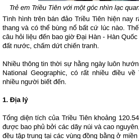
Trẻ em Triều Tiên với một góc nhìn lạc qua
Tình hình trên bán đảo Triều Tiên hiện nay r
thang và có thể bùng nổ bất cứ lúc nào. Thế
câu hỏi liệu đến bao giờ Đại Hàn - Hàn Quốc 
đất nước, chấm dứt chiến tranh.
Nhiều thông tin thời sự hằng ngày luôn hướ
National Geographic, có rất nhiều điều v
nhiều người biết đến.
1. Địa lý
Tổng diện tích của Triều Tiên khoảng 120.
được bao phủ bởi các dãy núi và cao nguyên, 
đều tập trung tại các vùng đồng bằng ở miền 