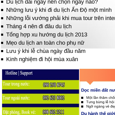
Du lịch dài ngày nên chọn ngày nào?
Những lưu ý khi đi du lịch Ấn Độ một mình
Những lỗi vướng phải khi mua tour trên inte
Tháng 4 nên đi đâu du lịch
Tổng hợp xu hướng du lịch 2013
Mẹo du lịch an toàn cho phụ nữ
Lưu ý khi lễ chùa ngày đầu năm
Kinh nghiệm đi hội mùa xuân
Dọc miền đất n
Một lần thăm chố
Tưng bừng lễ hộ
Ngỡ ngàng vẻ đẹ
Du hành thế giớ