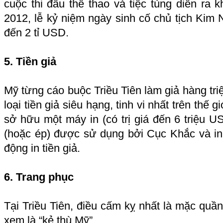
cuộc thi đấu thể thao và tiệc tùng diễn ra
2012, lễ kỷ niệm ngày sinh cố chủ tịch Kim
đến 2 tỉ USD.
5. Tiền giả
Mỹ từng cáo buộc Triều Tiên làm giả hàng tri
loại tiền giả siêu hạng, tinh vi nhất trên thế 
sở hữu một máy in (có trị giá đến 6 triệu U
(hoặc ép) được sử dụng bởi Cục Khắc và in
động in tiền giả.
6. Trang phục
Tại Triều Tiên, điều cấm kỵ nhất là mặc quầ
xem là “kẻ thù Mỹ”.