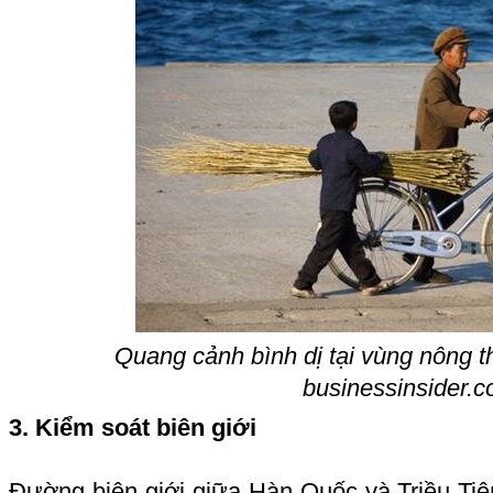
Quang cảnh bình dị tại vùng nông th
businessinsider.
3. Kiểm soát biên giới
Đường biên giới giữa Hàn Quốc và Triều Tiê