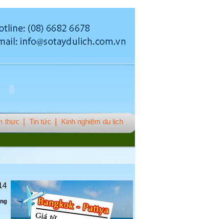
 thực
Tin tức
Kinh nghiệm du lịch
14
àng