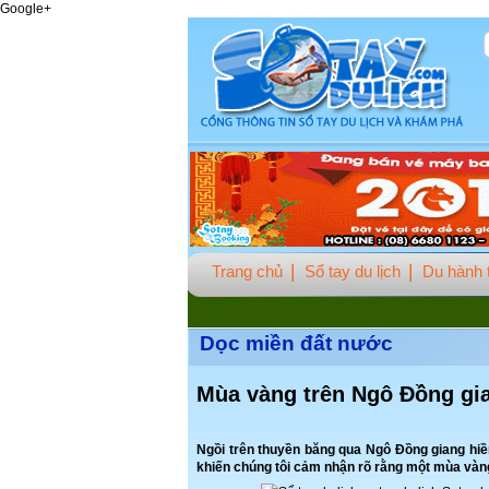
Google+
Trang chủ
Sổ tay du lịch
Du hành t
Dọc miền đất nước
Mùa vàng trên Ngô Đồng gi
Ngồi trên thuyền băng qua Ngô Đồng giang hiề
khiến chúng tôi cảm nhận rõ rằng một mùa vàng