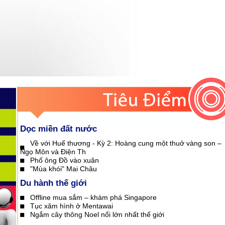
Dọc miền đất nước
Về với Huế thương - Kỳ 2: Hoàng cung một thuở vàng son –
Ngọ Môn và Điện Th
Phố ông Đồ vào xuân
"Mùa khói" Mai Châu
Du hành thế giới
Offline mua sắm – khám phá Singapore
Tục xăm hình ở Mentawai
Ngắm cây thông Noel nổi lớn nhất thế giới