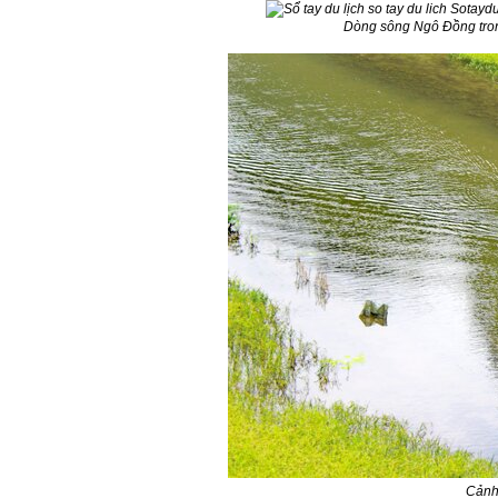
Dòng sông Ngô Đồng tron
Cảnh 