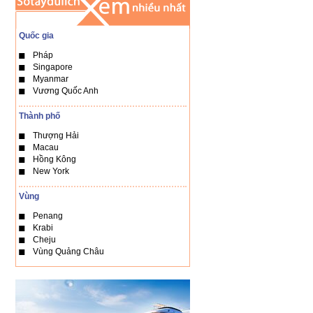
Quốc gia
Pháp
Singapore
Myanmar
Vương Quốc Anh
Thành phố
Thượng Hải
Macau
Hồng Kông
New York
Vùng
Penang
Krabi
Cheju
Vùng Quảng Châu