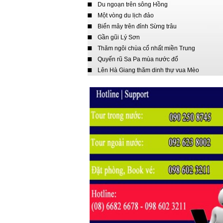
Du ngoạn trên sông Hồng
Một vòng du lịch đảo
Biển mây trên đỉnh Sừng trâu
Gần gũi Lý Sơn
Thăm ngôi chùa cổ nhất miền Trung
Quyến rũ Sa Pa mùa nước đổ
Lên Hà Giang thăm dinh thự vua Mèo