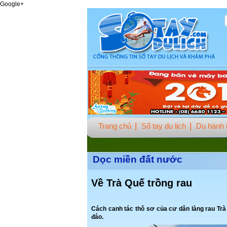
Google+
Trang chủ
Sổ tay du lịch
Du hành t
Dọc miền đất nước
Về Trà Quế trồng rau
Cách canh tác thô sơ của cư dân làng rau Trà
đáo.