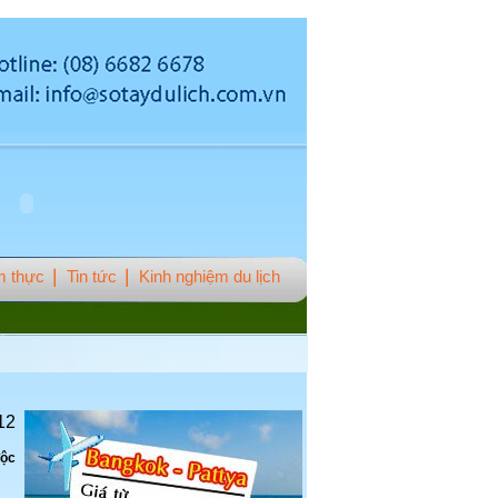
 thực
Tin tức
Kinh nghiệm du lịch
12
độc