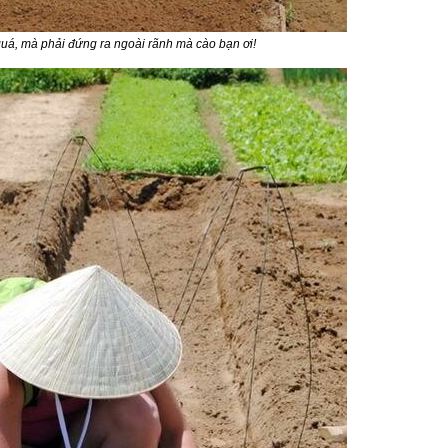
uá, mà phải đứng ra ngoài rãnh mà cào bạn ơi!