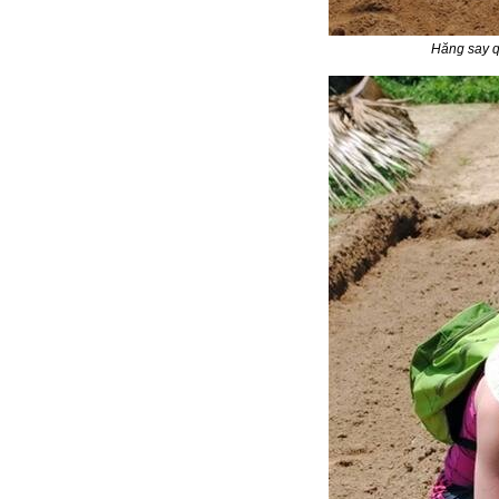
Hăng say q