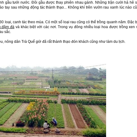
gánh gầu tưới nước. Đôi gầu được thay phiên nhau gánh. Những trận cười hả hê 
o tay sau những động tác thành thạo... Không khí trên vườn rau xanh lúc nào c
 loại, canh tác theo mùa. Có một số loại rau cũng có thể trồng quanh năm. Đặc b
 đậm đà
và khác biệt với các nơi. Trong vụ đông nhiều loại hoa được trồng xen 
àu sắc.
ệu, nông dân Trà Quế giờ đã rất thành thạo đón khách cũng như làm du lịch.