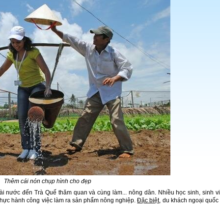
Thêm cái nón chụp hình cho đẹp
ài nước đến Trà Quế thăm quan và cùng làm... nông dân. Nhiều học sinh, sinh v
 thực hành công việc làm ra sản phẩm nông nghiệp.
Đặc biệt
, du khách ngoại quốc 