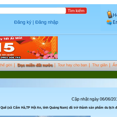
Đăng ký
|
Đăng nhập
hế giới
Dọc miền đất nước
Tour hay cho bạn
Thư giãn
Ẩm
Cập nhật ngày 06/06/20
 Quế (xã Cẩm Hà,TP Hội An, tỉnh Quảng Nam) đã trở thành sản phẩm du lịch 