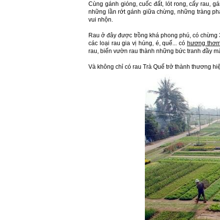
Cùng gánh gióng, cuốc đất, lót rong, cấy rau, 
những lần rớt gánh giữa chừng, những tràng phá
vui nhộn.
Rau ở đây được trồng khá phong phú, có chừng 30
các loại rau gia vị húng, é, quế... có
hương thơm
rau, biến vườn rau thành những bức tranh đầy m
Và không chỉ có rau Trà Quế trở thành thương hi