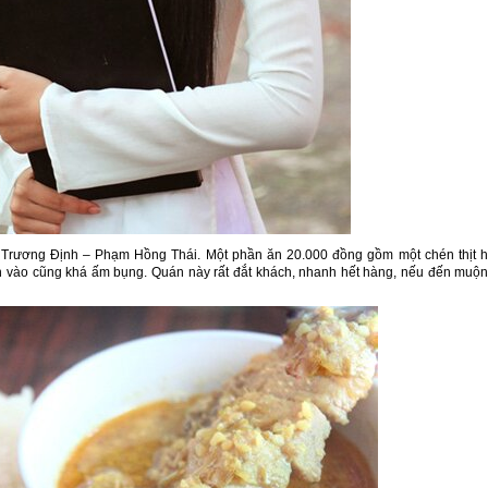
 Trương Định – Phạm Hồng Thái. Một phần ăn 20.000 đồng gồm một chén thịt 
ăn vào cũng khá ấm bụng. Quán này rất đắt khách, nhanh hết hàng, nếu đến muộn