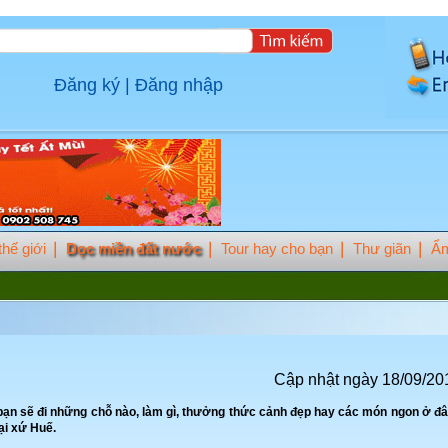
Đăng ký
|
Đăng nhập
hế giới
Dọc miền đất nước
Tour hay cho bạn
Thư giãn
Ẩm
Cập nhật ngày 18/09/20
 bạn sẽ đi những chỗ nào, làm gì, thưởng thức cảnh đẹp hay các món ngon ở đ
ại xứ Huế.