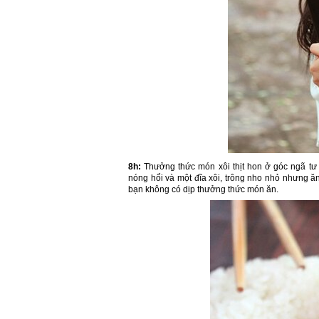
8h:
Thưởng thức món xôi thịt hon ở góc ngã tư
nóng hổi và một đĩa xôi, trông nho nhỏ nhưng 
bạn không có dịp thưởng thức món ăn.