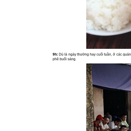
9h:
Dù là ngày thường hay cuối tuần, ở các quá
phê buổi sáng.