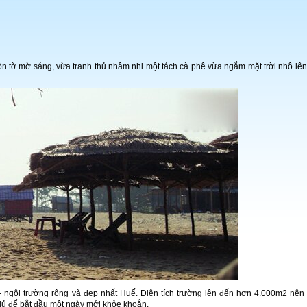
òn tờ mờ sáng, vừa tranh thủ nhâm nhi một tách cà phê vừa ngắm mặt trời nhô lên
- ngôi trường rộng và đẹp nhất Huế. Diện tích trường lên đến hơn 4.000m2 nên
đủ để bắt đầu một ngày mới khỏe khoắn.