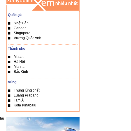
Quốc gia
Nhật Bản
Canada
Singapore
Vương Quốc Anh
Thành phố
Macau
Hà Nội
Manila
Bắc Kinh
Vùng
Thung lũng chết
Luang Prabang
Tam Á
Kota Kinabalu
chủ