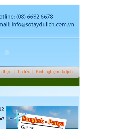
 thực
Tin tức
Kinh nghiệm du lịch
12
âu?