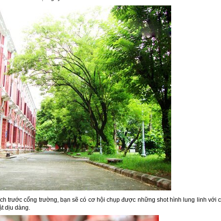
ch trước cổng trường, bạn sẽ có cơ hội chụp được những shot hình lung linh với 
t dịu dàng.