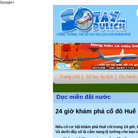
Google+
Trang chủ
Sổ tay du lịch
Du hành t
Dọc miền đất nước
24 giờ khám phá cố đô Huế
Nếu có cơ hội khám phá Huế chỉ trong 24 giờ,
Và dưới đây sẽ là cẩm nang lý tưởng cho bạn t