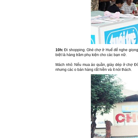
10h:
Đi shopping. Ghé chợ ở Huế để nghe giọng
biệt là hàng trăm phụ kiện cho các bạn nữ.
Mách nhỏ: Nếu mua áo quần, giày dép ở chợ Đô
nhưng các o bán hàng rất hiền và ít nói thách.