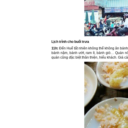
Lịch trình cho buổi trưa
11h:
Đến Huế tất nhiên không thể không ăn bánh
bánh nậm, bánh ướt, ram ít, bánh giò… Quán nổ
quán cũng đặc biệt thân thiện, hiếu khách. Giá 