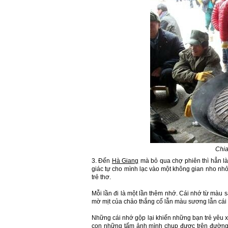
Chia
3. Đến
Hà Giang
mà bỏ qua chợ phiên thì hẳn là
giác tự cho mình lạc vào một không gian nho nhỏ
trẻ thơ.
Mỗi lần đi là một lần thêm nhớ. Cái nhớ từ màu 
mờ mịt của chảo thắng cố lẫn màu sương lẫn cái 
Những cái nhớ gộp lại khiến những bạn trẻ yêu 
con những tấm ảnh mình chụp được trên đường "