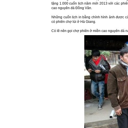
tặng 1.000 cuốn lịch năm mới 2013 với các phi
cao nguyên đá Đồng Văn.
Những cuốn lịch in bằng chính hình ảnh được cá
có phiên chợ lùi ở Hà Giang.
Có lẽ nên gọi chợ phiên ở miền cao nguyên đá n