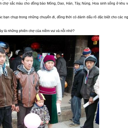
ên chợ sắc màu cho đồng bào Mông, Dao, Hán, Tày, Nùng, Hoa sinh sống ở khu 
c bạn chụp trong những chuyến đi, đồng thời có đánh dấu rõ đặc biệt cho các n
ày là những phiên chợ của niềm vui và nỗi nhớ?