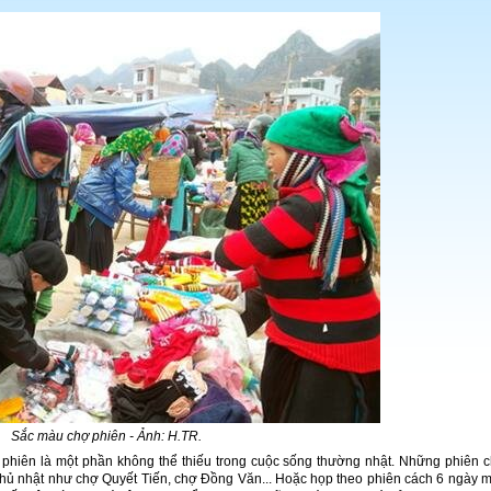
Sắc màu chợ phiên - Ảnh: H.TR.
phiên là một phần không thể thiếu trong cuộc sống thường nhật. Những phiên 
chủ nhật như chợ Quyết Tiến, chợ Đồng Văn... Hoặc họp theo phiên cách 6 ngày m