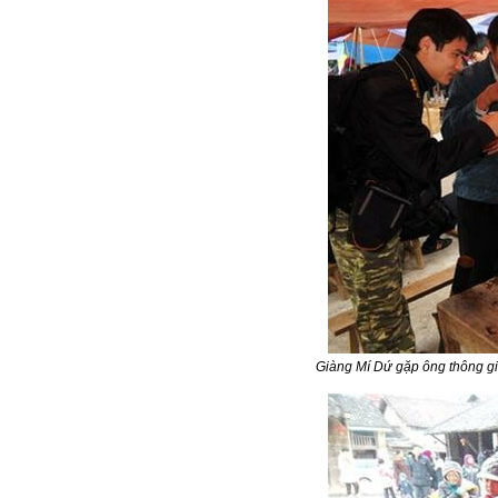
Giàng Mí Dứ gặp ông thông gia