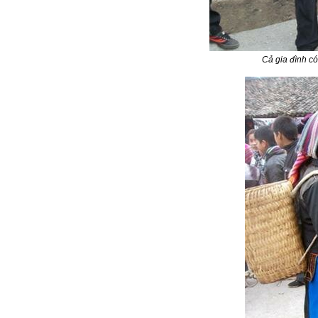
Cả gia đình có