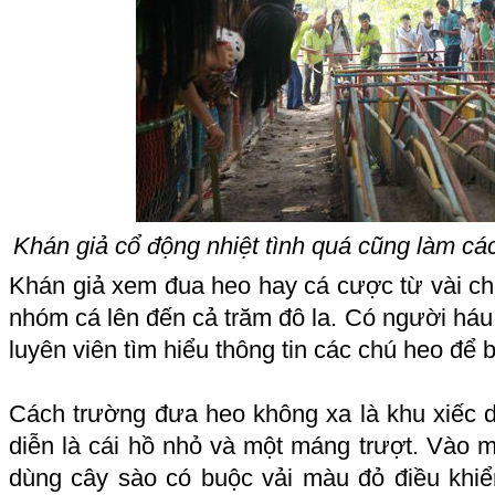
Khán giả cổ động nhiệt tình quá cũng làm các
Khán giả xem đua heo hay cá cược từ vài c
nhóm cá lên đến cả trăm đô la. Có người háu 
luyên viên tìm hiểu thông tin các chú heo để 
Cách trường đưa heo không xa là khu xiếc d
diễn là cái hồ nhỏ và một máng trượt. Vào m
dùng cây sào có buộc vải màu đỏ điều khiển