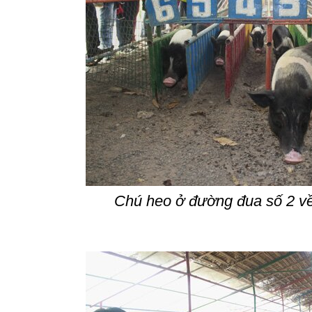
Chú heo ở đường đua số 2 về 