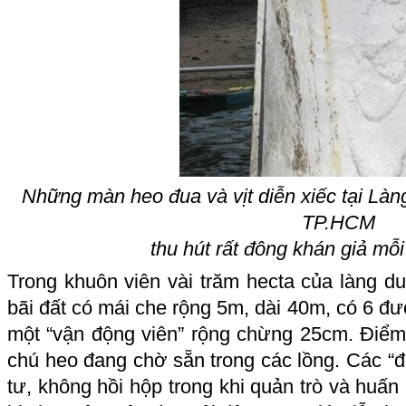
Những màn heo đua và vịt diễn xiếc tại Làng
TP.HCM
thu hút rất đông khán giả mỗi
Trong khuôn viên vài trăm hecta của làng du 
bãi đất có mái che rộng 5m, dài 40m, có 6 
một “vận động viên” rộng chừng 25cm. Điểm 
chú heo đang chờ sẵn trong các lồng. Các “đệ
tư, không hồi hộp trong khi quản trò và huấn