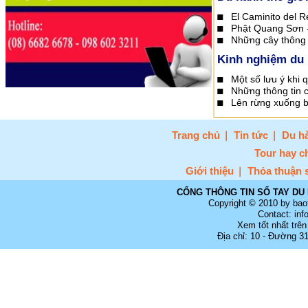
El Caminito del R
Phật Quang Sơn - 
Những cây thông 
Kinh nghiệm du 
Một số lưu ý khi 
Những thông tin c
Lên rừng xuống b
Trang chủ
Tin tức
Du hà
Tour hay c
Giới thiệu
Thỏa thuận 
CỔNG THÔNG TIN SỔ TAY DU 
Copyright © 2010 by bao
Contact: in
Xem tốt nhất trên
Địa chỉ: 10 - Đường 3