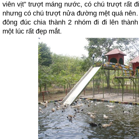
viên vịt” trượt máng nước, có chú trượt rất đ
nhưng có chú trượt nửa đường mệt quá nên… 
đông đúc chia thành 2 nhóm đi đi lên thàn
một lúc rất đẹp mắt.