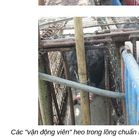
Các "vận động viên" heo trong lồng chuẩn b