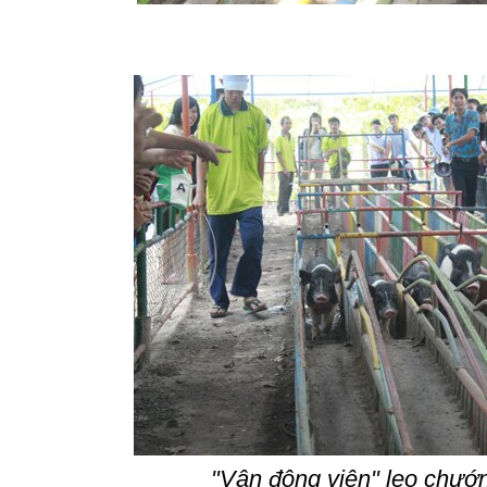
"Vận động viên" leo chướn