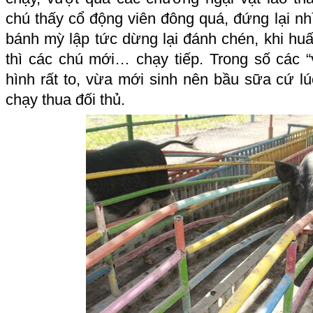
chú thấy cổ động viên đông quá, đứng lại n
bánh mỳ lập tức dừng lại đánh chén, khi huấ
thì các chú mới… chạy tiếp. Trong số các “
hình rất to, vừa mới sinh nên bầu sữa cứ l
chạy thua đối thủ.