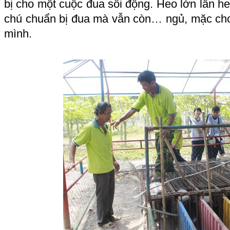
bị cho một cuộc đua sôi động. Heo lớn lẫn h
chú chuẩn bị đua mà vẫn còn… ngủ, mặc ch
mình.