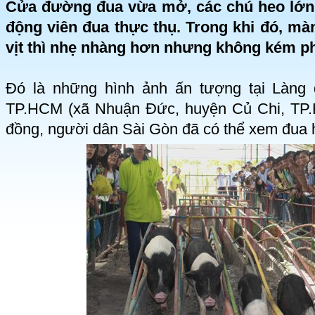
Cửa đường đua vừa mở, các chú heo lớn
động viên đua thực thụ. Trong khi đó, mà
vịt thì nhẹ nhàng hơn nhưng không kém p
Đó là những hình ảnh ấn tượng tại Làng d
TP.HCM (xã Nhuận Đức, huyện Củ Chi, TP.
đồng, người dân Sài Gòn đã có thể xem đua he