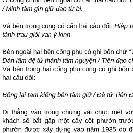
Ở cổng chính bên ngoài có cẩn hai câu đối:
H
/ Minh tâm gìn giữ đạo từ bi.
Và bên trong cũng có cẩn hai câu đối:
Hiệp t
tánh trau giồi vạn ý kinh.
Bên ngoài hai bên cổng phụ có ghi bốn chữ “
Đàn lâm đệ tử thành tâm nguyện / Tiên đạo c
Và bên trong hai cổng phụ cũng có ghi bốn 
hai câu đối:
Bồng lai tạm kiểng bền tâm giữ / Đệ tử Tiên Đ
Đi thẳng vào trong chừng vài chục mét vớ
khách sẽ bắt gặp một cây cột phướn trướ
phướn được xây dựng vào năm 1935 do đ