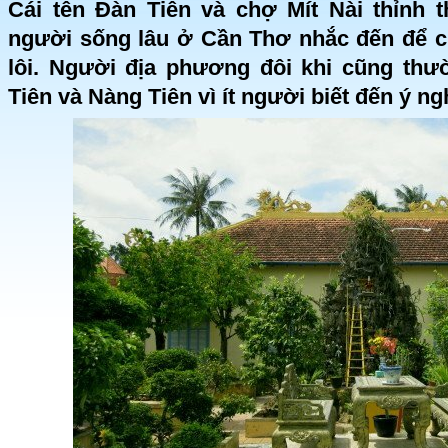
Cái tên Đàn Tiên và chợ Mít Nài thỉnh
người sống lâu ở Cần Thơ nhắc đến để c
lôi. Người địa phương đôi khi cũng th
Tiên và Nàng Tiên vì ít người biết đến ý ng