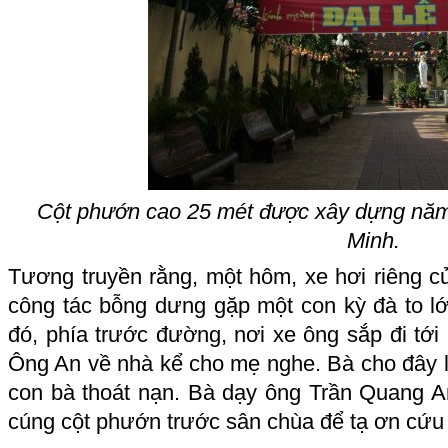
Cột phướn cao 25 mét được xây dựng năm
Minh.
Tương truyền rằng, một hôm, xe hơi riêng c
công tác bỗng dưng gặp một con kỳ đà to lớ
đó, phía trước đường, nơi xe ông sắp đi tới 
Ông An về nhà kể cho mẹ nghe. Bà cho đây là 
con bà thoát nạn. Bà dạy ông Trần Quang 
cúng cột phướn trước sân chùa để tạ ơn cứu