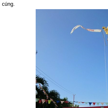
cúng.