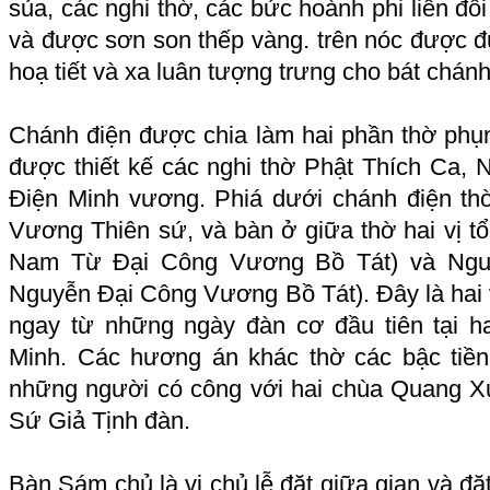
sủa, các nghi thờ, các bức hoành phi liễn đố
và được sơn son thếp vàng. trên nóc được đúc
hoạ tiết và xa luân tượng trưng cho bát chán
Chánh điện được chia làm hai phần thờ phụn
được thiết kế các nghi thờ Phật Thích Ca
Điện Minh vương. Phiá dưới chánh điện t
Vương Thiên sứ, và bàn ở giữa thờ hai vị t
Nam Từ Đại Công Vương Bồ Tát) và Nguy
Nguyễn Đại Công Vương Bồ Tát). Đây là hai v
ngay từ những ngày đàn cơ đầu tiên tại 
Minh. Các hương án khác thờ các bậc tiền
những người có công với hai chùa Quang X
Sứ Giả Tịnh đàn.
Bàn Sám chủ là vị chủ lễ đặt giữa gian và đặt