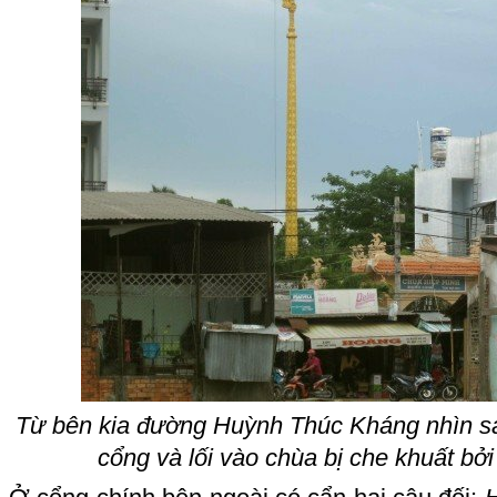
Từ bên kia đường Huỳnh Thúc Kháng nhìn sa
cổng và lối vào chùa bị che khuất bở