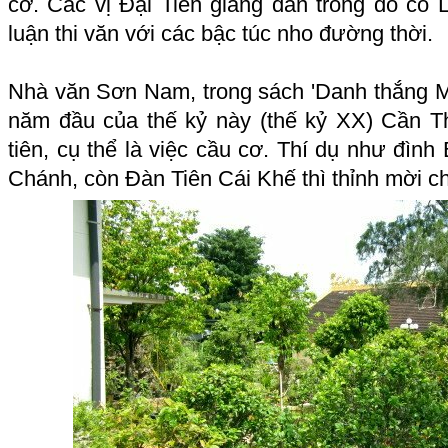
cơ. Các vị Đại Tiên giáng đàn trong đó có
luận thi văn với các bậc túc nho đường thời.
Nhà văn Sơn Nam, trong sách 'Danh thắng Mi
năm đầu của thế kỷ này (thế kỷ XX) Cần Th
tiên, cụ thể là việc cầu cơ. Thí dụ như đìn
Chánh, còn Đàn Tiên Cái Khế thì thỉnh mời c