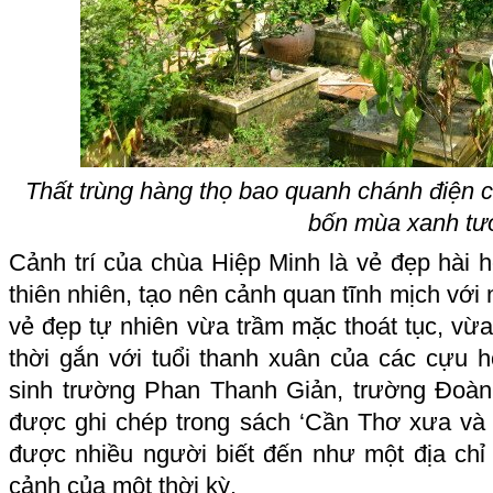
Thất trùng hàng thọ bao quanh chánh điện 
bốn mùa xanh tươ
Cảnh trí của chùa Hiệp Minh là vẻ đẹp hài hò
thiên nhiên, tạo nên cảnh quan tĩnh mịch với n
vẻ đẹp tự nhiên vừa trầm mặc thoát tục, vừa 
thời gắn với tuổi thanh xuân của các cựu h
sinh trường Phan Thanh Giản, trường Đoàn
được ghi chép trong sách ‘Cần Thơ xưa và 
được nhiều người biết đến như một địa chỉ th
cảnh của một thời kỳ.