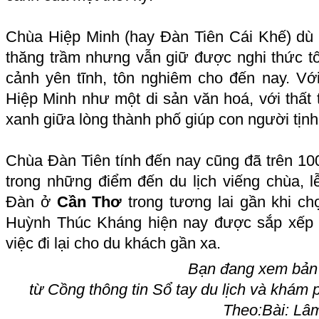
Chùa Hiệp Minh (hay Đàn Tiên Cái Khế) dù 
thăng trầm nhưng vẫn giữ được nghi thức tô
cảnh yên tĩnh, tôn nghiêm cho đến nay. Với
Hiệp Minh như một di sản văn hoá, với thất
xanh giữa lòng thành phố giúp con người tịnh
Chùa Đàn Tiên tính đến nay cũng đã trên 100
trong những điểm đến du lịch viếng chùa, lễ
Đàn ở
Cần Thơ
trong tương lai gần khi c
Huỳnh Thúc Kháng hiện nay được sắp xếp ch
việc đi lại cho du khách gần xa.
Bạn đang xem bản 
từ Cồng thông tin Sổ tay du lịch và khám 
Theo:Bài: Lâm