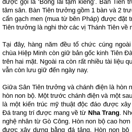
được gọi là ‘Bồng lai tạm kiểng’. Bàn Tiên t
tâm sân. Bàn Tiên trưởng gồm 1 bàn và 2 tr
cẩn gạch men (mua từ bên Pháp) được đặt t
Tiên trưởng là nghi thờ các vị Thánh Tiên v
Tại đây, hàng năm đều tổ chức cúng ngoài 
chùa Hiệp Minh còn giữ bản gốc kinh Tiên Đ
trên hai mặt. Ngoài ra còn rất nhiều tài liệu 
vẫn còn lưu giữ đến ngày nay.
Giữa Sân Tiên trưởng và chánh điện là hòn 
hòn non bộ. Một trước chánh điện và một sa
là một kiến trúc mỹ thuật độc đáo được xâ
Đá trang trí được mang về từ
Nha Trang
. Nh
nghệ nhân từ Gò Công. Hòn non bộ cao hơn
được xây dựng bằng đá tảng. Hòn non bộ 