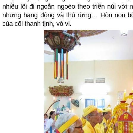
nhiều lối đi ngoằn ngoèo theo triền núi với
những hang động và thú rừng… Hòn non bộ 
của cõi thanh tịnh, vô vi.