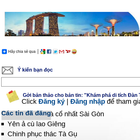
Hãy chia sẻ qua
Ý kiến bạn đọc
Gởi bản thảo cho bản tin: "Khám phá di tích Đàn 
Click
Đăng ký
|
Đăng nhập
để tham gi
Các tin đã đăng
Ngắm ngôi nhà cổ nhất Sài Gòn
Yên ả cù lao Giêng
Chinh phục thác Tà Gụ