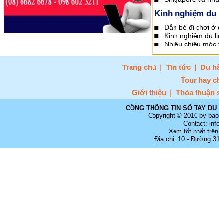
Kinh nghiệm du 
Dẫn bé đi chơi ở
Kinh nghiệm du lị
Nhiều chiêu móc 
Trang chủ
Tin tức
Du hà
Tour hay c
Giới thiệu
Thỏa thuận 
CỔNG THÔNG TIN SỔ TAY DU 
Copyright © 2010 by bao
Contact: in
Xem tốt nhất trên
Địa chỉ: 10 - Đường 3