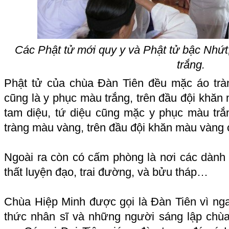
Các Phật tử mới quy y và Phật tử bậc Nhứt
trắng.
Phật tử của chùa Đàn Tiên đều mặc áo trà
cũng là y phục màu trắng, trên đầu đội khăn 
tam diệu, tứ diệu cũng mặc y phục màu trắn
tràng màu vàng, trên đầu đội khăn màu vàng c
Ngoài ra còn có cấm phòng là nơi các dành
thất luyện đạo, trai đường, và bửu tháp…
Chùa Hiệp Minh được gọi là Đàn Tiên vì ngay 
thức nhân sĩ và những người sáng lập chù