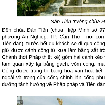
Sân Tiên trưởng chùa H
Đến chùa Đàn Tiên (chùa Hiệp Minh số 9
phường An Nghiệp, TP. Cần Thơ - nơi còn 
Tiên đàn), trước hết du khách sẽ đi qua cổ
giữ được cánh cổng từ xưa làm bằng sắt tr
Chánh thời Pháp thiết kế) gồm hai cánh kéo
tam quan xây lại bằng gạch, vòm cong, má
Cổng được trang trí bằng hoa văn họa tiết 
ngoài và trong của cổng chính lẫn cổng phụ
dưỡng tánh hướng về Phập pháp và Tiên đàn