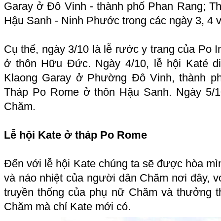
Garay ở Đô Vinh - thành phố Phan Rang; 
Hậu Sanh - Ninh Phước trong các ngày 3, 4 v
Cụ thể, ngày 3/10 là lễ rước y trang của Po 
ở thôn Hữu Đức. Ngày 4/10, lễ hội Katé di
Klaong Garay ở Phường Đô Vinh, thành 
Tháp Po Rome ở thôn Hậu Sanh. Ngày 5/10:
Chăm.
Lễ hội Kate ở tháp Po Rome
Đến với lễ hội Kate chúng ta sẽ được hòa mì
và náo nhiệt của người dân Chăm nơi đây, v
truyền thống của phụ nữ Chăm và thưởng 
Chăm mà chỉ Kate mới có.