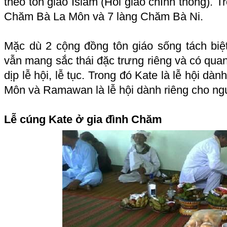
theo tôn giáo Islam (Hồi giáo chính thống). 
Chăm Bà La Môn và 7 làng Chăm Bà Ni.
Mặc dù 2 cộng đồng tôn giáo sống tách bi
vẫn mang sắc thái đặc trưng riêng và có quan
dịp lễ hội, lễ tục. Trong đó Kate là lễ hội d
Môn và Ramawan là lễ hội dành riêng cho n
Lễ cúng Kate ở gia đình Chăm