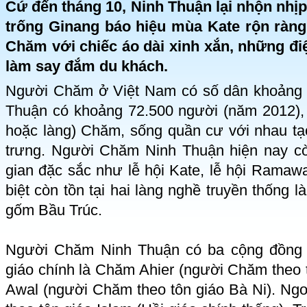
Cứ đến tháng 10, Ninh Thuận lại nhộn nhịp 
trống Ginang báo hiệu mùa Kate rộn ràng
Chăm với chiếc áo dài xinh xắn, những đi
làm say đắm du khách.
Người Chăm ở Việt Nam có số dân khoảng 
Thuận có khoảng 72.500 người (năm 2012), t
hoặc làng) Chăm, sống quần cư với nhau t
trưng. Người Chăm Ninh Thuận hiện nay cò
gian đặc sắc như lễ hội Kate, lễ hội Ramaw
biệt còn tồn tại hai làng nghề truyền thống 
gốm Bầu Trúc.
Người Chăm Ninh Thuận có ba cộng đồng tô
giáo chính là Chăm Ahier (người Chăm theo
Awal (người Chăm theo tôn giáo Bà Ni). Ng