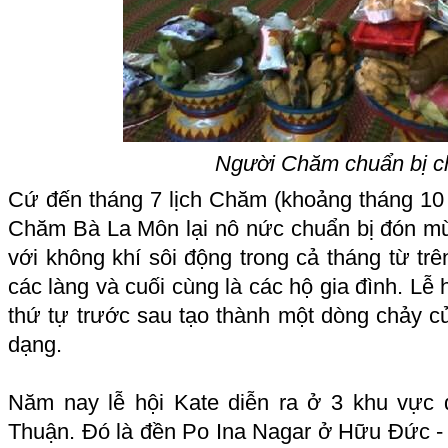
Người Chăm chuẩn bị ch
Cứ đến tháng 7 lịch Chăm (khoảng tháng 10
Chăm Bà La Môn lại nô nức chuẩn bị đón mừn
với không khí sôi động trong cả tháng từ trê
các làng và cuối cùng là các hộ gia đình. Lễ 
thứ tự trước sau tạo thành một dòng chảy c
dạng.
Năm nay lễ hội Kate diễn ra ở 3 khu vực 
Thuận. Đó là đền Po Ina Nagar ở Hữu Đức 