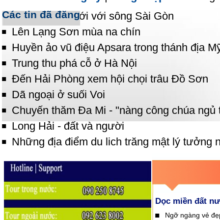
Các tin đã đăng
Trải nghiệm mới với sông Sài Gòn
Lên Lạng Sơn mùa na chín
Huyền ảo vũ điệu Apsara trong thánh địa M
Trung thu phá cỗ ở Hà Nội
Đến Hải Phòng xem hội chọi trâu Đồ Sơn
Dã ngoại ở suối Voi
Chuyến thăm Đa Mi - "nàng công chúa ngủ 
Long Hải - đất và người
Những địa điểm du lich trăng mật lý tưởng 
Dọc miền đất n
Ngỡ ngàng vẻ đẹ