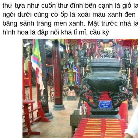
thư tựa như cuốn thư đình bên cạnh là giỏ l
ngói dưới cùng có ốp lá xoài màu xanh đen 
bằng sành tráng men xanh. Mặt trước nhà là 
hình hoa lá đắp nổi khá tỉ mỉ, cầu kỳ.