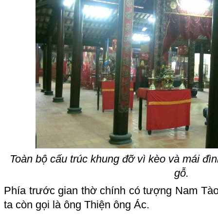
Toàn bộ cấu trúc khung đỡ vì kèo và mái đìn
gỗ.
Phía trước gian thờ chính có tượng Nam Tà
ta còn gọi là ông Thiện ông Ác.