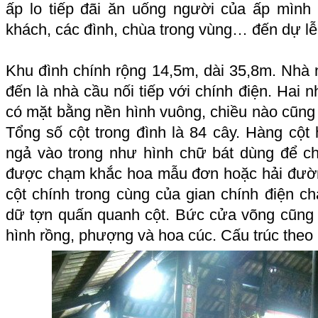
ấp lo tiếp đãi ăn uống người của ấp mình 
khách, các đình, chùa trong vùng… đến dự lễ
Khu đình chính rộng 14,5m, dài 35,8m. Nhà ng
đến là nhà cầu nối tiếp với chính điện. Hai n
có mặt bằng nền hình vuông, chiều nào cũng 
Tổng số cột trong đình là 84 cây. Hàng cột
ngả vào trong như hình chữ bát dùng để ch
được chạm khắc hoa mẫu đơn hoặc hải đườn
cột chính trong cùng của gian chính điện c
dữ tợn quấn quanh cột. Bức cửa võng cũng đ
hình rồng, phượng và hoa cúc. Cấu trúc theo k