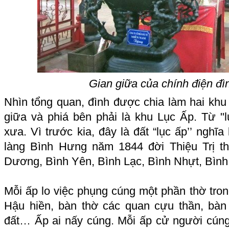
Gian giữa của chính điện đì
Nhìn tổng quan, đình được chia làm hai khu 
giữa và phiá bên phải là khu Lục Ấp. Từ "l
xưa. Vì trước kia, đây là đất “lục ấp’’ nghĩa
làng Bình Hưng năm 1844 đời Thiệu Trị t
Dương, Bình Yên, Bình Lạc, Bình Nhựt, Bìn
Mỗi ấp lo việc phụng cúng một phần thờ tron
Hậu hiền, bàn thờ các quan cựu thần, bàn
đất… Ấp ai nấy cúng. Mỗi ấp cử người cúng 