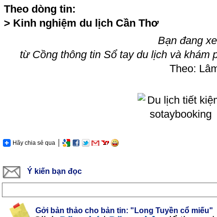
Theo dòng tin:
>
Kinh nghiệm du lịch Cần Thơ
Bạn đang xe
từ Cồng thông tin Sổ tay du lịch và khám 
Theo: Lâm
Hãy chia sẻ qua
Ý kiến bạn đọc
Gởi bản thảo cho bản tin: "Long Tuyền cổ miếu"