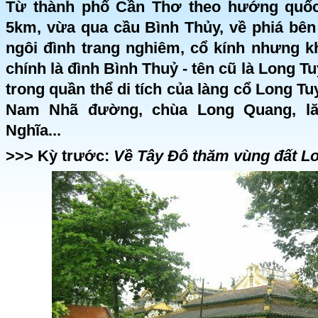
Từ thành phố Cần Thơ theo hướng quốc
5km, vừa qua cầu Bình Thủy, về phiá bên
ngôi đình trang nghiêm, cổ kính nhưng k
chính là đình Bình Thuỷ - tên cũ là Long 
trong quần thể di tích của làng cổ Long Tu
Nam Nhã đường, chùa Long Quang, l
Nghĩa...
>>> Kỳ trước:
Về Tây Đô thăm vùng đất L