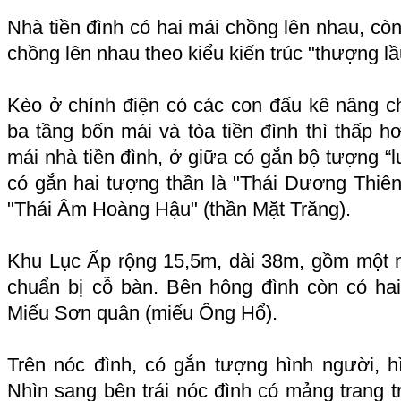
Nhà tiền đình có hai mái chồng lên nhau, còn
chồng lên nhau theo kiểu kiến trúc "thượng lầ
Kèo ở chính điện có các con đấu kê nâng c
ba tầng bốn mái và tòa tiền đình thì thấp h
mái nhà tiền đình, ở giữa có gắn bộ tượng “l
có gắn hai tượng thần là "Thái Dương Thiên T
"Thái Âm Hoàng Hậu" (thần Mặt Trăng).
Khu Lục Ấp rộng 15,5m, dài 38m, gồm một 
chuẩn bị cỗ bàn. Bên hông đình còn có ha
Miếu Sơn quân (miếu Ông Hổ).
Trên nóc đình, có gắn tượng hình người, hì
Nhìn sang bên trái nóc đình có mảng trang t