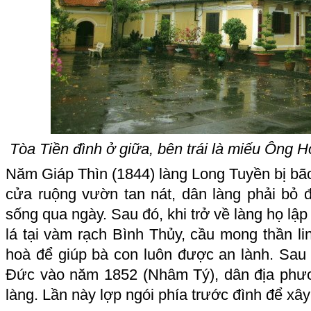
Tòa Tiền đình ở giữa, bên trái là miếu Ông H
Năm Giáp Thìn (1844) làng Long Tuyền bị bão 
cửa ruộng vườn tan nát, dân làng phải bỏ đ
sống qua ngày. Sau đó, khi trở về làng họ lập
lá tại vàm rạch Bình Thủy, cầu mong thần l
hoà để giúp bà con luôn được an lành. Sau
Đức vào năm 1852 (Nhâm Tý), dân địa phươ
làng. Lần này lợp ngói phía trước đình để xâ