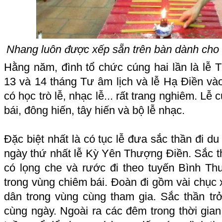
Nhang luôn được xếp sẵn trên bàn dành cho
Hằng năm, đình tổ chức cúng hai lần là lễ 
13 và 14 tháng Tư âm lịch và lễ Hạ Điền và
có học trò lễ, nhạc lễ... rất trang nghiêm. Lễ
bái, đông hiến, tây hiến và bộ lễ nhạc.
Đặc biệt nhất là có tục lễ đưa sắc thần đi d
ngày thứ nhất lễ Kỳ Yên Thượng Điền. Sắc t
có lọng che và rước đi theo tuyến Bình T
trong vùng chiêm bái. Đoàn đi gồm vài chục 
dân trong vùng cùng tham gia. Sắc thần trở
cùng ngày. Ngoài ra các đêm trong thời gian