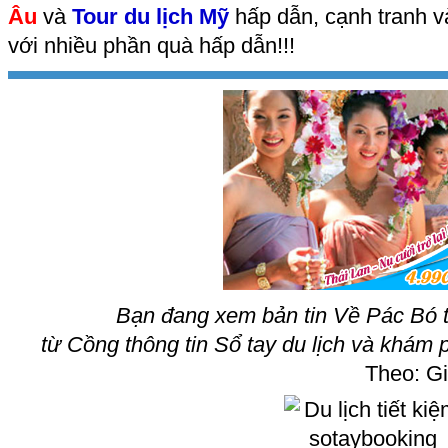
Âu
và
Tour du lịch Mỹ
hấp dẫn, cạnh tranh v
với nhiều phần quà hấp dẫn!!!
Bạn đang xem bản tin Về Pác Bó 
từ Cồng thông tin Sổ tay du lịch và khám 
Theo: Gi