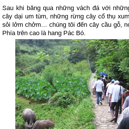
Sau khi băng qua những vách đá với những
cây dại um tùm, những rừng cây cổ thụ xu
sỏi lởm chởm… chúng tôi đến cây cầu gỗ, nơ
Phía trên cao là hang Pác Bó.