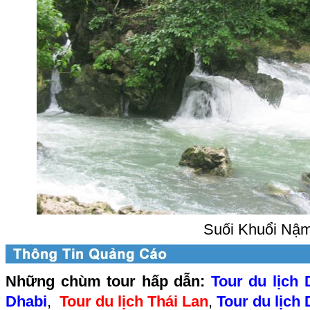
Suối Khuổi Nậ
Những chùm tour hấp dẫn:
Tour du lịch 
Dhabi
,
Tour du lịch Thái Lan
,
Tour du lịch