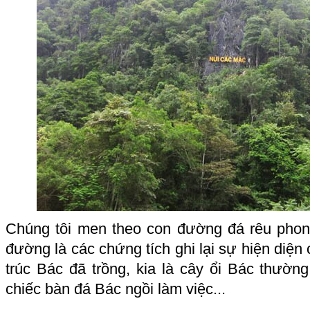
Chúng tôi men theo con đường đá rêu phon
đường là các chứng tích ghi lại sự hiện diện
trúc Bác đã trồng, kia là cây ổi Bác thườn
chiếc bàn đá Bác ngồi làm việc...