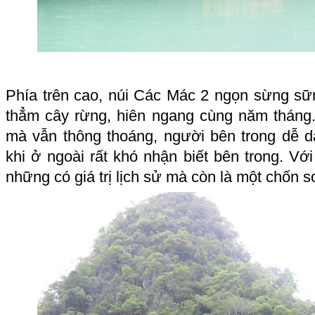
Phía trên cao, núi Các Mác 2 ngọn sừng s
thẳm cây rừng, hiên ngang cùng năm tháng.
mà vẫn thông thoáng, người bên trong dễ d
khi ở ngoài rất khó nhận biết bên trong. Với
những có giá trị lịch sử mà còn là một chốn s