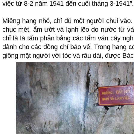
việc từ 8-2 năm 1941 đến cuối tháng 3-1941”.
Miệng hang nhỏ, chỉ đủ một người chui vào.
chục mét, ẩm ướt và lạnh lẽo do nước từ vá
chỉ là là tấm phản bằng các tấm ván cây nghi
dành cho các đồng chí bảo vệ. Trong hang có
giống mặt người với tóc và râu dài, được Bác