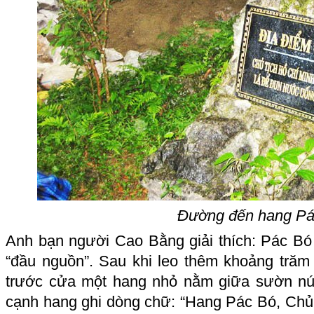
Đường đến hang Pá
Anh bạn người Cao Bằng giải thích: Pác Bó 
“đầu nguồn”. Sau khi leo thêm khoảng trăm
trước cửa một hang nhỏ nằm giữa sườn nú
cạnh hang ghi dòng chữ: “Hang Pác Bó, Chủ 