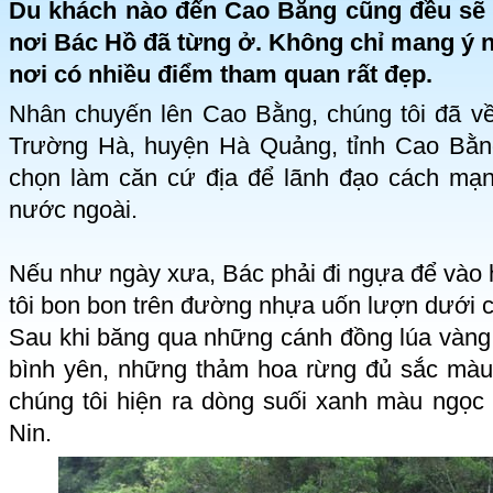
Du khách nào đến Cao Bằng cũng đều sẽ
nơi Bác Hồ đã từng ở. Không chỉ mang ý n
nơi có nhiều điểm tham quan rất đẹp.
Nhân chuyến lên Cao Bằng, chúng tôi đã về
Trường Hà, huyện Hà Quảng, tỉnh Cao Bằng
chọn làm căn cứ địa để lãnh đạo cách mạ
nước ngoài.
Nếu như ngày xưa, Bác phải đi ngựa để vào 
tôi bon bon trên đường nhựa uốn lượn dưới c
Sau khi băng qua những cánh đồng lúa vàn
bình yên, những thảm hoa rừng đủ sắc màu
chúng tôi hiện ra dòng suối xanh màu ngọc 
Nin.