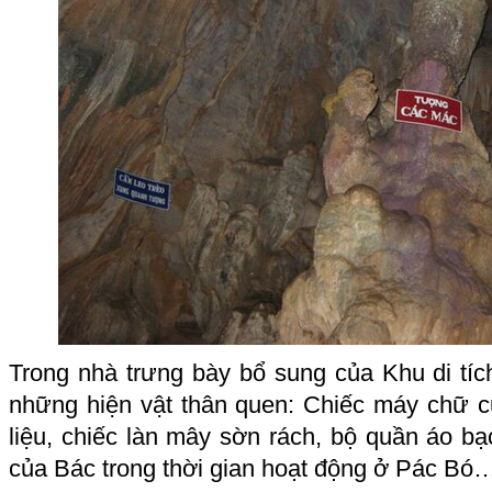
Trong nhà trưng bày bổ sung của Khu di tíc
những hiện vật thân quen: Chiếc máy chữ 
liệu, chiếc làn mây sờn rách, bộ quần áo b
của Bác trong thời gian hoạt động ở Pác Bó