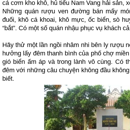
cá cơm kho khô, hủ tiếu Nam Vang hải sản, xô
Những quán rượu ven đường bán mấy món
đuối, khô cá khoai, khô mực, ốc biển, sò huyế
“bắt”. Có một số quán nhậu phục vụ khách c
Hãy thử một lần ngồi nhâm nhi bên ly rượu n
hưởng lấy đêm thanh bình của phố chợ miền 
gió biển ấm áp và trong lành vô cùng. Có 
đêm với những câu chuyện không đầu không c
biết.