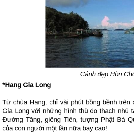
Cảnh đẹp Hòn Ch
*Hang Gia Long
Từ chùa Hang, chỉ vài phút bồng bềnh trên
Gia Long với những hình thù do thạch nhũ t
Đường Tăng, giếng Tiên, tượng Phật Bà Qu
của con người một lần nữa bay cao!