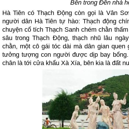
Bên trong Đền nhà 
Hà Tiên có Thạch Động còn gọi là Vân Sơ
người dân Hà Tiên tự hào: Thạch động chí
chuyện cổ tích Thạch Sanh chém chằn thấm s
sâu trong Thạch Động, thạch nhũ lâu ngày
chằn, một cô gái tóc dài mà dân gian quen 
tưởng tượng con người được dịp bay bổng.
chân là tới cửa khẩu Xà Xía, bên kia là đất 