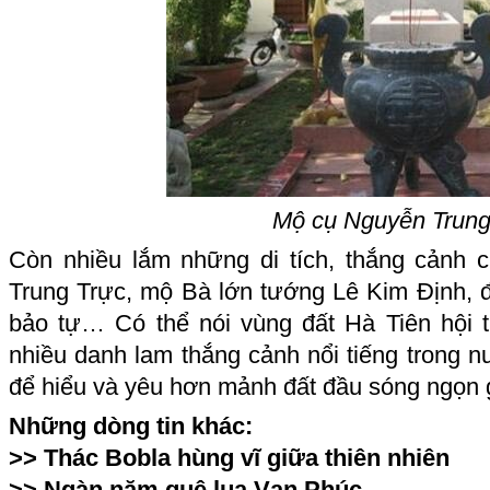
Mộ cụ Nguyễn Trung
Còn nhiều lắm những di tích, thắng cảnh 
Trung Trực, mộ Bà lớn tướng Lê Kim Định,
bảo tự… Có thể nói vùng đất Hà Tiên hội 
nhiều danh lam thắng cảnh nổi tiếng trong 
để hiểu và yêu hơn mảnh đất đầu sóng ngọn 
Những dòng tin khác:
>>
Thác Bobla hùng vĩ giữa thiên nhiên
>>
Ngàn năm quê lụa Vạn Phúc