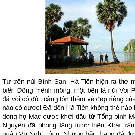
Từ trên núi Bình San, Hà Tiên hiện ra thơ 
biển Đông mênh mông, một bên là núi Voi P
đá vôi cô độc càng tôn thêm vẻ đẹp riêng c
nào có được! Đã đến Hà Tiên không thể nào
dòng họ Mạc được khởi đầu từ Tổng binh M
Nguyễn đã phong tặng tước hiệu Khai trấ
quân Vũ Nghị công. Những bậc thang đá đư