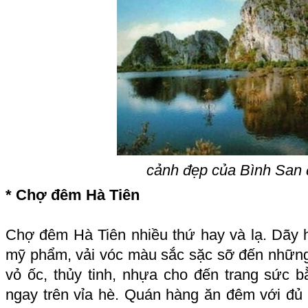
cảnh đẹp của Bình San 
* Chợ đêm Hà Tiên
Chợ đêm Hà Tiên nhiều thứ hay và lạ. Dãy h
mỹ phẩm, vải vóc màu sắc sặc sỡ đến nhữn
vỏ ốc, thủy tinh, nhựa cho đến trang sức 
ngay trên vỉa hè. Quán hàng ăn đêm với đủ 