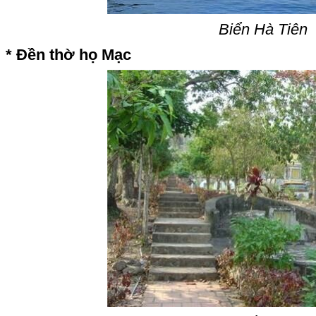
Biển Hà Tiên
* Đền thờ họ Mạc