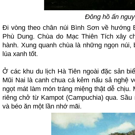
Đông hồ ấn nguy
Đi vòng theo chân núi Bình Sơn về hướng
Phù Dung. Chùa do Mạc Thiên Tích xây ch
hành. Xung quanh chùa là những ngọn núi,
lúa xanh tốt.
Ở các khu du lịch Hà Tiên ngoài đặc sản bi
Mũi Nai là canh chua cá kẻm nấu sả nghệ vớ
ngọt mát làm món tráng miệng thật dễ chịu.
riêng chở từ Kampot (Campuchia) qua. Sầu riê
và béo ăn một lần nhớ mãi.