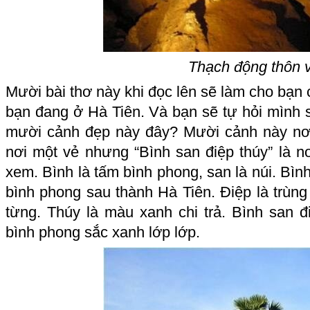
Thạch động thôn 
Mười bài thơ này khi đọc lên sẽ làm cho bạn c
bạn đang ở Hà Tiên. Và bạn sẽ tự hỏi mình 
mười cảnh đẹp này đây? Mười cảnh này nơ
nơi một vẻ nhưng “Bình san điệp thúy” là n
xem. Bình là tấm bình phong, san là núi. Bìn
bình phong sau thành Hà Tiên. Điệp là trùng 
từng. Thúy là màu xanh chi trả. Bình san đ
bình phong sắc xanh lớp lớp.