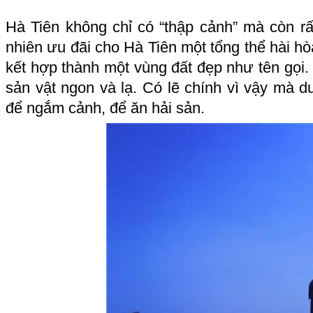
Hà Tiên không chỉ có “thập cảnh” mà còn rấ
nhiên ưu đãi cho Hà Tiên một tổng thể hài hò
kết hợp thành một vùng đất đẹp như tên gọi. 
sản vật ngon và lạ. Có lẽ chính vì vậy mà d
để ngắm cảnh, để ăn hải sản.