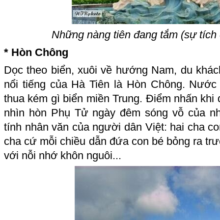
Những nàng tiên đang tắm (sự tích 
* Hòn Chông
Dọc theo biển, xuôi về hướng Nam, du khá
nổi tiếng của Hà Tiên là Hòn Chông. Nước
thua kém gì biển miền Trung. Điểm nhấn kh
nhìn hòn Phụ Tử ngày đêm sóng vỗ của n
tính nhân văn của người dân Việt: hai cha con
cha cứ mỗi chiều dẫn đứa con bé bỏng ra tr
với nỗi nhớ khôn nguôi...