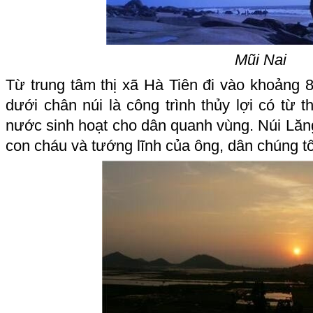
Mũi Nai
Từ trung tâm thị xã Hà Tiên đi vào khoảng 
dưới chân núi là công trình thủy lợi có từ t
nước sinh hoạt cho dân quanh vùng. Núi Lăn
con cháu và tướng lĩnh của ông, dân chúng tô