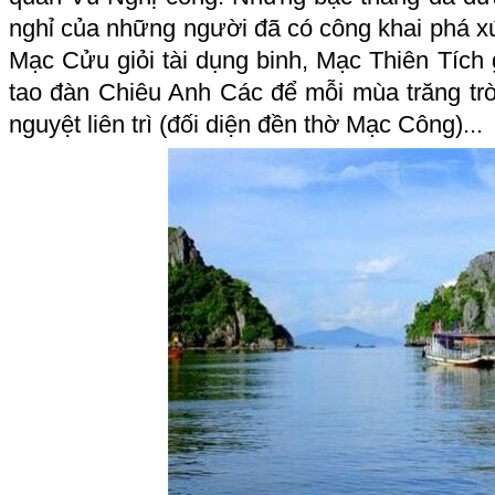
nghỉ của những người đã có công khai phá x
Mạc Cửu giỏi tài dụng binh, Mạc Thiên Tích g
tao đàn Chiêu Anh Các để mỗi mùa trăng trò
nguyệt liên trì (đối diện đền thờ Mạc Công)...