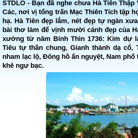
STDLO - Bạn đã nghe chưa Hà Tiên Thập 
Các, nơi vị tổng trấn Mạc Thiên Tích tập h
hạ. Hà Tiên đẹp lắm, nét đẹp tự ngàn xưa
bài thơ làm để vịnh mười cảnh đẹp của H
xướng từ năm Bính Thìn 1736: Kim dự la
Tiêu tự thần chung, Gianh thành dạ cổ,
nham lạc lộ, Đông hồ ấn nguyệt, Nam phố t
khê ngư bạc.