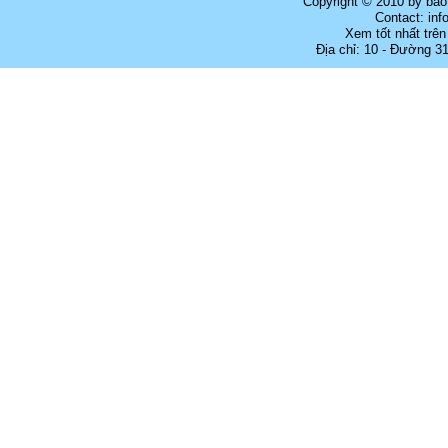
Copyright © 2010 by bao
Contact: in
Xem tốt nhất trên
Địa chỉ: 10 - Đường 3