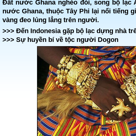
Đất nước Ghana nghèo đói, song bộ lạc
nước Ghana, thuộc Tây Phi lại nổi tiếng 
vàng đeo lủng lẳng trên người.
>>>
Đến Indonesia gặp bộ lạc dựng nhà tr
>>>
Sự huyền bí về tộc người Dogon