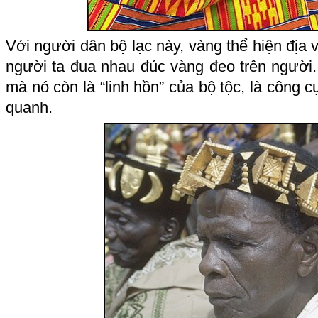
Với người dân bộ lạc này, vàng thể hiện địa v
người ta đua nhau
đúc vàng
đeo trên người.
mà nó còn là “linh hồn” của bộ tộc, là công c
quanh.