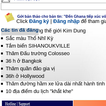
Gởi bản thảo cho bản tin: "Đến Ghana tiếp xúc với
Click
Đăng ký
|
Đăng nhập
để tham gi
Các tin đã đăng
Phiêu lãng trong thế giới Kim Dung
Sắc màu Thổ Nhĩ Kỳ
Tắm biển SIHANOUKVILLE
Thăm Đấu trường Colosseo
36 h ở Bangkok
Thăm quần đảo gia vị
36h ở Hollywood
Thăm đường hầm xe lửa dài nhất hành tinh
10 địa điểm du lịch "khắt khe"