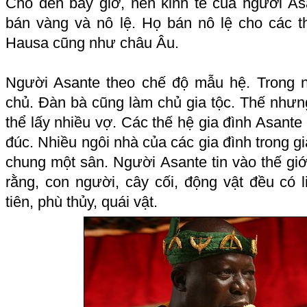
Cho đến bây giờ, nền kinh tế của người A
bán vàng và nô lệ. Họ bán nô lệ cho các
Hausa cũng như châu Âu.
Người Asante theo chế độ mẫu hệ. Trong 
chủ. Đàn bà cũng làm chủ gia tộc. Thế nhưng
thể lấy nhiều vợ. Các thế hệ gia đình Asante
đúc. Nhiều ngôi nhà của các gia đình trong g
chung một sân. Người Asante tin vào thế giới
rằng, con người, cây cối, động vật đều có 
tiên
, phù thủy, quái vật.