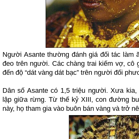
Người Asante thường đánh giá đối tác làm ă
đeo trên người. Các chàng trai kiếm vợ, cô 
đến độ “dát vàng dát bạc” trên người đối phư
Dân số Asante có 1,5 triệu người. Xưa kia
lập giữa rừng. Từ thế kỷ XIII, con đường 
này, họ tham gia vào buôn bán vàng và trở n