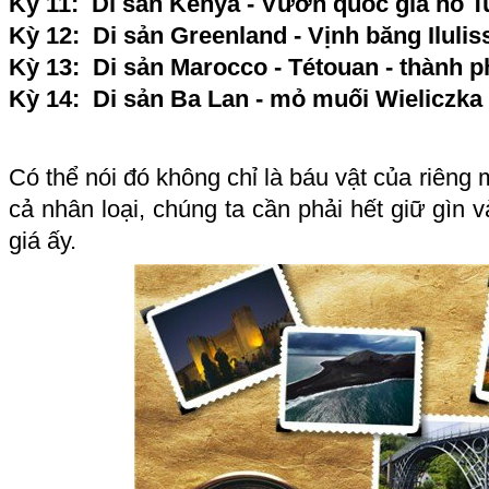
Kỳ 11:
Di sản Kenya - Vườn quốc gia hồ T
Kỳ 12:
Di sản Greenland - Vịnh băng Ilulis
Kỳ 13:
Di sản Marocco - Tétouan - thành 
Kỳ 14:
Di sản Ba Lan - mỏ muối Wieliczka
Có thể nói đó không chỉ là báu vật của riêng 
cả nhân loại, chúng ta cần phải hết giữ gìn 
giá ấy.