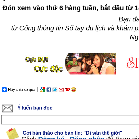
Đón xem vào thứ 6 hàng tuần, bắt đầu từ 1
Bạn đa
từ Cổng thông tin Sổ tay du lịch và khám 
Ng
Hãy chia sẻ qua
Ý kiến bạn đọc
Gởi bản thảo cho bản tin: "Di sản thế giới"