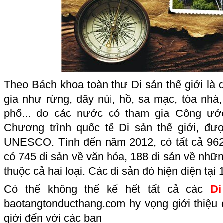
Theo Bách khoa toàn thư Di sản thế giới là d
gia như rừng, dãy núi, hồ, sa mạc, tòa nhà,
phố... do các nước có tham gia Công ước
Chương trình quốc tế Di sản thế giới, đư
UNESCO. Tính đến năm 2012, có tất cả 962 d
có 745 di sản về văn hóa, 188 di sản về nhữn
thuộc cả hai loại. Các di sản đó hiện diện tại 
Có thể không thể kể hết tất cả các
Di
baotangtonducthang.com hy vọng giới thiệu 
giới đến với các bạn