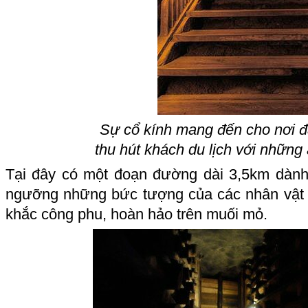
Sự cổ kính mang đến cho nơi 
thu hút khách du lịch với nhữn
Tại đây có một đoạn đường dài 3,5km dàn
ngưỡng những bức tượng của các nhân vật 
khắc công phu, hoàn hảo trên muối mỏ.