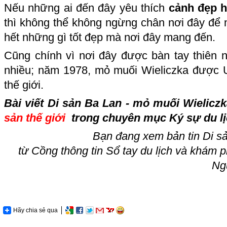
Nếu những ai đến đây yêu thích
cảnh đẹp h
thì không thể không ngừng chân nơi đây để 
hết những gì tốt đẹp mà nơi đây mang đến.
Cũng chính vì nơi đây được bàn tay thiên n
nhiều; năm 1978, mỏ muối Wieliczka được
thế giới.
Bài viết Di sản Ba Lan - mỏ muối Wieliczk
sản thế giới
trong chuyên mục
Ký sự du l
Bạn đang xem bản tin Di s
từ Cồng thông tin Sổ tay du lịch và khám 
Ng
Hãy chia sẻ qua