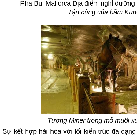
Tận cùng của hầm Kun
Tượng Miner trong mỏ muối xư
Sự kết hợp hài hòa với lối kiến trúc đa dạn