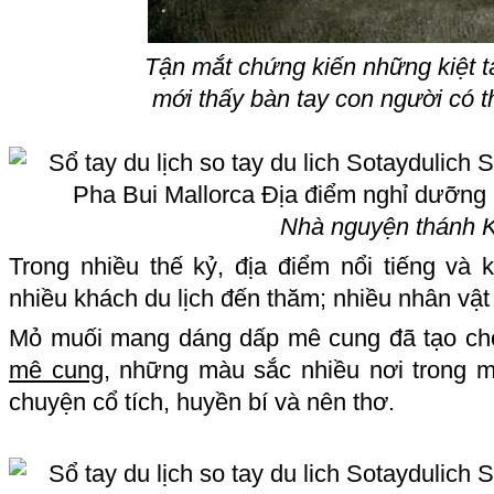
Tận mắt chứng kiến những kiệt t
mới thấy bàn tay con người có t
Nhà nguyện thánh 
Trong nhiều thế kỷ, địa điểm nổi tiếng và
nhiều khách du lịch đến thăm; nhiều nhân vậ
Mỏ muối mang dáng dấp mê cung đã tạo ch
mê cung
, những màu sắc nhiều nơi trong 
chuyện cổ tích, huyền bí và nên thơ.