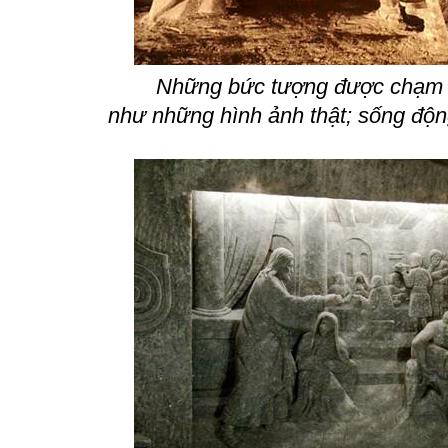
Những bức tượng được chạm 
như những hình ảnh thật; sống độn