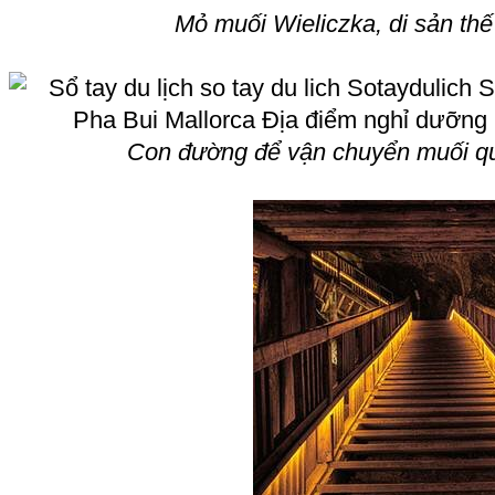
Mỏ muối Wieliczka, di sản t
Con đường để vận chuyển muối qu