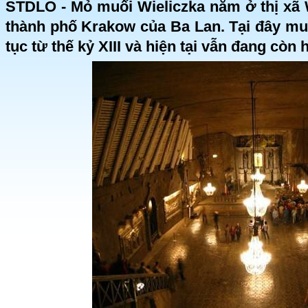
STDLO - Mỏ muối Wieliczka nằm ở thị xã W
thành phố Krakow của Ba Lan. Tại đây muố
tục từ thế kỷ XIII và hiện tại vẫn đang còn 