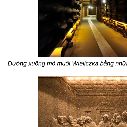
Đường xuống mỏ muối Wieliczka bằng nhữn