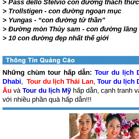
>
Pass dello Stelvio con đường thách thức
>
Trollstigen - con đường ngoạn mục
>
Yungas - “con đường tử thần”
>
Đường mòn Thủy sam - con đường lãng
>
10 con đường đẹp nhất thế giới
Những chùm tour hấp dẫn:
Tour du lịch 
Dhabi
,
Tour du lịch Thái Lan
,
Tour du lịch
Âu
và
Tour du lịch Mỹ
hấp dẫn, cạnh tranh v
với nhiều phần quà hấp dẫn!!!