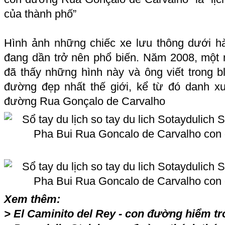
của thành phố”
Hình ảnh những chiếc xe lưu thông dưới 
đang dần trở nên phổ biến. Năm 2008, một 
đã thấy những hình này và ông viết trong b
đường
đẹp nhất thế giới
, kể từ đó danh x
đường Rua Gonçalo de Carvalho
Xem thêm:
>
El Caminito del Rey - con đường hiểm trở