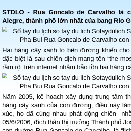
STDLO - Rua Goncalo de Carvalho là c
Alegre, thành phố lớn nhất của bang Rio G
Hai hàng cây xanh to bên đường khiến cho 
đặc biệt là sau chiến dịch mang tên “the most
rầm rộ trên internet nhằm bảo tồn hai hàng 
Năm 2005, kế hoạch xây dụng trung tâm t
hàng cây xanh của con đường, điều này là
xúc, họ đã cùng nhau phát động chiến nh
05/6/2006, đích thân thị trưởng Thành phố Jo
con đường Rua Gonçalo de Carvalho là “lịch