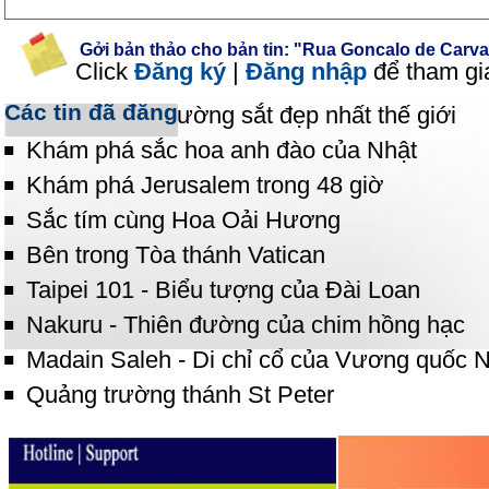
Gởi bản thảo cho bản tin: "Rua Goncalo de Carva
Click
Đăng ký
|
Đăng nhập
để tham gi
Các tin đã đăng
Những cung đường sắt đẹp nhất thế giới
Khám phá sắc hoa anh đào của Nhật
Khám phá Jerusalem trong 48 giờ
Sắc tím cùng Hoa Oải Hương
Bên trong Tòa thánh Vatican
Taipei 101 - Biểu tượng của Đài Loan
Nakuru - Thiên đường của chim hồng hạc
Madain Saleh - Di chỉ cổ của Vương quốc 
Quảng trường thánh St Peter