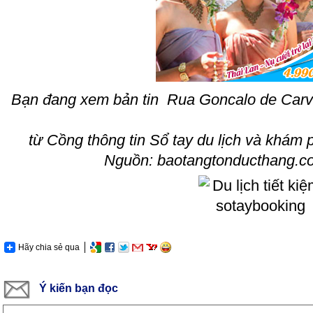
Bạn đang xem bản tin
Rua Goncalo de Carva
từ Cồng thông tin
Sổ tay du lịch và khám 
Nguồn: baotangtonducthang.c
Hãy chia sẻ qua
Ý kiến bạn đọc