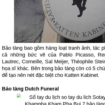
Bảo tàng bao gồm hàng loạt tranh ảnh, tác 
cả những bức vẽ của Pablo Picasso, Rem
Lautrec, Corneille, Sal Meijer, Théophile Ste
họa sĩ khác. Bên trong bảo tàng còn có 5 ch
để tạo nên nét đặc biệt cho Katten Kabinet.
Bảo tàng Dutch Funeral