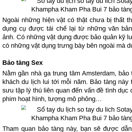
Ngoài những hiện vật có thật chưa bị thất t
dụng cụ được tái chế lại từ những văn bản
ảnh. Có những vật dụng được bảo quản kỹ lư
có những vật dụng trưng bày bên ngoài mà du
Bảo tàng Sex
Nằm gần nhà ga trung tâm Amsterdam, bảo
khách du lịch lui tới mỗi năm. Bảo tàng này
sưu tập lý thú liên quan đến vấn đề tình dục
phim hoạt hình, tượng mô phỏng…
Tham quan bảo tàng này, bạn sẽ được dẫn