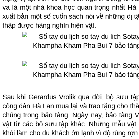
và là một nhà khoa học quan trọng nhất Hà 
xuất bản một số cuốn sách nói về những dị tậ
thập được hàng nghìn hiện vật.
Sau khi Gerardus Vrolik qua đời, bộ sưu 
công dân Hà Lan mua lại và trao tặng cho t
chúng trong bảo tàng. Ngày nay, bảo tàng 
vật từ các bộ sưu tập khác. Những mẫu vật 
khỏi làm cho du khách ớn lạnh vì độ rùng rợn