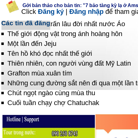
Gởi bản thảo cho bản tin: "7 bảo tàng kỳ lạ ở Am
Click
Đăng ký
|
Đăng nhập
để tham gi
Các tin đã đăng
Hallstatt - Thị trấn lâu đời nhất nước Áo
Thế giới động vật trong ánh hoàng hôn
Một lần đến Jeju
Tên hồ khó đọc nhất thế giới
Thiên nhiên, con người vùng đất Mỹ Latin
Grafton mùa xuân tím
Những cung đường sắt nên đi qua một lần t
Chút ngọt ngào cùng mùa thu
Cuối tuần chạy chợ Chatuchak