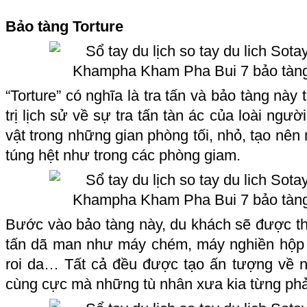
Bảo tàng Torture
“Torture” có nghĩa là tra tấn và bảo tàng này
trị lịch sử về sự tra tấn tàn ác của loài ngư
vật trong những gian phòng tối, nhỏ, tạo nên
túng hệt như trong các phòng giam.
Bước vào bảo tàng này, du khách sẽ được thấy
tấn dã man như máy chém, máy nghiền hộp sọ
roi da… Tất cả đều được tạo ấn tượng về 
cùng cực mà những tù nhân xưa kia từng phả