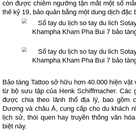
còn được chiêm ngưỡng tận mắt một số mẫ
thế kỷ 19, bảo quản bằng một dung dịch đặc bi
Bảo tàng Tattoo sở hữu hơn 40.000 hiện vật v
từ bộ sưu tập của Henk Schiffmacher. Các g
được chia theo lãnh thổ địa lý, bao gồm 
Dương và châu Á, cung cấp cho du khách n
lịch sử, thói quen hay truyền thống văn hóa
biệt này.