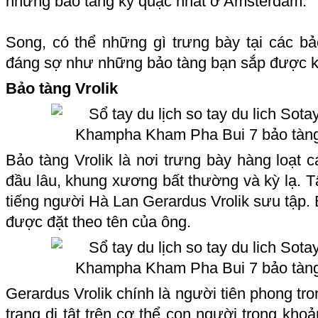
những bảo tàng kỳ quặc nhất ở Amsterdam.
Song, có thể những gì trưng bày tại các b
đáng sợ như những bảo tàng bạn sắp được 
Bảo tàng Vrolik
Bảo tàng Vrolik là nơi trưng bày hàng loạt 
đầu lâu, khung xương bất thường và kỳ lạ. T
tiếng người Hà Lan Gerardus Vrolik sưu tập. 
được đặt theo tên của ông.
Gerardus Vrolik chính là người tiên phong tro
trạng dị tật trên cơ thể con người trong khoả