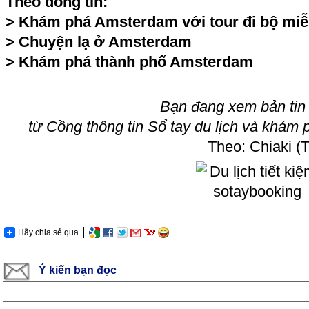
Theo dòng tin:
>
Khám phá Amsterdam với tour đi bộ miễ
>
Chuyện lạ ở Amsterdam
>
Khám phá thành phố Amsterdam
Bạn đang xem bản tin
từ Cồng thông tin Sổ tay du lịch và khám 
Theo: Chiaki (
Hãy chia sẻ qua
Ý kiến bạn đọc