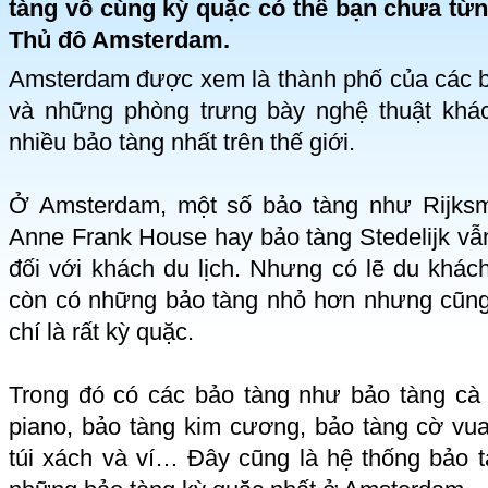
tàng vô cùng kỳ quặc có thể bạn chưa từn
Thủ đô Amsterdam.
Amsterdam được xem là thành phố của các b
và những phòng trưng bày nghệ thuật khá
nhiều bảo tàng nhất trên thế giới.
Ở Amsterdam, một số bảo tàng như Rijks
Anne Frank House hay bảo tàng Stedelijk vẫ
đối với khách du lịch. Nhưng có lẽ du khách
còn có những bảo tàng nhỏ hơn nhưng cũng 
chí là rất kỳ quặc.
Trong đó có các bảo tàng như bảo tàng cà 
piano, bảo tàng kim cương, bảo tàng cờ vua
túi xách và ví… Đây cũng là hệ thống bảo