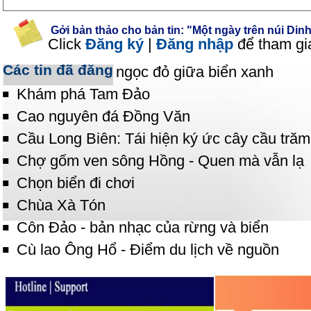
Gởi bản thảo cho bản tin: "Một ngày trên núi Din
Click
Đăng ký
|
Đăng nhập
để tham gi
Các tin đã đăng
Cồn Cỏ - Viên ngọc đỏ giữa biển xanh
Khám phá Tam Đảo
Cao nguyên đá Đồng Văn
Cầu Long Biên: Tái hiện ký ức cây cầu trăm
Chợ gốm ven sông Hồng - Quen mà vẫn lạ
Chọn biển đi chơi
Chùa Xà Tón
Côn Đảo - bản nhạc của rừng và biển
Cù lao Ông Hổ - Điểm du lịch về nguồn