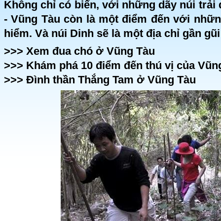
Không chỉ có biển, với những dãy núi trải 
- Vũng Tàu còn là một điểm đến với nhữn
hiểm. Và núi Dinh sẽ là một địa chỉ gần gũ
>>>
Xem đua chó ở Vũng Tàu
>>>
Khám phá 10 điểm đến thú vị của Vũn
>>>
Đình thần Thắng Tam ở Vũng Tàu