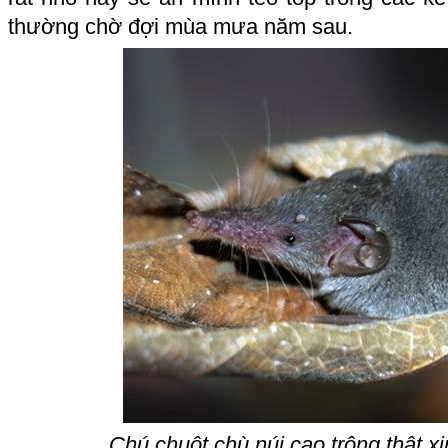
thường chờ đợi mùa mưa năm sau.
Chú chuột chù núi cao trông thật xi