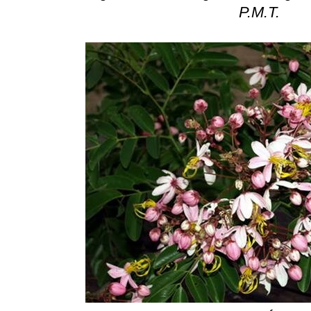
P.M.T.