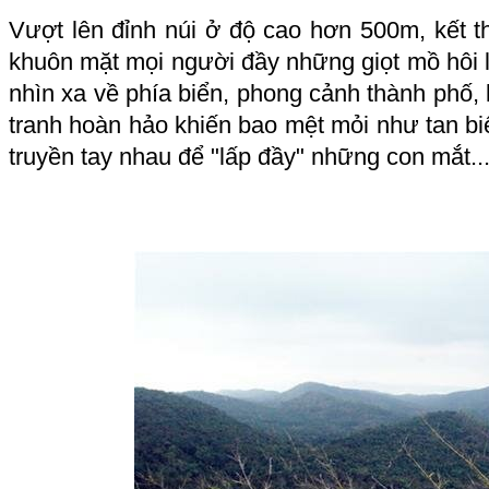
Vượt lên đỉnh núi ở độ cao hơn 500m, kết t
khuôn mặt mọi người đầy những giọt mồ hôi 
nhìn xa về phía biển, phong cảnh thành phố,
tranh hoàn hảo khiến bao mệt mỏi như tan b
truyền tay nhau để "lấp đầy" những con mắt..