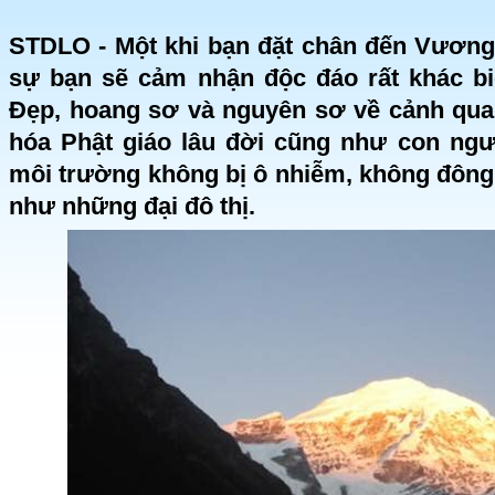
STDLO - Một khi bạn đặt chân đến Vương 
sự bạn sẽ cảm nhận độc đáo rất khác biệ
Đẹp, hoang sơ và nguyên sơ về cảnh quan
hóa Phật giáo lâu đời cũng như con ngư
môi trường không bị ô nhiễm, không đông
như những đại đô thị.