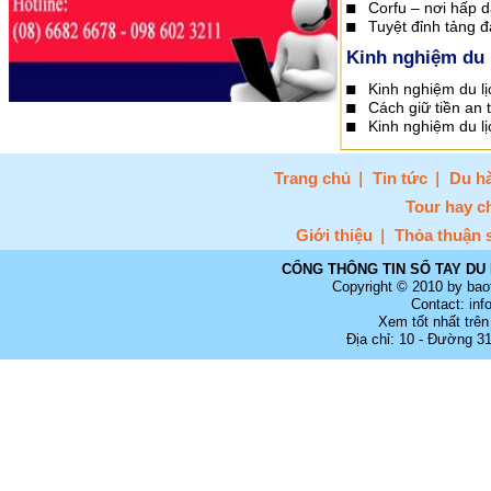
Corfu – nơi hấp 
Tuyệt đỉnh tảng đ
Kinh nghiệm du 
Kinh nghiệm du lị
Cách giữ tiền an t
Kinh nghiệm du l
Trang chủ
Tin tức
Du hà
Tour hay c
Giới thiệu
Thỏa thuận 
CỔNG THÔNG TIN SỔ TAY DU 
Copyright © 2010 by bao
Contact: in
Xem tốt nhất trên
Địa chỉ: 10 - Đường 3