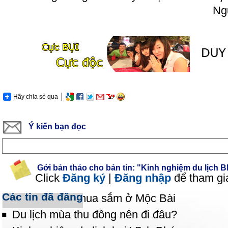
Ng
Hãy chia sẻ qua
Ý kiến bạn đọc
Gởi bản thảo cho bản tin: "Kinh nghiệm du lịch 
Click
Đăng ký
|
Đăng nhập
để tham gi
Các tin đã đăng
Kinh nghiệm mua sắm ở Mộc Bài
Du lịch mùa thu đông nên đi đâu?