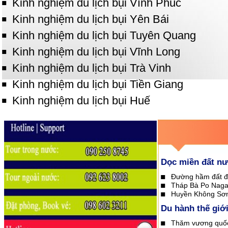
Kinh nghiệm du lịch bụi Vĩnh Phúc
Kinh nghiệm du lịch bụi Yên Bái
Kinh nghiệm du lịch bụi Tuyên Quang
Kinh nghiệm du lịch bụi Vĩnh Long
Kinh nghiệm du lịch bụi Trà Vinh
Kinh nghiệm du lịch bụi Tiền Giang
Kinh nghiệm du lịch bụi Huế
Dọc miền đất n
Đường hầm đất đ
Tháp Bà Po Naga
Huyền Không Sơn
Du hành thế giớ
Thăm vương quố