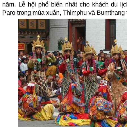
năm. Lễ hội phổ biến nhất cho khách du lịc
Paro
trong mùa xuân, Thimphu và Bumthang 