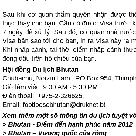
Sau khi cơ quan thẩm quyền nhận được thô
thực thay cho bạn. Cần có được Visa trước kh
7 ngày để xử lý. Sau đó, cơ quan nhà nướ
Visa bản sao tới cho bạn, in ra Visa này ra 
Khi nhập cảnh, tại thời điểm nhập cảnh thự
đóng dấu trên hộ chiếu của bạn.
Hội đồng Du lịch Bhutan
Chubachu, Norzin Lam , PO Box 954, Thimp
Giờ làm việc: 9:00 AM - 5:30 PM
Điện thoại: +975-2-326625,
Email: footloosebhutan@druknet.bt
Xem thêm một số thông tin du lịch tuyệt v
>
Bhutan - Điểm đến hạnh phúc năm 2012
>
Bhutan – Vương quốc của rồng