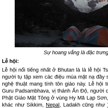
Sự hoang vắng là đặc trưn
Lễ hội:
Lễ hội nổi tiếng nhất ở Bhutan là là lễ hội 
người tụ tập xem các điệu múa mặt nạ đầy 
nghệ thuật mang tính tôn giáo này. Lễ hội 
Guru Padsambhava, vị thánh Ấn Độ, người qu
Phật Giáo Mật Tông ở vùng Hy Mã Lạp Sơn,
khác như Sikkim,
Nepal
, Ladakh cũng như