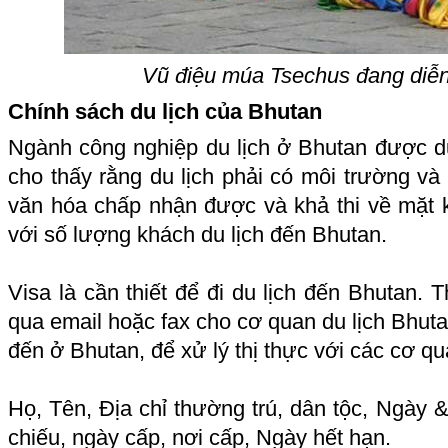
Vũ điệu múa Tsechus đang diễn
Chính sách du lịch của Bhutan
Ngành công nghiệp du lịch ở Bhutan được d
cho thấy rằng du lịch phải có môi trường và s
văn hóa chấp nhận được và khả thi về mặt k
với số lượng khách du lịch đến Bhutan.
Visa là cần thiết để đi du lịch đến Bhutan. 
qua email hoặc fax cho cơ quan du lịch Bhutan
đến ở Bhutan, để xử lý thị thực với các cơ qu
Họ, Tên, Địa chỉ thường trú, dân tộc, Ngày &
chiếu, ngày cấp, nơi cấp, Ngày hết hạn.