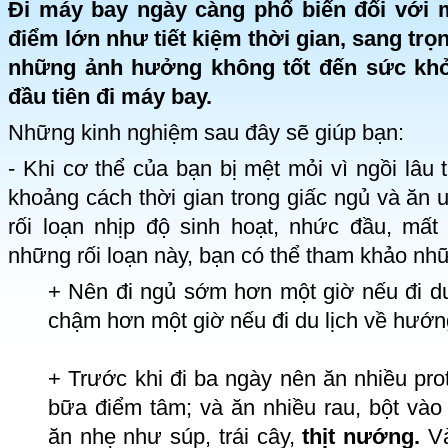
Đi máy bay ngày càng phổ biến đối với
điểm lớn như
tiết kiệm thời gian
, sang trọ
những ảnh hưởng không tốt đến sức khỏ
đầu tiên đi máy bay.
Những kinh nghiệm sau đây sẽ giúp bạn:
- Khi cơ thể của bạn bị mệt mỏi vì ngồi lâu 
khoảng cách thời gian trong giấc ngủ và ăn 
rối loạn nhịp độ sinh hoạt, nhức đầu, mất
những rối loạn này, bạn có thể tham khảo nhữ
+ Nên đi ngủ sớm hơn một giờ nếu đi du
chậm hơn một giờ nếu đi du lịch về hướng
+ Trước khi đi ba ngày nên ăn nhiều prot
bữa điểm tâm; và ăn nhiều rau, bột vào
ăn nhẹ như súp, trái cây,
thịt nướng.
Và