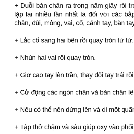
+ Duỗi bàn chân ra trong năm giây rồi trở
lặp lại nhiều lần nhất là đối với các b
chân, đùi, mông, vai, cổ, cánh tay, bàn tay
+ Lắc cổ sang hai bên rồi quay tròn từ từ.
+ Nhún hai vai rồi quay tròn.
+ Giơ cao tay lên trần, thay đổi tay trái rồ
+ Cử động các ngón chân và bàn chân lê
+ Nếu có thể nên đứng lên và đi một quãn
+ Tập thở chậm và sâu giúp oxy vào phổi