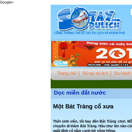
Google+
Trang chủ
Sổ tay du lịch
Du hành t
Dọc miền đất nước
Một Bát Tràng cổ xưa
Thời sinh viên, tôi hay đến Bát Tràng chơi. M
chuyến đi thăm Bát Tràng. Hầu như lần nào cũ
ngôi đình cổ nằm cạnh bờ sông Hồng.