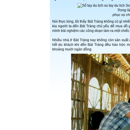
Trong l
phục vụ ch
Nói thực lòng, tôi thấy Bát Tràng không có gì nhi
kia người ta đến Bát Tràng chủ yếu để mua đồ 
mình trải nghiệm các công đoạn làm ra một chiếc b
Nhiều nhà ở Bát Tràng nay không còn sản xuất
hết du khách khi đến Bát Tràng đều háo hức mu
khoảng mười ngàn đồng.