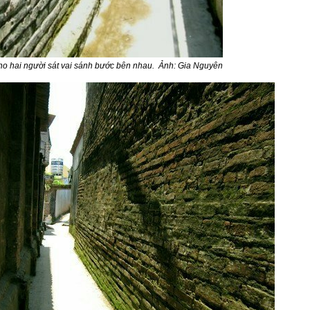
 cho hai người sát vai sánh bước bên nhau. Ảnh: Gia Nguyên