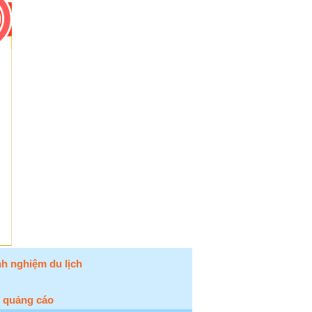
nh nghiệm du lịch
ệ quảng cáo