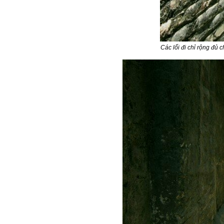
Các lối đi chỉ rộng đủ