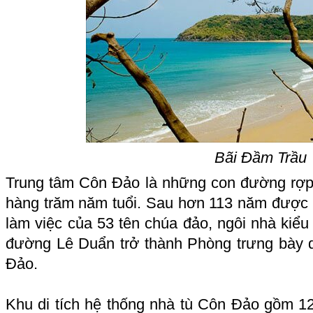
Bãi Đầm Trầu
Trung tâm Côn Đảo là những con đường rợp
hàng trăm năm tuổi. Sau hơn 113 năm được 
làm việc của 53 tên chúa đảo, ngôi nhà kiểu
đường Lê Duẩn trở thành Phòng trưng bày d
Đảo.
Khu di tích hệ thống nhà tù Côn Đảo gồm 12