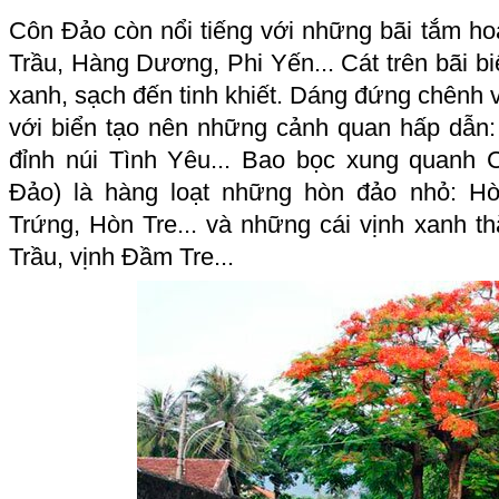
Côn Đảo còn nổi tiếng với những bãi tắm h
Trầu, Hàng Dương, Phi Yến... Cát trên bãi b
xanh, sạch đến tinh khiết. Dáng đứng chênh
với biển tạo nên những cảnh quan hấp dẫn
đỉnh núi Tình Yêu... Bao bọc xung quanh
Đảo) là hàng loạt những hòn đảo nhỏ: 
Trứng, Hòn Tre... và những cái vịnh xanh 
Trầu, vịnh Đầm Tre...