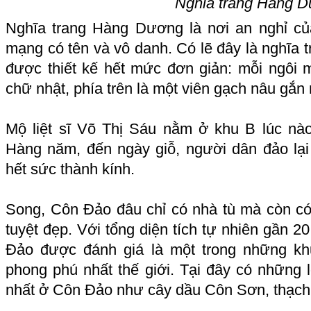
Nghĩa trang Hàng 
Nghĩa trang Hàng Dương là nơi an nghỉ củ
mạng có tên và vô danh. Có lẽ đây là nghĩa 
được thiết kế hết mức đơn giản: mỗi ngôi m
chữ nhật, phía trên là một viên gạch nâu gắn
Mộ liệt sĩ Võ Thị Sáu nằm ở khu B lúc nà
Hàng năm, đến ngày giỗ, người dân đảo lại 
hết sức thành kính.
Song, Côn Đảo đâu chỉ có nhà tù mà còn có r
tuyệt đẹp. Với tổng diện tích tự nhiên gần 
Đảo được đánh giá là một trong những kh
phong phú nhất thế giới. Tại đây có những l
nhất ở Côn Đảo như cây dầu
Côn Sơn
, thạc