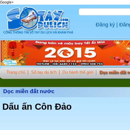
Google+
Đăng ký
|
Đăn
Trang chủ
Sổ tay du lịch
Du hành thế giới
Dọc miền đất 
Dọc miền đất nước
Dấu ấn Côn Đảo