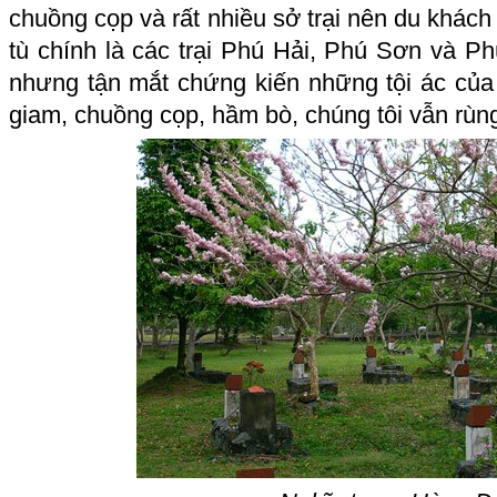
chuồng cọp và rất nhiều sở trại nên du khá
tù chính là các trại Phú Hải, Phú Sơn và P
nhưng tận mắt chứng kiến những tội ác của
giam, chuồng cọp, hầm bò, chúng tôi vẫn rùn