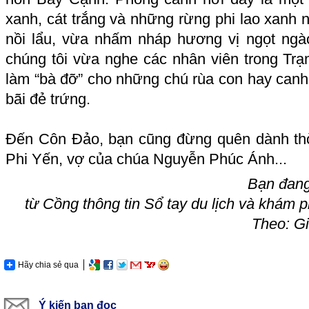
xanh, cát trắng và những rừng phi lao xanh 
nồi lẩu, vừa nhấm nháp hương vị ngọt ngà
chúng tôi vừa nghe các nhân viên trong Trạ
làm “bà đỡ” cho những chú rùa con hay canh
bãi đẻ trứng.
Đến Côn Đảo, bạn cũng đừng quên dành thờ
Phi Yến, vợ của chúa Nguyễn Phúc Ánh...
Bạn đang
từ Cồng thông tin Sổ tay du lịch và khám 
Theo: Gi
Hãy chia sẻ qua
Ý kiến bạn đọc