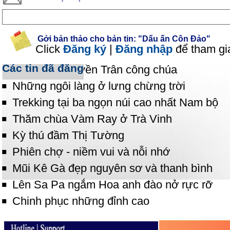
Gởi bản thảo cho bản tin: "Dấu ấn Côn Đảo"
Click
Đăng ký
|
Đăng nhập
để tham gi
Các tin đã đăng
Thăm đền Huyền Trân công chúa
Những ngôi làng ở lưng chừng trời
Trekking tại ba ngọn núi cao nhất Nam bộ
Thăm chùa Vàm Ray ở Trà Vinh
Kỳ thú đầm Thị Tường
Phiên chợ - niềm vui và nỗi nhớ
Mũi Kê Gà đẹp nguyên sơ và thanh bình
Lên Sa Pa ngắm Hoa anh đào nở rực rỡ
Chinh phục những đỉnh cao