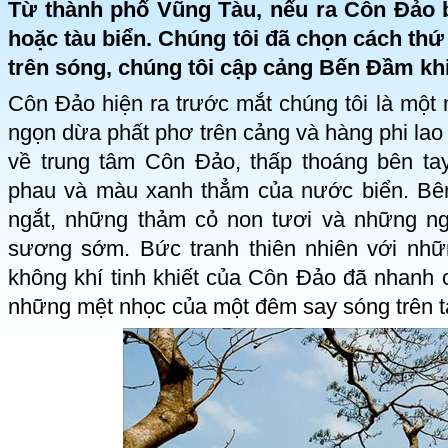
Từ thành phố Vũng Tàu, nếu ra Côn Đảo b
hoặc tàu biển. Chúng tôi đã chọn cách th
trên sóng, chúng tôi cập cảng Bến Đầm khi
Côn Đảo hiện ra trước mắt chúng tôi là một
ngọn dừa phất phơ trên cảng và hàng phi lao
về trung tâm Côn Đảo, thấp thoáng bên tay
phau và màu xanh thẳm của nước biển. Bên
ngắt, những thảm cỏ non tươi và những ng
sương sớm. Bức tranh thiên nhiên với nh
không khí tinh khiết của Côn Đảo đã nhanh 
những mệt nhọc của một đêm say sóng trên t