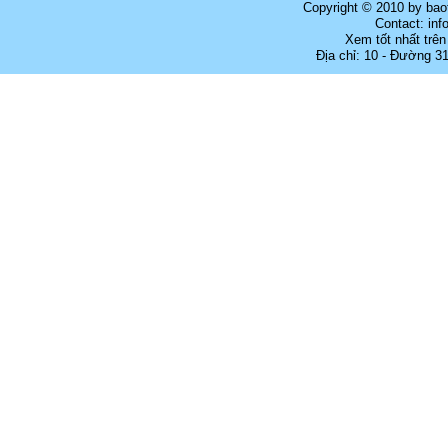
Copyright © 2010 by bao
Contact: in
Xem tốt nhất trên
Địa chỉ: 10 - Đường 3