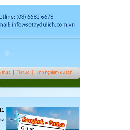
 thực
Tin tức
Kinh nghiệm du lịch
11
 tử