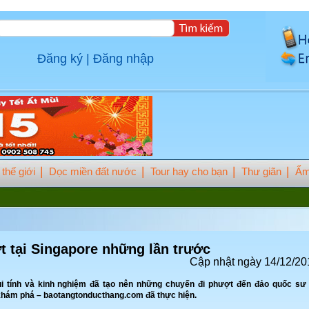
Đăng ký
|
Đăng nhập
thế giới
Dọc miền đất nước
Tour hay cho bạn
Thư giãn
Ẩm
t tại Singapore những lần trước
Cập nhật ngày 14/12/20
ui tính và kinh nghiệm đã tạo nên những chuyến đi phượt đến đảo quốc sư
 khám phá – baotangtonducthang.com đã thực hiện.