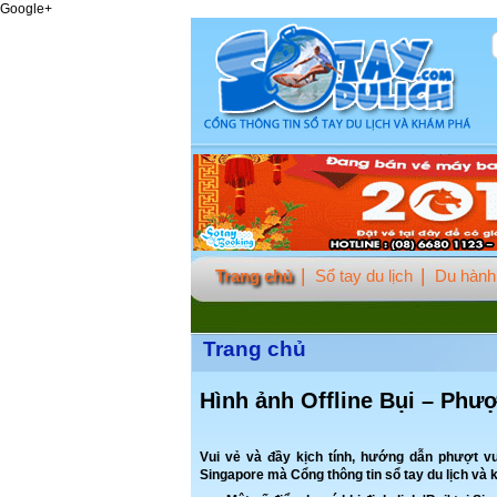
Google+
Trang chủ
Sổ tay du lịch
Du hành 
Trang chủ
Hình ảnh Offline Bụi – Phượ
Vui vẻ và đầy kịch tính, hướng dẫn phượt v
Singapore mà Cổng thông tin sổ tay du lịch và