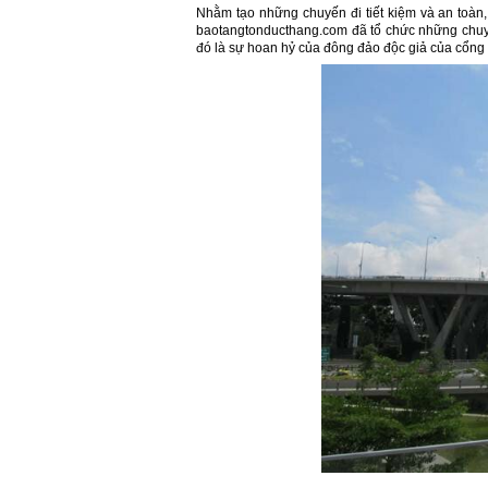
Nhằm tạo những chuyến đi tiết kiệm và an toàn, 
baotangtonducthang.com đã tổ chức những chuyế
đó là sự hoan hỷ của đông đảo độc giả của cổng 