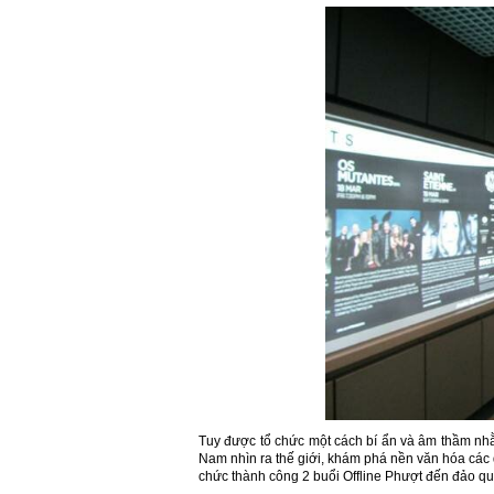
Tuy được tổ chức một cách bí ẩn và âm thầm nhằ
Nam nhìn ra thế giới, khám phá nền văn hóa các 
chức thành công 2 buổi Offline Phượt đến đảo q