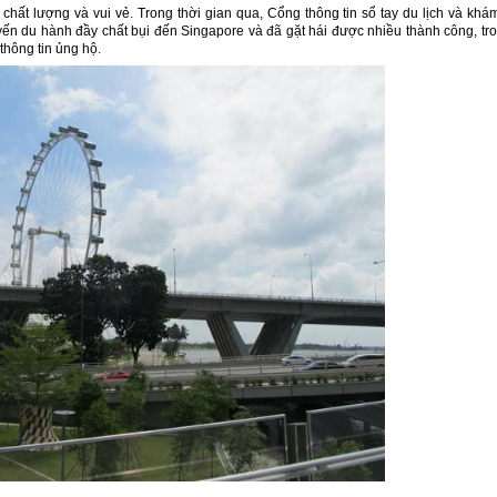
chất lượng và vui vẻ. Trong thời gian qua, Cổng thông tin sổ tay du lịch và khá
n du hành đầy chất bụi đến Singapore và đã gặt hái được nhiều thành công, tr
thông tin ủng hộ.