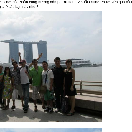
vui chơi của đoàn cùng hướng dẫn phượt trong 2 buổi Offline Phượt vừa qua và 
 chờ các bạn đấy nhé!!!