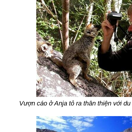
Vượn cáo ở Anja tỏ ra thân thiện với d