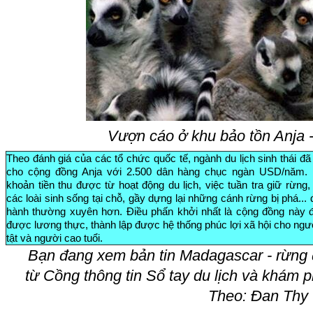
Vượn cáo ở khu bảo tồn Anja 
Theo đánh giá của các tổ chức quốc tế, ngành du lịch sinh thái đ
cho cộng đồng Anja với 2.500 dân hàng chục ngàn USD/năm.
khoản tiền thu được từ hoạt động du lịch, việc tuần tra giữ rừng,
các loài sinh sống tại chỗ, gầy dựng lại những cánh rừng bị phá...
hành thường xuyên hơn. Điều phấn khởi nhất là cộng đồng này 
được lương thực, thành lập được hệ thống phúc lợi xã hội cho ngư
tật và người cao tuổi.
Bạn đang xem bản tin Madagascar - rừng đ
từ Cồ
ng thông tin Sổ tay du lịch và khám 
Theo: Đan Thy 