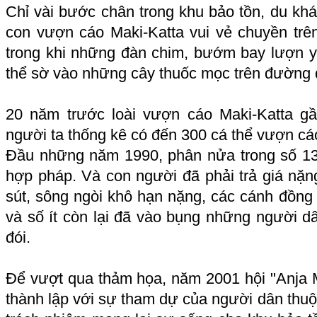
Chỉ vài bước chân trong khu bảo tồn, du kh
con vượn cáo Maki-Katta vui vẻ chuyền trê
trong khi những đàn chim, bướm bay lượn yê
thể sờ vào những cây thuốc mọc trên đường đ
20 năm trước loài vượn cáo Maki-Katta gầ
người ta thống kê có đến 300 cá thể vượn cáo
Đầu những năm 1990, phân nửa trong số 13
hợp pháp. Và con người đã phải trả giá nặn
sút, sông ngòi khô hạn nặng, các cánh đồng 
và số ít còn lại đã vào bụng những người d
đói.
Để vượt qua thảm họa, năm 2001 hội "Anja 
thành lập với sự tham dự của người dân thuộc