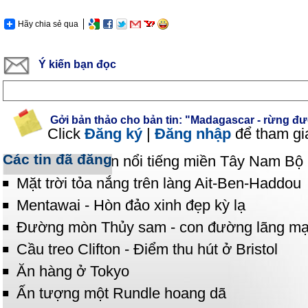
Hãy chia sẻ qua
Ý kiến bạn đọc
Gởi bản thảo cho bản tin: "Madagascar - rừng đư
Click
Đăng ký
|
Đăng nhập
để tham gi
Các tin đã đăng
Những bãi biển nổi tiếng miền Tây Nam Bộ
Mặt trời tỏa nắng trên làng Ait-Ben-Haddou
Mentawai - Hòn đảo xinh đẹp kỳ lạ
Đường mòn Thủy sam - con đường lãng m
Cầu treo Clifton - Điểm thu hút ở Bristol
Ăn hàng ở Tokyo
Ấn tượng một Rundle hoang dã