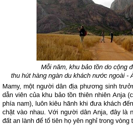
Mỗi năm, khu bảo tồn do cộng đ
thu hút hàng ngàn du khách nước ngoài -
Mamy, một người dân địa phương sinh trưởn
dẫn viên của khu bảo tồn thiên nhiên Anja 
phía nam), luôn kiêu hãnh khi đưa khách đế
chặt vào nhau. Với người dân Anja, đây là 
đất an lành để tổ tiên họ yên nghỉ trong vòng 