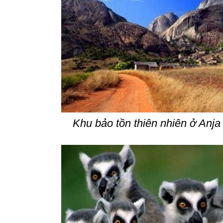
Khu bảo tồn thiên nhiên ở Anja