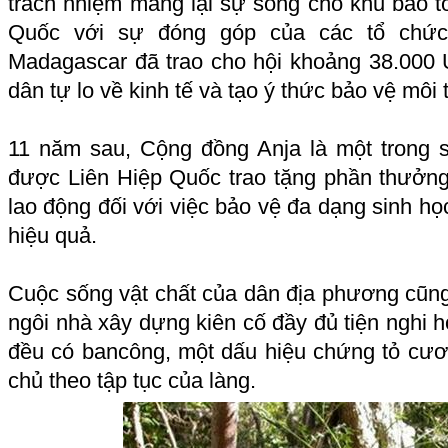
trách nhiệm mang lại sự sống cho khu bảo t
Quốc với sự đóng góp của các tổ chức
Madagascar đã trao cho hội khoảng 38.000
dân tự lo về kinh tế và tạo ý thức bảo vệ mô
11 năm sau, Cộng đồng Anja là một trong s
được Liên Hiệp Quốc trao tặng phần thưởng 
lao động đối với việc bảo vệ đa dạng sinh họ
hiệu quả.
Cuộc sống vật chất của dân địa phương cũn
ngôi nhà xây dựng kiên cố đầy đủ tiện nghi h
đều có bancông, một dấu hiệu chứng tỏ cươn
chủ theo tập tục của làng.