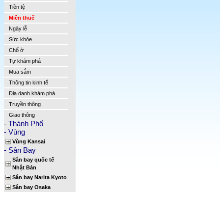
Tiền tệ
Miễn thuế
Ngày lễ
Sức khỏe
Chổ ở
Tự khám phá
Mua sắm
Thông tin kinh tế
Địa danh khám phá
Truyền thông
Giao thông
- Thành Phố
- Vùng
Vùng Kansai
- Sân Bay
Sân bay quốc tế
Nhật Bản
Sân bay Narita Kyoto
Sân bay Osaka