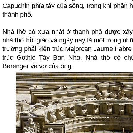
Capuchin phía tây của sông, trong khi phần 
thành phố.
Nhà thờ cổ xưa nhất ở thành phố được xây
nhà thờ hồi giáo và ngày nay là một trong nhữ
trường phái kiến trúc Majorcan Jaume Fabre v
trúc Gothic Tây Ban Nha. Nhà thờ có c
Berenger và vợ của ông.