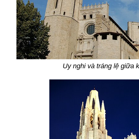
Uy nghi và tráng lệ giữa 