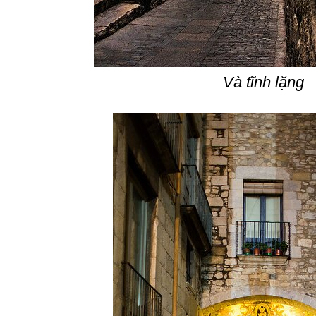
Và tĩnh lặng