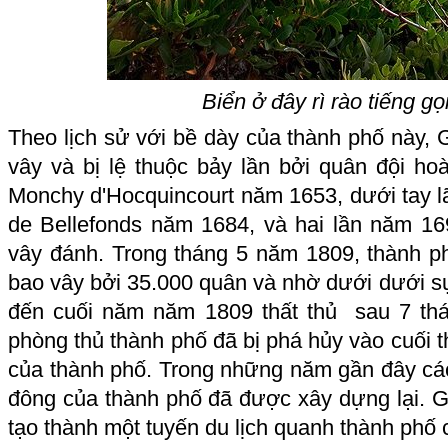
Biển ở đây rì rào tiếng g
Theo lịch sử với bề dày của thành phố này, G
vây và bị lệ thuộc bảy lần bởi quân đội h
Monchy d'Hocquincourt năm 1653, dưới tay l
de Bellefonds năm 1684, và hai lần năm 16
vây đánh. Trong tháng 5 năm 1809, thành p
bao vây bởi 35.000 quân và nhờ dưới dưới s
đến cuối năm năm 1809 thất thủ sau 7 th
phòng thủ thành phố đã bị phá hủy vào cuối 
của thành phố. Trong những năm gần đây cá
đông của thành phố đã được xây dựng lại. Gọ
tạo thành một
tuyến du lịch
quanh thành phố 