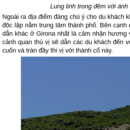
Lung linh trong đêm với ánh
Ngoài ra địa điểm đáng chú ý cho du khách k
độc lập nằm trung tâm thành phố. Bên cạnh đ
dẫn khác ở Girona nhất là cảm nhận hương vị
cảnh quan thú vị
sẽ dẫn các du khách đến vớ
cuốn và tràn đầy thi vị với thành cổ này.