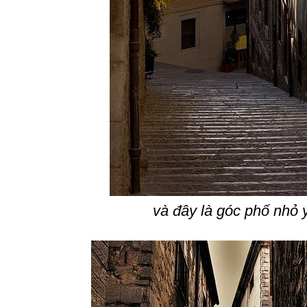
và đây là góc phố nhỏ 