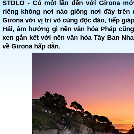
STDLO - Có một lần đến với Girona mớ
riêng không nơi nào giống nơi đây trên 
Girona với vị trí vô cùng độc đáo, tiếp gi
Hải, âm hưởng gì nền văn hóa Pháp cũng
xen gắn kết với nền văn hóa Tây Ban Nha
về Girona hấp dẫn.