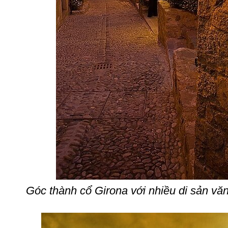
Góc thành cổ Girona với nhiều di sản v