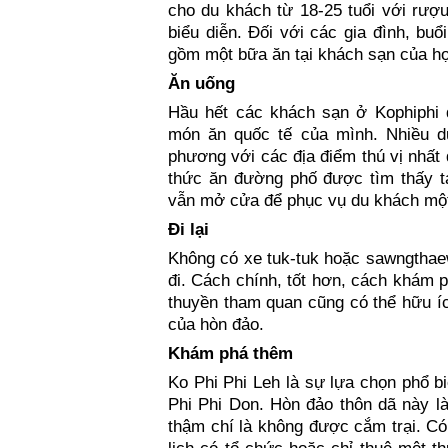
cho du khách từ 18-25 tuổi với rượ
biểu diễn. Đối với các gia đình, buổi
gồm một bữa ăn tại khách sạn của họ
Ăn uống
Hầu hết các khách sạn ở Kophiphi 
món ăn quốc tế của mình. Nhiều d
phương với các địa điểm thú vị nhất
thức ăn đường phố được tìm thấy tạ
vẫn mở cửa để phục vụ du khách một
Đi lại
Không có xe tuk-tuk hoặc sawngthae
đi. Cách chính, tốt hơn, cách khám p
thuyền tham quan cũng có thể hữu íc
của hòn đảo.
Khám phá thêm
Ko Phi Phi Leh là sự lựa chọn phổ bi
Phi Phi Don. Hòn đảo thôn dã này l
thậm chí là không được cắm trại. Có 