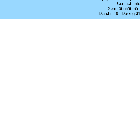
Contact: in
Xem tốt nhất trên
Địa chỉ: 10 - Đường 3