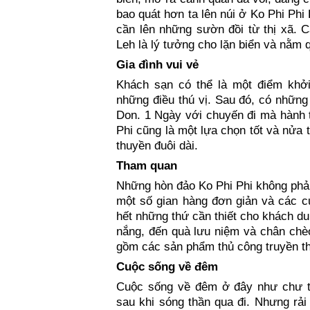
bao quát hơn ta lên núi ở Ko Phi Phi
cần lên những sườn đồi từ thị xã. C
Leh là lý tưởng cho lặn biển và nằm q
Gia đình vui vẻ
Khách sạn có thể là một điểm khởi
những điều thú vị. Sau đó, có những 
Don. 1 Ngày với chuyến đi mà hành t
Phi cũng là một lựa chọn tốt và nửa t
thuyền đuôi dài.
Tham quan
Những hòn đảo Ko Phi Phi không phả
một số gian hàng đơn giản và các c
hết những thứ cần thiết cho khách du
nắng, đến quà lưu niệm và chân chèo 
gồm các sản phẩm thủ công truyền th
Cuộc sống về đêm
Cuộc sống về đêm ở đây như chư tr
sau khi sóng thần qua đi. Nhưng rải